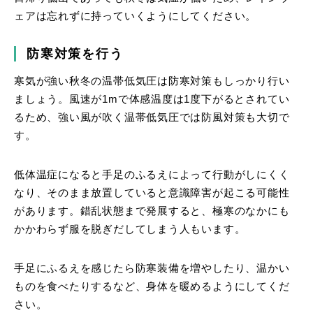
ェアは忘れずに持っていくようにしてください。
防寒対策を行う
寒気が強い秋冬の温帯低気圧は防寒対策もしっかり行い
ましょう。風速が1mで体感温度は1度下がるとされてい
るため、強い風が吹く温帯低気圧では防風対策も大切で
す。
低体温症になると手足のふるえによって行動がしにくく
なり、そのまま放置していると意識障害が起こる可能性
があります。錯乱状態まで発展すると、極寒のなかにも
かかわらず服を脱ぎだしてしまう人もいます。
手足にふるえを感じたら防寒装備を増やしたり、温かい
ものを食べたりするなど、身体を暖めるようにしてくだ
さい。