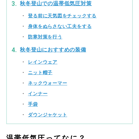
秋冬登山での温帯低気圧対策
登る前に天気図をチェックする
身体をぬらさない工夫をする
防寒対策を行う
秋冬登山におすすめの装備
レインウェア
ニット帽子
ネックウォーマー
インナー
手袋
ダウンジャケット
温帯低気圧ってなに？