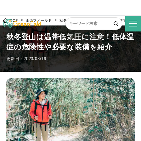
TOP
山のフィールド
秋冬登山は温帯低気圧に注意！低体温症の危険
秋冬登山は温帯低気圧に注意！低体温
症の危険性や必要な装備を紹介
更新日：2023/03/16