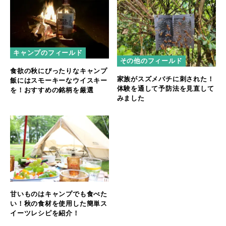
キャンプのフィールド
その他のフィールド
食欲の秋にぴったりなキャンプ
家族がスズメバチに刺された！
飯にはスモーキーなウイスキー
体験を通して予防法を見直して
を！おすすめの銘柄を厳選
みました
甘いものはキャンプでも食べた
い！秋の食材を使用した簡単ス
イーツレシピを紹介！