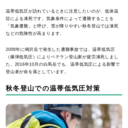
温帯低気圧が訪れているときに注意したいのが、低体温
症による凍死です。気象条件によって遭難することを
「気象遭難」と呼び、雪が降りやすい秋冬登山では凍死
などの危険性が高まります。
2009年に鳴沢岳で発生した遭難事故では、温帯低気圧
（爆弾低気圧）によりベテラン登山家が疲労凍死しまし
た。2016年10月の白馬岳でも、温帯低気圧による影響で
登山者が命を落としています。
秋冬登山での温帯低気圧対策