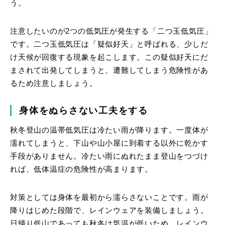
う。
注意したいのが2つの低気圧が発生する「二つ玉低気圧」
です。二つ玉低気圧は「疑似好天」と呼ばれる、少しだ
け天候が回復する現象を起こします。この疑似好天にだ
まされて出発してしまうと、遭難してしまう危険性があ
るため注意しましょう。
身体をぬらさない工夫をする
秋冬登山の温帯低気圧は冷たい雨が降ります。一度体が
濡れてしまうと、下山や山小屋に到着する以外に乾かす
手段がありません。冷たい雨にぬれたまま登山をつづけ
れば、低体温症の危険性が高まります。
対策としては身体を最初から濡らさないことです。雨が
降りはじめた段階で、レインウェアを装備しましょう。
日帰り低山であっても秋冬は気温が低いため、レインウ