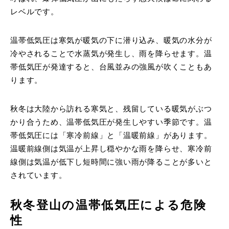
レベルです。
温帯低気圧は寒気が暖気の下に潜り込み、暖気の水分が
冷やされることで水蒸気が発生し、雨を降らせます。温
帯低気圧が発達すると、台風並みの強風が吹くこともあ
ります。
秋冬は大陸から訪れる寒気と、残留している暖気がぶつ
かり合うため、温帯低気圧が発生しやすい季節です。温
帯低気圧には「寒冷前線」と「温暖前線」があります。
温暖前線側は気温が上昇し穏やかな雨を降らせ、寒冷前
線側は気温が低下し短時間に強い雨が降ることが多いと
されています。
秋冬登山の温帯低気圧による危険
性