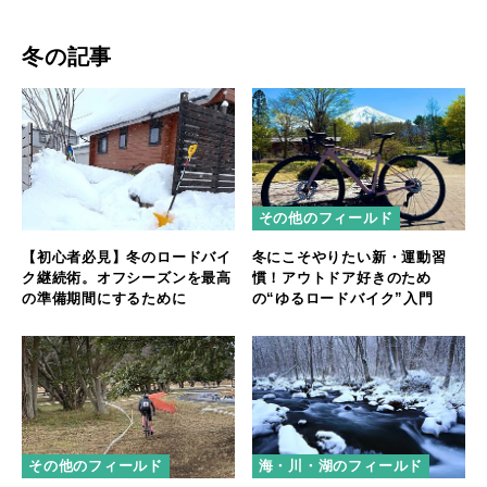
冬の記事
その他のフィールド
【初心者必見】冬のロードバイ
冬にこそやりたい新・運動習
ク継続術。オフシーズンを最高
慣！アウトドア好きのため
の準備期間にするために
の“ゆるロードバイク”入門
海・川・湖のフィールド
その他のフィールド