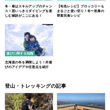
冬・春はスキルアップのチャン
【旬色レシピ】ブロッコリーも
ス！思いっきりダイビングを楽
まるごと使い切り！冬〜初春の
しむ秘訣がここにある！
野菜完食レシピ
遊びに関する知識
北海道の冬を満喫しよう！外遊
びのアイデアや注意点を紹介
登山・トレッキングの記事