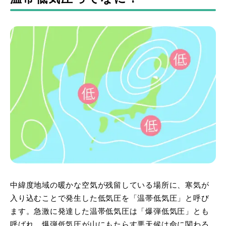
中緯度地域の暖かな空気が残留している場所に、寒気が
入り込むことで発生した低気圧を「温帯低気圧」と呼び
ます。急激に発達した温帯低気圧は「爆弾低気圧」とも
呼ばれ、爆弾低気圧が山にもたらす悪天候は命に関わる