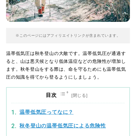
※このページにはアフィリエイトリンクが含まれています。
温帯低気圧は秋冬登山の大敵です。温帯低気圧が通過す
ると、山は悪天候となり低体温症などの危険性が増加し
ます。秋冬登山をする際は、命を守るためにも温帯低気
圧の知識を得てから登るようにしましょう。
目次
温帯低気圧ってなに？
秋冬登山の温帯低気圧による危険性