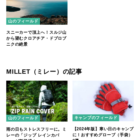
山のフィールド
スニーカーで頂上へ！スルジ山
から望むクロアチア・ドブロブ
ニクの絶景
MILLET（ミレー）の記事
キャンプのフィールド
山のフィールド
【2024年版】寒い日のキャンプ
雨の日もストレスフリーに。ミ
に！おすすめグローブ（手袋）
レーの「ジップ レインカバ