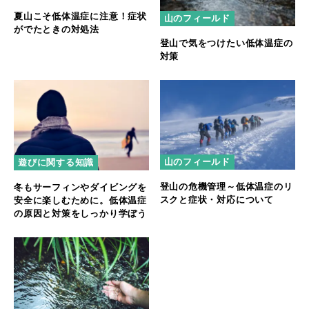
夏山こそ低体温症に注意！症状
山のフィールド
がでたときの対処法
登山で気をつけたい低体温症の
対策
山のフィールド
遊びに関する知識
登山の危機管理～低体温症のリ
冬もサーフィンやダイビングを
スクと症状・対応について
安全に楽しむために。低体温症
の原因と対策をしっかり学ぼう