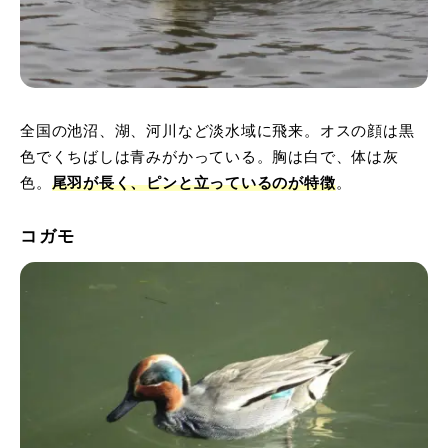
全国の池沼、湖、河川など淡水域に飛来。オスの顔は黒
色でくちばしは青みがかっている。胸は白で、体は灰
色。
尾羽が長く、ピンと立っているのが特徴
。
コガモ