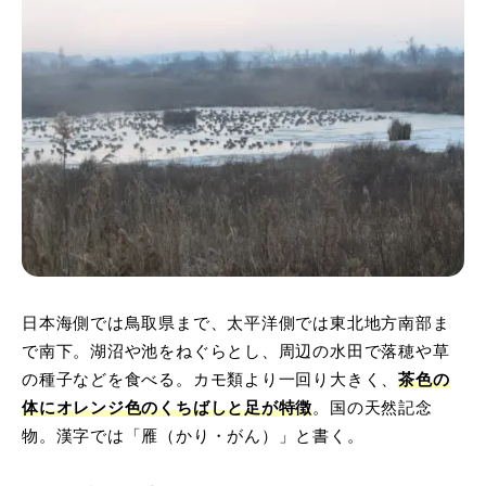
日本海側では鳥取県まで、太平洋側では東北地方南部ま
で南下。湖沼や池をねぐらとし、周辺の水田で落穂や草
の種子などを食べる。カモ類より一回り大きく、
茶色の
体にオレンジ色のくちばしと足が特徴
。国の天然記念
物。漢字では「雁（かり・がん）」と書く。