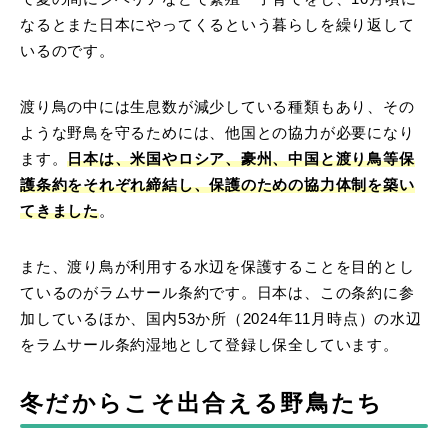
なるとまた日本にやってくるという暮らしを繰り返して
いるのです。
渡り鳥の中には生息数が減少している種類もあり、その
ような野鳥を守るためには、他国との協力が必要になり
ます。
日本は、米国やロシア、豪州、中国と渡り鳥等保
護条約をそれぞれ締結し、保護のための協力体制を築い
てきました
。
また、渡り鳥が利用する水辺を保護することを目的とし
ているのがラムサール条約です。日本は、この条約に参
加しているほか、国内53か所（2024年11月時点）の水辺
をラムサール条約湿地として登録し保全しています。
冬だからこそ出合える野鳥たち