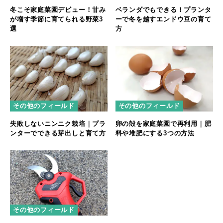
冬こそ家庭菜園デビュー！甘み
ベランダでもできる！プランタ
が増す季節に育てられる野菜3
ーで冬を越すエンドウ豆の育て
選
方
その他のフィールド
その他のフィールド
失敗しないニンニク栽培｜プラ
卵の殻を家庭菜園で再利用｜肥
ンターでできる芽出しと育て方
料や堆肥にする3つの方法
その他のフィールド