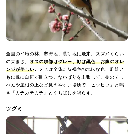
全国の平地の林、市街地、農耕地に飛来。スズメくらい
の大きさ。
オスの頭部はグレー、顔は黒色、お腹のオレ
ンジが美しい
。
メスは全体に灰褐色の地味な色。雌雄と
もに翼に白斑が目立つ。なわばりを主張して、樹のてっ
ぺんや屋根の上など見えやすい場所で「ヒッヒッ」と鳴
き「カチカチカチ」とくちばしを鳴らす。
ツグミ