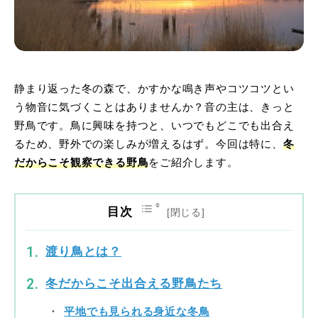
静まり返った冬の森で、かすかな鳴き声やコツコツとい
う物音に気づくことはありませんか？音の主は、きっと
野鳥です。鳥に興味を持つと、いつでもどこでも出合え
るため、野外での楽しみが増えるはず。今回は特に、
冬
だからこそ観察できる野鳥
をご紹介します。
目次
渡り鳥とは？
冬だからこそ出合える野鳥たち
平地でも見られる身近な冬鳥