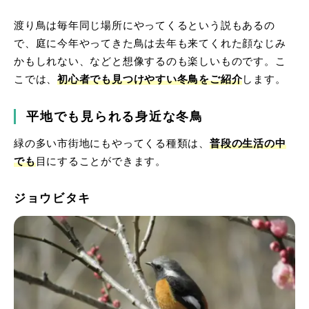
渡り鳥は毎年同じ場所にやってくるという説もあるの
で、庭に今年やってきた鳥は去年も来てくれた顔なじみ
かもしれない、などと想像するのも楽しいものです。こ
こでは、
初心者でも見つけやすい冬鳥
をご紹介
します。
平地でも見られる身近な冬鳥
緑の多い市街地にもやってくる種類は、
普段の生活の中
でも
目にすることができます。
ジョウビタキ