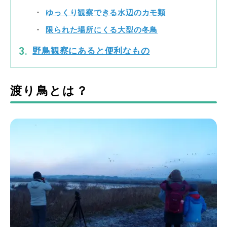
ゆっくり観察できる水辺のカモ類
限られた場所にくる大型の冬鳥
野鳥観察にあると便利なもの
渡り鳥とは？