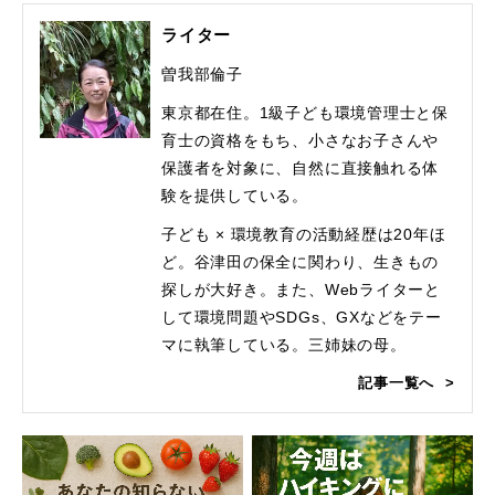
ライター
曽我部倫子
東京都在住。1級子ども環境管理士と保
育士の資格をもち、小さなお子さんや
保護者を対象に、自然に直接触れる体
験を提供している。
子ども × 環境教育の活動経歴は20年ほ
ど。谷津田の保全に関わり、生きもの
探しが大好き。また、Webライターと
して環境問題やSDGs、GXなどをテー
マに執筆している。三姉妹の母。
記事一覧へ