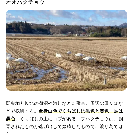
オオハクチョウ
関東地方以北の湖沼や河川などに飛来。周辺の田んぼな
どで採餌する。
全身白色でくちばしは黒色と黄色、足は
黒色
。くちばしの上にコブがあるコブハクチョウは、飼
育されたものが逃げ出して繁殖したもので、渡り鳥では