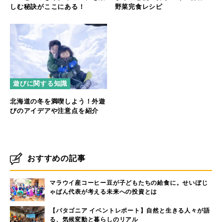
しむ秘訣がここにある！
野菜完食レシピ
遊びに関する知識
北海道の冬を満喫しよう！外遊
びのアイデアや注意点を紹介
おすすめの記事
マラウイ産コーヒー豆が子どもたちの給食に。せいぼじ
ゃぱん代表が考える未来への投資とは
【パタゴニア イベントレポート】自然と生きる人々が語
る、気候変動と暮らしのリアル