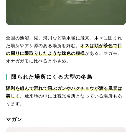
全国の池沼、湖、河川など淡水域に飛来。木々に囲まれ
た場所やアシ原のある場所を好む。
オスは頭が茶色で目
の周りに隈取りしたような緑色の模様
がある。マガモ、
オナガガモに比べると小さめ。
限られた場所にくる大型の冬鳥
隊列を組んで群れで飛ぶガンやハクチョウが渡る風景は
美しく
、飛来地の中には観光名所となっている場所もあ
ります。
マガン