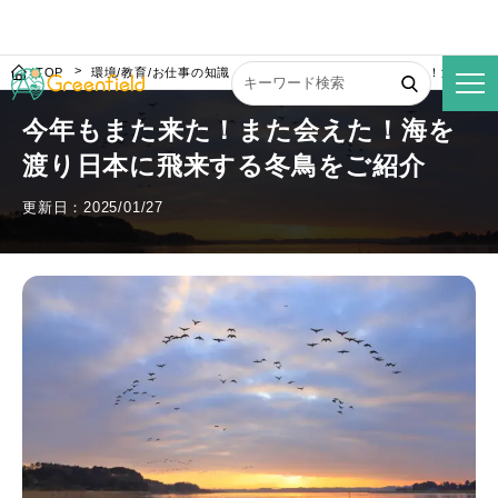
TOP
環境/教育/お仕事の知識
今年もまた来た！また会えた！海を渡り
今年もまた来た！また会えた！海を
渡り日本に飛来する冬鳥をご紹介
更新日：2025/01/27