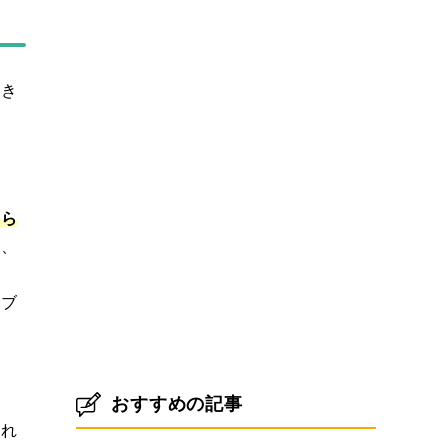
焚き
ゆら
く、
ーブ
おすすめの記事
すれ