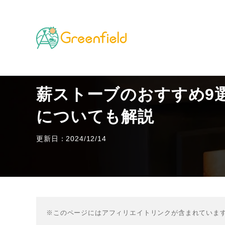
TOP
キャンプのフィールド
薪ストーブのおすすめ9
薪ストーブのおすすめ9
についても解説
更新日：2024/12/14
※このページにはアフィリエイトリンクが含まれていま