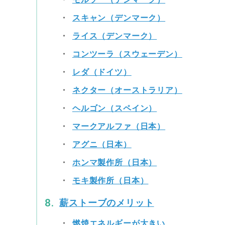
スキャン（デンマーク）
ライス（デンマーク）
コンツーラ（スウェーデン）
レダ（ドイツ）
ネクター（オーストラリア）
ヘルゴン（スペイン）
マークアルファ（日本）
アグニ（日本）
ホンマ製作所（日本）
モキ製作所（日本）
薪ストーブのメリット
燃焼エネルギーが大きい