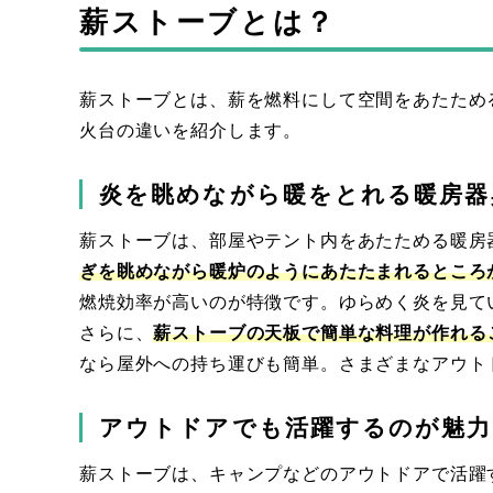
薪ストーブとは？
薪ストーブとは、薪を燃料にして空間をあたため
火台の違いを紹介します。
炎を眺めながら暖をとれる暖房器
薪ストーブは、部屋やテント内をあたためる暖房
ぎを眺めながら暖炉のようにあたたまれるところ
燃焼効率が高いのが特徴です。ゆらめく炎を見て
さらに、
薪ストーブの天板で簡単な料理が作れ
る
なら屋外への持ち運びも簡単。さまざまなアウト
アウトドアでも活躍するのが魅力
薪ストーブは、キャンプなどのアウトドアで活躍