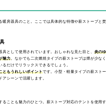
る暖房器具のこと。ここでは具体的な特徴や薪ストーブと
具
器具として使用されています。おしゃれな見た目と、
炎の
が魅力
。なかでも二次燃焼タイプの薪ストーブは煙が少な
いるだけでリラックスできるでしょう。
こともうれしいポイント
です。小型・軽量タイプの薪スト
ドアシーンで活躍します。
することも魅力のひとつ。薪ストーブ対応のテントを使用