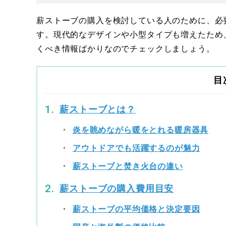
薪ストーブの購入を検討している人のために、必
す。現代的なデザインや小型タイプも増えたため
くべき情報ばかりなのでチェックしましょう。
目
薪ストーブとは？
炎を眺めながら暖をとれる暖房器具
アウトドアでも活躍するのが魅力
薪ストーブと焚き火台の違い
薪ストーブの購入費用目安
薪ストーブの平均価格と決定要因