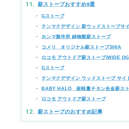
薪ストーブおすすめ9選
Gストーブ
テンマクデザイン 新ウッドストーブサ
ホンマ製作所 鋳物製薪ストーブ
コメリ オリジナル薪ストーブ306A
ロコモ アウトドア薪ストーブ/WIDE OG2
Gストーブ
テンマクデザイン ウッドストーブ サイ
BABY HALO 超軽量チタン合金薪ス
ロコモ アウトドア薪ストーブ
薪ストーブのおすすめ記事