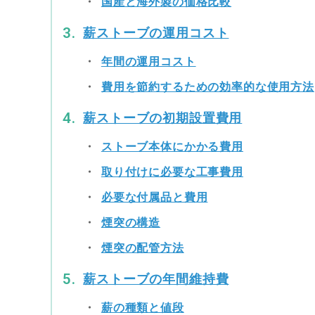
国産と海外製の価格比較
薪ストーブの運用コスト
年間の運用コスト
費用を節約するための効率的な使用方法
薪ストーブの初期設置費用
ストーブ本体にかかる費用
取り付けに必要な工事費用
必要な付属品と費用
煙突の構造
煙突の配管方法
薪ストーブの年間維持費
薪の種類と値段