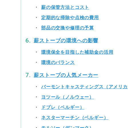
薪の保管方法とコスト
定期的な掃除や点検の費用
部品の交換や修理の予算
薪ストーブの環境への影響
環境保全を目指した補助金の活用
環境のバランス
薪ストーブの人気メーカー
バーモントキャスティングス（アメリカ
ヨツール（ノルウェー）
ドブレ（ベルギー）
ネスターマーチン（ベルギー）
モルソー（デンマーク）