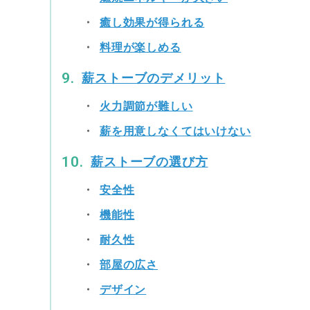
癒し効果が得られる
料理が楽しめる
薪ストーブのデメリット
火力調節が難しい
薪を用意しなくてはいけない
薪ストーブの選び方
安全性
機能性
耐久性
部屋の広さ
デザイン