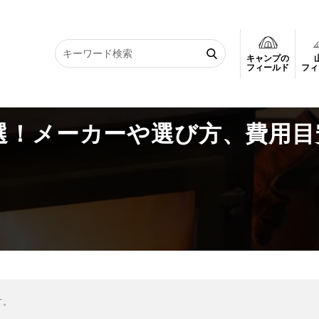
キャンプの
選！メーカーや選び方、費用目安についても解説
フィールド
フィ
選！メーカーや選び方、費用目
す。