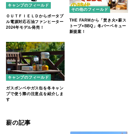
キャンプのフィールド
その他のフィールド
ＯＵＴＦＩＥＬＤからポータブ
THE FARMから「焚き火×薪ス
ル電源対応石油ファンヒーター
トーブ×BBQ」冬バーベキュー
2024年モデル発売！
新提案！
キャンプのフィールド
ガスボンベやガス缶を冬キャン
プで使う際の注意点を紹介しま
す
薪の記事