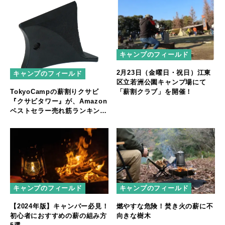
キャンプのフィールド
2月23日（金曜日・祝日）江東
キャンプのフィールド
区立若洲公園キャンプ場にて
「薪割クラブ」を開催！
TokyoCampの薪割りクサビ
『クサビタワー』が、Amazon
ベストセラー売れ筋ランキング
1位獲得
キャンプのフィールド
キャンプのフィールド
【2024年版】キャンパー必見！
燃やすな危険！焚き火の薪に不
初心者におすすめの薪の組み方
向きな樹木