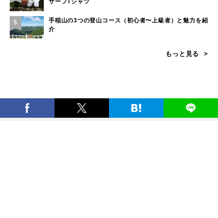
サーフTシャツ
手稲山の3つの登山コース（初心者〜上級者）と魅力を紹
5
介
もっと見る
カテゴリー
キャンプのフィールド
山のフィールド
海・川・湖のフィールド
その他のフィールド
遊びに関する知識
環境/教育/お仕事の知識
タグ一覧
ギア
遊び
知識・環境・エリア
ブランド