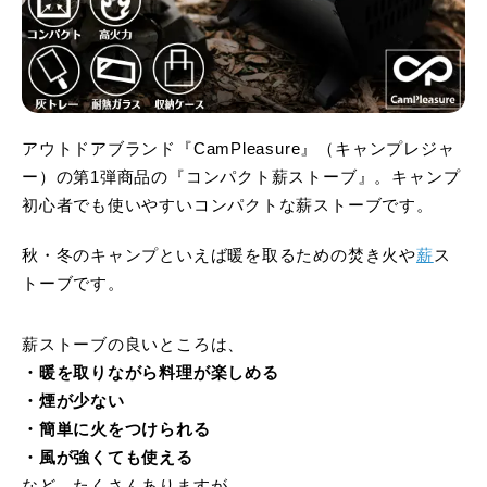
アウトドアブランド『CamPleasure』（キャンプレジャ
ー）の第1弾商品の『コンパクト薪ストーブ』。キャンプ
初心者でも使いやすいコンパクトな薪ストーブです。
秋・冬のキャンプといえば暖を取るための焚き火や
薪
ス
トーブです。
薪ストーブの良いところは、
・暖を取りながら料理が楽しめる
・煙が少ない
・簡単に火をつけられる
・風が強くても使える
など、たくさんありますが、