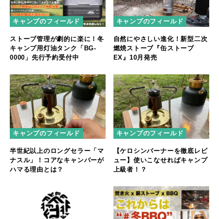
キャンプのフィールド
キャンプのフィールド
ストーブ管理が劇的に楽に！冬
自然にやさしい進化！新型二次
キャンプ用灯油タンク「BG-
燃焼ストーブ『缶ストーブ
0000」先行予約受付中
EX』10月発売
キャンプのフィールド
キャンプのフィールド
半世紀以上のロングセラー「マ
【ケロシンバーナーを徹底レビ
ナスル」！コアなキャンパーが
ュー】使いこなせればキャンプ
ハマる理由とは？
上級者！？