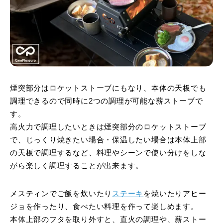
煙突部分はロケットストーブにもなり、本体の天板でも
調理できるので同時に2つの調理が可能な薪ストーブで
す。
高火力で調理したいときは煙突部分のロケットストーブ
で、じっくり焼きたい場合・保温したい場合は本体上部
の天板で調理するなど、料理やシーンで使い分けをしな
がら楽しく調理することが出来ます。
メスティンでご飯を炊いたり
ステーキ
を焼いたりアヒー
ジョを作ったり、食べたい料理を作って楽しめます。
本体上部のフタを取り外すと、直火の調理や、薪ストー