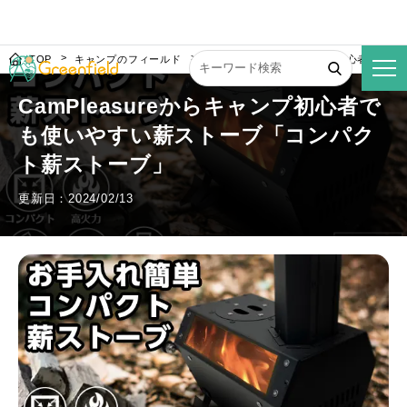
TOP
キャンプのフィールド
CamPleasureからキャンプ初心者で
CamPleasureからキャンプ初心者で
も使いやすい薪ストーブ「コンパク
ト薪ストーブ」
更新日：2024/02/13