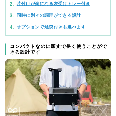
片付けが楽になる灰受けトレー付き
同時に別々の調理ができる設計
オプションで煙突付きも選べます
コンパクトなのに頑丈で長く使うことがで
きる設計です