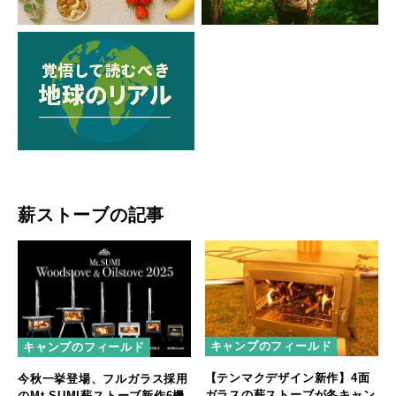
薪ストーブの記事
キャンプのフィールド
キャンプのフィールド
【テンマクデザイン新作】4面
今秋一挙登場、フルガラス採用
ガラスの薪ストーブが冬キャン
のMt.SUMI薪ストーブ新作6機