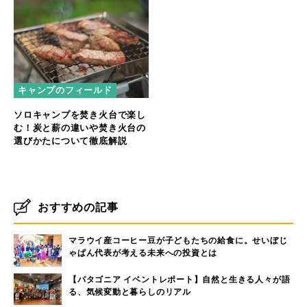
キャンプのフィールド
ソロキャンプを焚き火台で楽し
む！炭と薪の違いや焚き火台の
選びかたについて徹底解説
おすすめの記事
マラウイ産コーヒー豆が子どもたちの給食に。せいぼじ
ゃぱん代表が考える未来への投資とは
【パタゴニア イベントレポート】自然と生きる人々が語
る、気候変動と暮らしのリアル