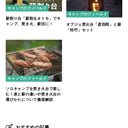
キャンプのフィールド
キャンプのフィールド
薪割り台「薪割るオトモ」でキ
ャンプ、焚き火、薪活に！
オブジェ焚火台「彦四郎」と薪
「枯竹」セット
キャンプのフィールド
ソロキャンプを焚き火台で楽し
む！炭と薪の違いや焚き火台の
選びかたについて徹底解説
おすすめの記事