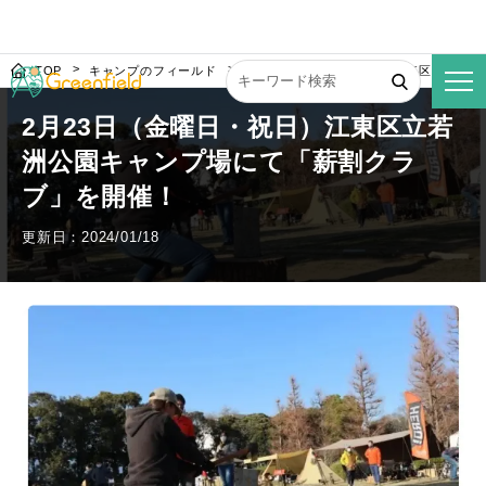
TOP
キャンプのフィールド
2月23日（金曜日・祝日）江東区立若洲
2月23日（金曜日・祝日）江東区立若
洲公園キャンプ場にて「薪割クラ
ブ」を開催！
更新日：2024/01/18