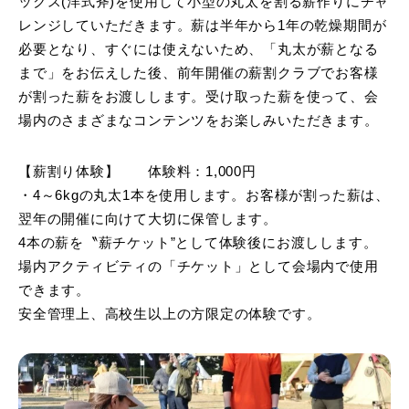
ックス(洋式斧)を使用して小型の丸太を割る薪作りにチャ
レンジしていただきます。薪は半年から1年の乾燥期間が
必要となり、すぐには使えないため、「丸太が薪となる
まで」をお伝えした後、前年開催の薪割クラブでお客様
が割った薪をお渡しします。受け取った薪を使って、会
場内のさまざまなコンテンツをお楽しみいただきます。
【薪割り体験】 体験料：1,000円
・4～6kgの丸太1本を使用します。お客様が割った薪は、
翌年の開催に向けて大切に保管します。
4本の薪を〝薪チケット”として体験後にお渡しします。
場内アクティビティの「チケット」として会場内で使用
できます。
安全管理上、高校生以上の方限定の体験です。