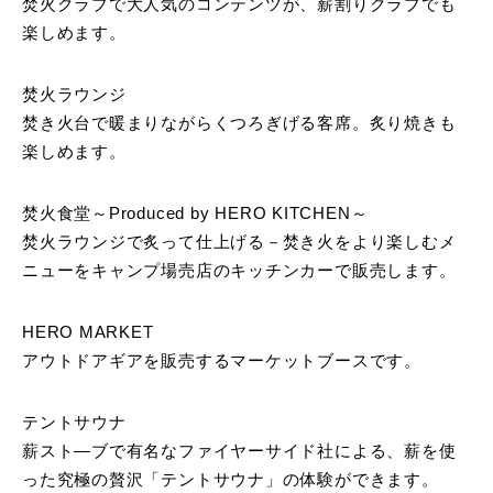
焚火クラブで大人気のコンテンツが、薪割りクラブでも
楽しめます。
焚火ラウンジ
焚き火台で暖まりながらくつろぎげる客席。炙り焼きも
楽しめます。
焚火食堂～Produced by HERO KITCHEN～
焚火ラウンジで炙って仕上げる－焚き火をより楽しむメ
ニューをキャンプ場売店のキッチンカーで販売します。
HERO MARKET
アウトドアギアを販売するマーケットブースです。
テントサウナ
薪スト―ブで有名なファイヤーサイド社による、薪を使
った究極の贅沢「テントサウナ」の体験ができます。