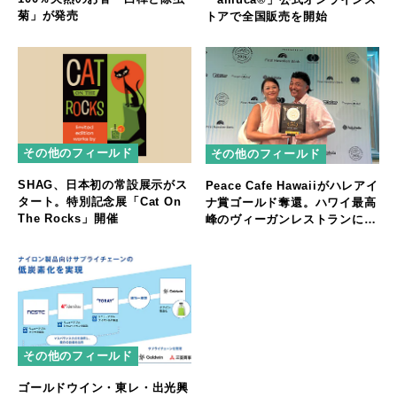
菊」が発売
トアで全国販売を開始
その他のフィールド
その他のフィールド
SHAG、日本初の常設展示がス
Peace Cafe Hawaiiがハレアイ
タート。特別記念展「Cat On
ナ賞ゴールド奪還。ハワイ最高
The Rocks」開催
峰のヴィーガンレストランに返
り咲く
その他のフィールド
ゴールドウイン・東レ・出光興