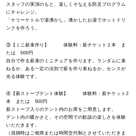
スタッフの実演のもと、楽しくそなえる防災プログラム
にチャレンジ。
「ケリーケトルで湯沸かし」沸かしたお湯でホットドリ
ンクを作ろう。
③【ミニ薪束作り】 体験料：薪チケット２本 ま
たは 500円
自分で作る薪束のミニチュアを作ります。ランダムに束
ねるか、ある一定の法則で薪を作り束ねるか。センスが
光る体験です。
④【薪ストーブテント体験】 体験料：薪チケット2
本 または 500円
薪ストーブ入りのテント内のお席をご用意します。
テント内の暖かさと、その空間での歓談の楽しさを体験
いただきます。
（混雑時はご相席または時間交代制とさせていただきま