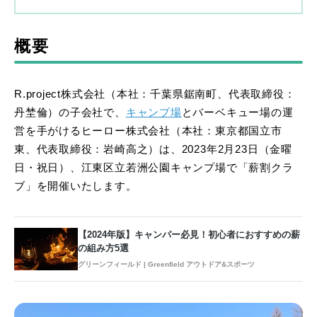
概要
R.project株式会社（本社：千葉県鋸南町、代表取締役：
丹埜倫）の子会社で、
キャンプ場
とバーベキュー場の運
営を手がけるヒーロー株式会社（本社：東京都国立市
東、代表取締役：岩崎高之）は、2023年2月23日（金曜
日・祝日）、江東区立若洲公園キャンプ場で「薪割クラ
ブ」を開催いたします。
【2024年版】キャンパー必見！初心者におすすめの薪
の組み方5選
グリーンフィールド | Greenfield アウトドア&スポーツ