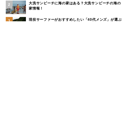
大洗サンビーチに海の家はある？大洗サンビーチの海の
2
家情報！
現役サーファーがおすすめしたい「40代メンズ」が選ぶ
3
サーフTシャツ
モペットとは？電動アシスト自転車との違い、おすすめ
4
フル電動自転車10選
手稲山の3つの登山コース（初心者〜上級者）と魅力を紹
5
介
もっと見る
カテゴリー