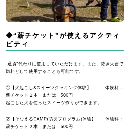
◆“薪チケット”が使えるアクティ
ビティ
“通貨”代わりに使用していただけます。また、焚き火台で
燃料として使用することも可能です。
①【火起こし&スイーツクッキング体験】 体験料：
薪チケット２本 または 500円
起こした火を使ったスイーツ作りができます。
②【そなえるCAMP(防災プログラム)体験】 体験料：
薪チケット２本 または 500円