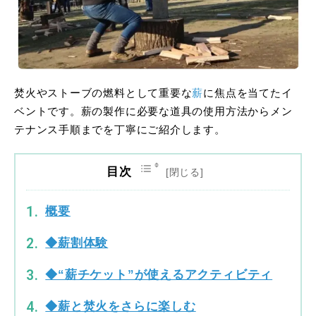
焚火やストーブの燃料として重要な
薪
に焦点を当てたイ
ベントです。薪の製作に必要な道具の使用方法からメン
テナンス手順までを丁寧にご紹介します。
目次
概要
◆薪割体験
◆“薪チケット”が使えるアクティビティ
◆薪と焚火をさらに楽しむ