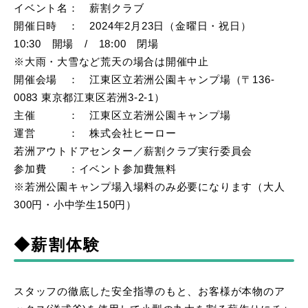
イベント名： 薪割クラブ
開催日時 ： 2024年2月23日（金曜日・祝日）
10:30 開場 / 18:00 閉場
※大雨・大雪など荒天の場合は開催中止
開催会場 ： 江東区立若洲公園キャンプ場（〒136-
0083 東京都江東区若洲3‐2‐1）
主催 ： 江東区立若洲公園キャンプ場
運営 ： 株式会社ヒーロー
若洲アウトドアセンター／薪割クラブ実行委員会
参加費 ：イベント参加費無料
※若洲公園キャンプ場入場料のみ必要になります（大人
300円・小中学生150円）
◆薪割体験
スタッフの徹底した安全指導のもと、お客様が本物のア