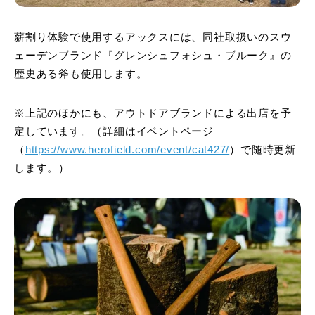
薪割り体験で使用するアックスには、同社取扱いのスウ
ェーデンブランド『グレンシュフォシュ・ブルーク』の
歴史ある斧も使用します。
※上記のほかにも、アウトドアブランドによる出店を予
定しています。（詳細はイベントページ
（
https://www.herofield.com/event/cat427/
）で随時更新
します。）