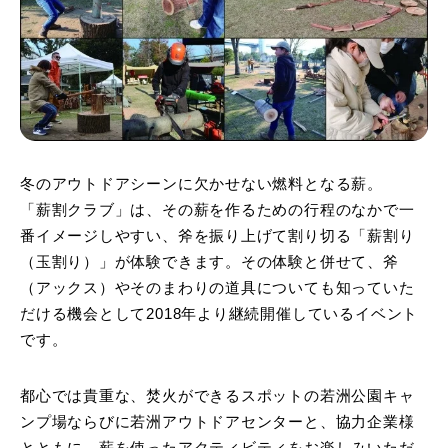
冬のアウトドアシーンに欠かせない燃料となる薪。
「薪割クラブ」は、その薪を作るための行程のなかで一
番イメージしやすい、斧を振り上げて割り切る「薪割り
（玉割り）」が体験できます。その体験と併せて、斧
（アックス）やそのまわりの道具についても知っていた
だける機会として2018年より継続開催しているイベント
です。
都心では貴重な、焚火ができるスポットの若洲公園キャ
ンプ場ならびに若洲アウトドアセンターと、協力企業様
とともに、薪を使ったアクティビティをお楽しみいただ