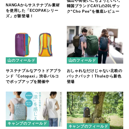
低山や街使いにちょうどいい。
NANGAからサステナブル素材
韓国ブランドCAYLの20Lザッ
を使用した「ECOPAKシリー
ク“Cho Pee”を徹底レビュー
ズ」が新登場！
山のフィールド
山のフィールド
サステナブルなアウトドアブラ
おしゃれなだけじゃない北欧の
ンド「Cotopaxi」渋谷パルコ
バックパック！Thuleから新色
でポップアップを開催中
登場
キャンプのフィールド
キャンプのフィールド