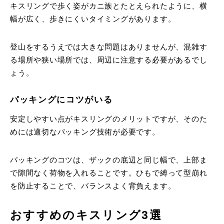
キスリングで歩く姿がカニ族とたとえられたように、横
幅が広く、歩きにくいタイミングがあります。
登山をするうえでは大きな問題はありませんが、混雑す
る場所や狭い場所では、周辺に注意する必要があるでし
ょう。
パッキングにコツがいる
安定しやすい点がキスリングのメリットですが、そのた
めには適切なパッキング技術が必要です。
パッキングのコツは、ザックの底辺と同じ幅で、上部ま
で隙間なく荷物を入れることです。ひもで縛って型崩れ
を防止することで、バランスよく背負えます。
おすすめのキスリング3選