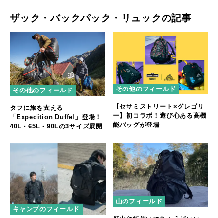
ザック・バックパック・リュックの記事
その他のフィールド
その他のフィールド
【セサミストリート×グレゴリ
タフに旅を支える
ー】初コラボ！遊び心ある高機
「Expedition Duffel」登場！
能バッグが登場
40L・65L・90Lの3サイズ展開
山のフィールド
キャンプのフィールド