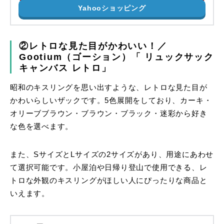
Yahooショッピング
②レトロな見た目がかわいい！／
Gootium（ゴーション）「 リュックサック
キャンバス レトロ」
昭和のキスリングを思い出すような、レトロな見た目が
かわいらしいザックです。5色展開をしており、カーキ・
オリーブブラウン・ブラウン・ブラック・迷彩から好き
な色を選べます。
また、SサイズとLサイズの2サイズがあり、用途にあわせ
て選択可能です。小屋泊や日帰り登山で使用できる、レ
トロな外観のキスリングがほしい人にぴったりな商品と
いえます。