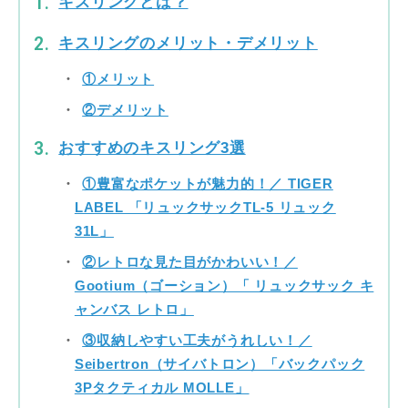
キスリングとは？
キスリングのメリット・デメリット
①メリット
②デメリット
おすすめのキスリング3選
①豊富なポケットが魅力的！／ TIGER
LABEL 「リュックサックTL-5 リュック
31L」
②レトロな見た目がかわいい！／
Gootium（ゴーション）「 リュックサック キ
ャンバス レトロ」
③収納しやすい工夫がうれしい！／
Seibertron（サイバトロン）「バックパック
3Pタクティカル MOLLE」