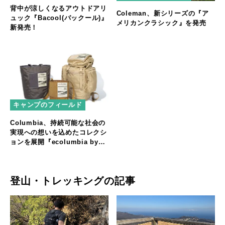
背中が涼しくなるアウトドアリ
Coleman、新シリーズの『ア
ュック『Bacool(バックール)』
メリカンクラシック』を発売
新発売！
キャンプのフィールド
Columbia、持続可能な社会の
実現への想いを込めたコレクシ
ョンを展開『ecolumbia by
THEATRE PRODUCTS』
登山・トレッキングの記事