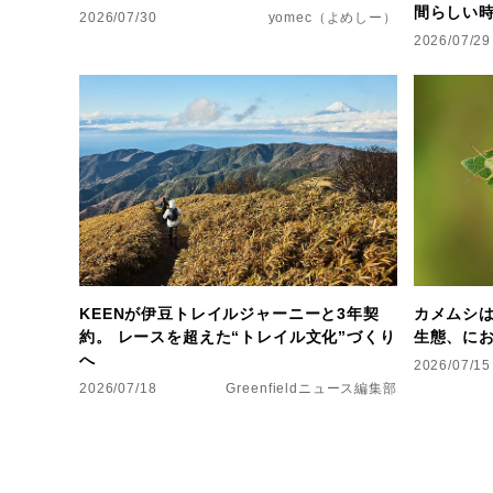
間らしい時
2026/07/30
yomec（よめしー）
2026/07/29
KEENが伊豆トレイルジャーニーと3年契
カメムシ
約。 レースを超えた“トレイル文化”づくり
生態、に
へ
2026/07/15
2026/07/18
Greenfieldニュース編集部