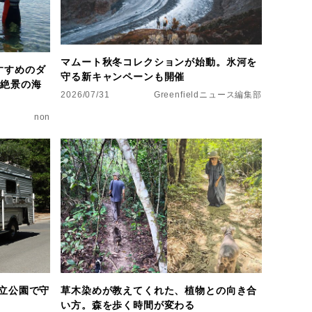
マムート秋冬コレクションが始動。氷河を
すすめのダ
守る新キャンペーンも開催
で絶景の海
2026/07/31
Greenfieldニュース編集部
non
立公園で守
草木染めが教えてくれた、植物との向き合
い方。森を歩く時間が変わる