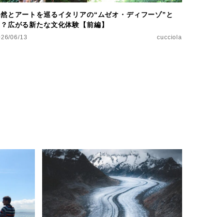
自然とアートを巡るイタリアの“ムゼオ・ディフーゾ”と
は？広がる新たな文化体験【前編】
026/06/13
cucciola