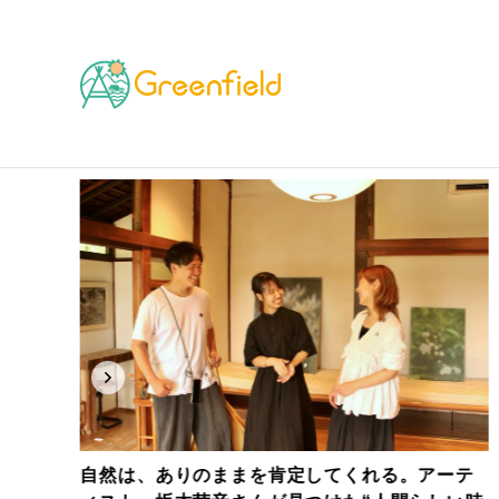
 覚悟して読むべき地球のリアル
特集
▶︎ あなたの知らないヴィーガン
自然は、ありのままを肯定してくれる。アーテ
ん