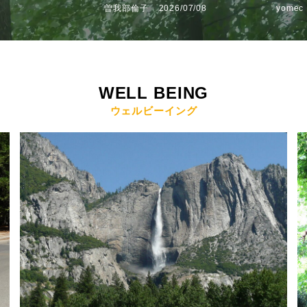
曽我部倫子
2026/07/08
yome
WELL BEING
ウェルビーイング