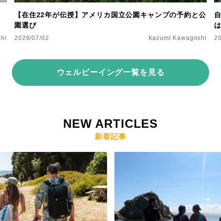
ー
【在住22年が伝授】アメリカ国立公園キャンプの予約と公
園選び
hi
2026/07/02
Kazumi Kawagoshi
2
ウェルビーイング一覧を見る
NEW ARTICLES
新着記事