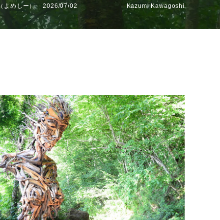
c（よめしー）
2026/07/02
Kazumi Kawagoshi