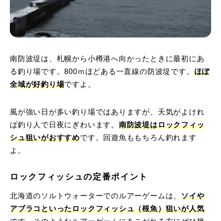
南防波堤は、札幌から小樽港へ向かったときに最初にあ
る釣り場です。800ｍほどある一直線の防波堤です。
ほぼ
全域が好釣り場
ですよ。
風が強い日が多い釣り場ではありますが、天気がよけれ
ば釣り人で日夜にぎわいます。
南防波堤はロックフィッ
シュ狙いがおすすめ
です。回遊魚ももちろん釣れます
よ。
ロックフィッシュの定番ポイント
北海道のソルトウォーターでのルアーゲームは、
ソイや
アブラコといったロックフィッシュ（根魚）狙いが人気