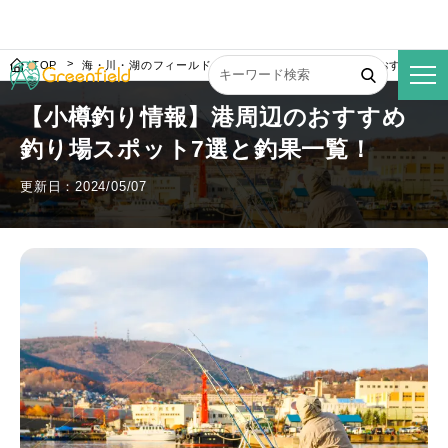
TOP
海・川・湖のフィールド
【小樽釣り情報】港周辺のおすすめ釣り
【小樽釣り情報】港周辺のおすすめ
釣り場スポット7選と釣果一覧！
更新日：2024/05/07