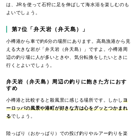
は、JRを使って石狩に足を伸ばして海水浴を楽しむのも
よいでしょう。
第7位「弁天岩（弁天島）」
小樽港から車で約6分の場所にあります。高島漁港から見
える大きな岩が「弁天岩（弁天島）」ですよ。小樽港周
辺の釣り場に人が多いときや、気分転換をしたいときに
行くとよいでしょう。
弁天岩（弁天島）周辺の釣りに飽きた方におす
すめ
小樽港と比較すると殺風景に感じる場所です。しかし
ヨ
ーロッパの風景や港町が好きな方は心をグッとつかまれ
る
でしょう。
陸っぱり（おかっぱり）での投げ釣りやルアー釣りを楽