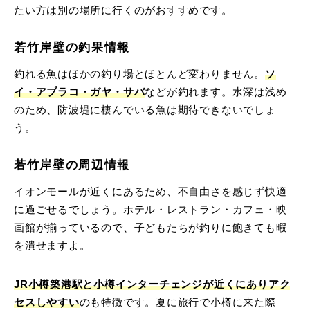
たい方は別の場所に行くのがおすすめです。
若竹岸壁の釣果情報
釣れる魚はほかの釣り場とほとんど変わりません。
ソ
イ・アブラコ・ガヤ・サバ
などが釣れます。水深は浅め
のため、防波堤に棲んでいる魚は期待できないでしょ
う。
若竹岸壁の周辺情報
イオンモールが近くにあるため、不自由さを感じず快適
に過ごせるでしょう。ホテル・レストラン・カフェ・映
画館が揃っているので、子どもたちが釣りに飽きても暇
を潰せますよ。
JR小樽築港駅と小樽インターチェンジが近くにありアク
セスしやすい
のも特徴です。夏に旅行で小樽に来た際