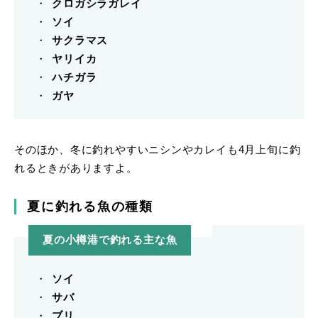
クロガシラガレイ
ソイ
サクラマス
ヤリイカ
ハチガラ
ガヤ
そのほか、冬に釣れやすいニシンやカレイも4月上旬に釣
れるときがありますよ。
夏に釣れる魚の種類
夏の小樽港で釣れる主な魚
ソイ
サバ
ブリ