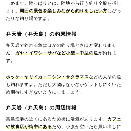
しめます。陸っぱりとは、陸地から行う釣り全般を指し
ます。
周囲の景色を楽しみながら釣りをしたい方
にぴっ
たりな釣り場ですよ。
弁天岩（弁天島）の釣果情報
弁天岩で釣れる魚はほかの釣り場とさほど変わりませ
ん。
ガヤ・イワシ・サバ
など小型～中型の魚
が釣れま
す。
ホッケ・ヤリイカ・ニシン・サクラマス
などの大型の魚
も釣れますよ。ただし大物はなかなかゲットしにくいた
め期待しすぎないようにしましょう。
弁天岩（弁天島）の周辺情報
高島漁港の近くにあるため街に活気があります。
カフェ
や飲食店が街中にある
ため、小腹が空いたら買い出しに