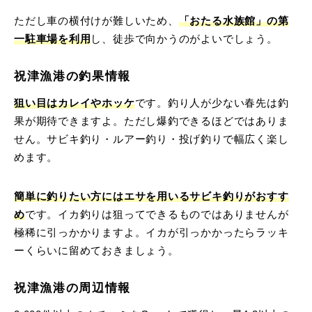
ただし車の横付けが難しいため、
「おたる水族館」の第
一駐車場を利用
し、徒歩で向かうのがよいでしょう。
祝津漁港の釣果情報
狙い目はカレイやホッケ
です。釣り人が少ない春先は釣
果が期待できますよ。ただし爆釣できるほどではありま
せん。サビキ釣り・ルアー釣り・投げ釣りで幅広く楽し
めます。
簡単に釣りたい方にはエサを用いるサビキ釣りがおすす
め
です。イカ釣りは狙ってできるものではありませんが
極稀に引っかかりますよ。イカが引っかかったらラッキ
ーくらいに留めておきましょう。
祝津漁港の周辺情報