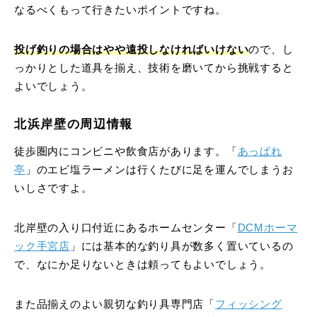
なるべくもって行きたいポイントですね。
投げ釣りの場合はやや遠投しなければいけない
ので、し
っかりとした道具を揃え、技術を磨いてから挑戦すると
よいでしょう。
北浜岸壁の周辺情報
徒歩圏内にコンビニや飲食店があります。「
あっぱれ
亭
」のエビ塩ラーメンは行くたびに足を運んでしまうお
いしさですよ。
北岸壁の入り口付近にあるホームセンター「
DCMホーマ
ック手宮店
」には基本的な釣り具が数多く置いているの
で、なにか足りないときは頼ってもよいでしょう。
また品揃えのよい親切な釣り具専門店「
フィッシング