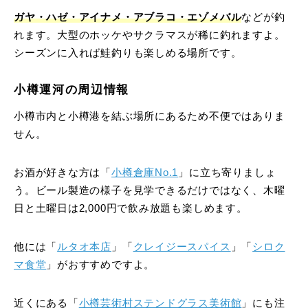
ガヤ・ハゼ・アイナメ・アブラコ・エゾメバル
などが釣
れます。大型のホッケやサクラマスが稀に釣れますよ。
シーズンに入れば鮭釣りも楽しめる場所です。
小樽運河の周辺情報
小樽市内と小樽港を結ぶ場所にあるため不便ではありま
せん。
お酒が好きな方は「
小樽倉庫No.1
」に立ち寄りましょ
う。ビール製造の様子を見学できるだけではなく、木曜
日と土曜日は2,000円で飲み放題も楽しめます。
他には「
ルタオ本店
」「
クレイジースパイス
」「
シロク
マ食堂
」がおすすめですよ。
近くにある「
小樽芸術村ステンドグラス美術館
」にも注