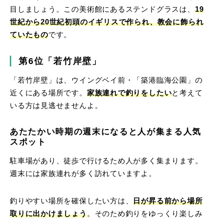
目しましょう。この美術館にあるステンドグラスは、
19
世紀から20世紀初頭のイギリスで作られ、教会に飾られ
ていたもの
です。
第6位「若竹岸壁」
「若竹岸壁」は、ウイングベイ前・「築港臨海公園」の
近くにある場所です。
家族連れで釣りをしたい
と考えて
いる方は見逃せませんよ。
あたたかい時期の週末になると人が集まる人気
スポット
駐車場があり、徒歩で行けるため人が多く集まります。
週末には家族連れが多く訪れていますよ。
釣りやすい場所を確保したい方は、
日が昇る前から場所
取りに出かけましょう
。そのため釣りをゆっくり楽しみ