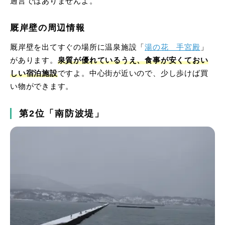
過言ではありませんよ。
厩岸壁の周辺情報
厩岸壁を出てすぐの場所に温泉施設「
湯の花 手宮殿
」
があります。
泉質が優れているうえ、食事が安くておい
しい宿泊施設
ですよ。中心街が近いので、少し歩けば買
い物ができます。
第2位「南防波堤」