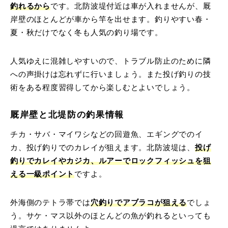
釣れるから
です。北防波堤付近は車が入れませんが、厩
岸壁のほとんどが車から竿を出せます。釣りやすい春・
夏・秋だけでなく冬も人気の釣り場です。
人気ゆえに混雑しやすいので、トラブル防止のために隣
への声掛けは忘れずに行いましょう。また投げ釣りの技
術をある程度習得してから楽しむとよいでしょう。
厩岸壁と北堤防の釣果情報
チカ・サバ・マイワシなどの回遊魚、エギングでのイ
カ、投げ釣りでのカレイが狙えます。北防波堤は、
投げ
釣りでカレイやカジカ、ルアーでロックフィッシュを狙
える一級ポイント
ですよ。
外海側のテトラ帯では
穴釣りでアブラコが狙える
でしょ
う。サケ・マス以外のほとんどの魚が釣れるといっても