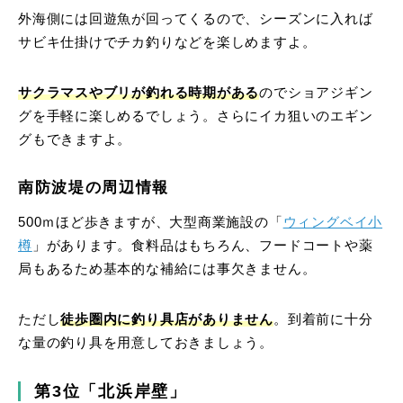
外海側には回遊魚が回ってくるので、シーズンに入れば
サビキ仕掛けでチカ釣りなどを楽しめますよ。
サクラマスやブリが釣れる時期がある
のでショアジギン
グを手軽に楽しめるでしょう。さらにイカ狙いのエギン
グもできますよ。
南防波堤の周辺情報
500ｍほど歩きますが、大型商業施設の「
ウィングベイ小
樽
」があります。食料品はもちろん、フードコートや薬
局もあるため基本的な補給には事欠きません。
ただし
徒歩圏内に釣り具店がありません
。到着前に十分
な量の釣り具を用意しておきましょう。
第3位「北浜岸壁」