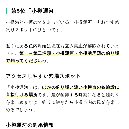
第5位「小樽運河」
小樽港と小樽の間を走っている「小樽運河」もおすすめ
釣りスポットのひとつです。
近くにある色内埠頭は現在も立入禁止が解除されていま
せん。
第一～第三埠頭・小樽運河・小樽港周辺の釣り場
で釣ってください
ね。
アクセスしやすい穴場スポット
「小樽運河」は、
ほかの釣り場と違い小樽市の各施設に
直接行ける場所
です。鮭が産卵する時期になると鮭釣り
を楽しめますよ。釣りに飽きたら小樽市内の観光を楽し
めるでしょう。
小樽運河の釣果情報