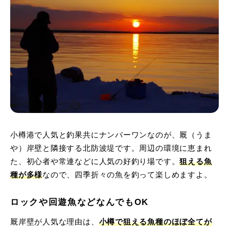
小樽港で人気と釣果共にナンバーワンなのが、厩（うま
や）岸壁と隣接する北防波堤です。周辺の環境に恵まれ
た、初心者や常連などに人気の好釣り場です。
狙える魚
種が多様
なので、四季折々の魚を釣って楽しめますよ。
ロックや回遊魚などなんでもOK
厩岸壁が人気な理由は、
小樽で狙える魚種のほぼ全てが