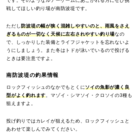
です。そのようなルアーゲームにあこがれる方にぜひ挑
戦してほしい釣り場が南防波堤です。
ただし
防波堤の幅が狭く混雑しやすいのと、雨風をさえ
ぎるものが一切なく天候に左右されやすい釣り場
なの
で、しっかりした装備とライフジャケットを忘れないよ
うにしましょう。また冬はトドが泳いでいるので投げる
ときは要注意ですよ。
南防波堤の釣果情報
ロックフィッシュのなかでもとくに
ソイの魚影が濃く良
型がよく釣れます
。マゾイ・シマソイ・クロソイの3種も
狙えますよ。
投げ釣りではカレイが狙えるため、ロックフィッシュと
あわせて楽しんでみてください。