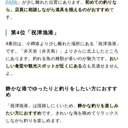
PAPA
」が少し離れた位置にあります。
初めての釣りな
ら、店員に相談しながら道具を揃えるのがおすすめ
で
す。
第4位「祝津漁港」
4番目は、小樽港より少し離れた場所にある「祝津漁港」
です。「弁天岩（弁天島）」よりさらに北上したところ
にあります。釣れる魚の種類が多いのが魅力です。
おい
しい食堂や観光スポットが近くにある
点も見逃せません
よ。
静かな港でゆったりと釣りをしたい方におすす
め
「祝津漁港」は混雑しにくいため、
静かな釣りを楽しみ
たい方におすすめ
です。きれいな海を眺めてリラックス
しながら釣りを楽しめます。