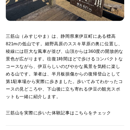
三筋山（みすじやま）は、静岡県東伊豆町にある標高
821mの低山です。細野高原のススキ草原の奥に位置し、
稜線には巨大な風車が並び、山頂からは360度の開放的な
景色が広がります。往復1時間ほどで歩けるコンパクトな
コースながら、伊豆らしいのびやかな風景を気軽に楽し
める山です。筆者は、半月板損傷からの復帰登山として
第1駐車場から実際に歩きました。歩いてみてわかったコ
ースの見どころや、下山後に立ち寄れる伊豆の観光スポ
ットも一緒に紹介します。
三筋山を実際に歩いた体験記事はこちらをチェック