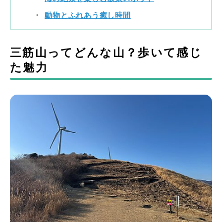
動物とふれあう癒し時間
三筋山ってどんな山？歩いて感じ
た魅力