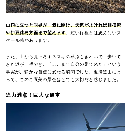
山頂に立つと視界が一気に開け、天気がよければ相模湾
や伊豆諸島方面まで望めます
。短い行程とは思えないス
ケール感があります。
また、上から見下ろすススキの草原もきれいで、歩いて
きた道が一望でき、「ここまで自分の足で来た」という
事実が、静かな自信に変わる瞬間でした。復帰登山にと
って、このご褒美の景色はとても大切だと感じました。
迫力満点！巨大な風車