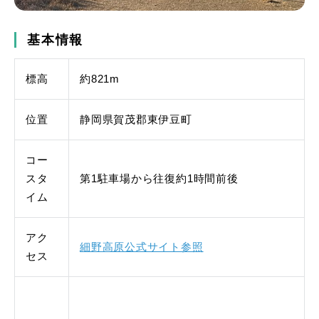
基本情報
標高
約821m
位置
静岡県賀茂郡東伊豆町
コー
スタ
第1駐車場から往復約1時間前後
イム
アク
細野高原公式サイト参照
セス