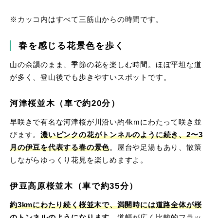
※カッコ内はすべて三筋山からの時間です。
春を感じる花景色を歩く
山の余韻のまま、季節の花を楽しむ時間。ほぼ平坦な道
が多く、登山後でも歩きやすいスポットです。
河津桜並木（車で約20分）
早咲きで有名な河津桜が川沿い約4kmにわたって咲き並
びます。
濃いピンクの花がトンネルのように続き、2〜3
月の伊豆を代表する春の景色
。屋台や足湯もあり、散策
しながらゆっくり花見を楽しめますよ。
伊豆高原桜並木（車で約35分）
約3kmにわたり続く桜並木で、満開時には道路全体が桜
のトンネルのようになります
。道幅が広く比較的フラッ