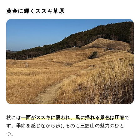
黄金に輝くススキ草原
秋には
一面がススキに覆われ、風に揺れる景色は圧巻
で
す。季節を感じながら歩けるのも三筋山の魅力のひと
つ。