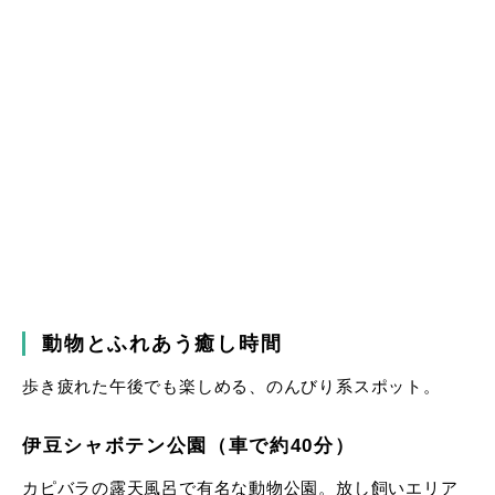
動物とふれあう癒し時間
歩き疲れた午後でも楽しめる、のんびり系スポット。
伊豆シャボテン公園（車で約40分）
カピバラの露天風呂で有名な動物公園。放し飼いエリア