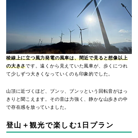
稜線上に立つ風力発電の風車は、間近で見ると想像以上
の大きさ
です。遠くから見えていた風車が、歩くにつれ
て少しずつ大きくなっていくのも印象的でした。
山頂に近づくほど、ブンッ、ブンッという回転音がはっ
きりと聞こえます。その音は力強く、静かな山歩きの中
で存在感を放っていました。
登山＋観光で楽しむ1日プラン