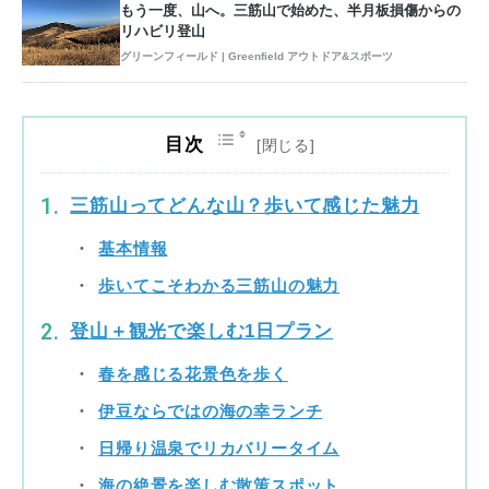
もう一度、山へ。三筋山で始めた、半月板損傷からの
リハビリ登山
グリーンフィールド | Greenfield アウトドア&スポーツ
目次
三筋山ってどんな山？歩いて感じた魅力
基本情報
歩いてこそわかる三筋山の魅力
登山＋観光で楽しむ1日プラン
春を感じる花景色を歩く
伊豆ならではの海の幸ランチ
日帰り温泉でリカバリータイム
海の絶景を楽しむ散策スポット