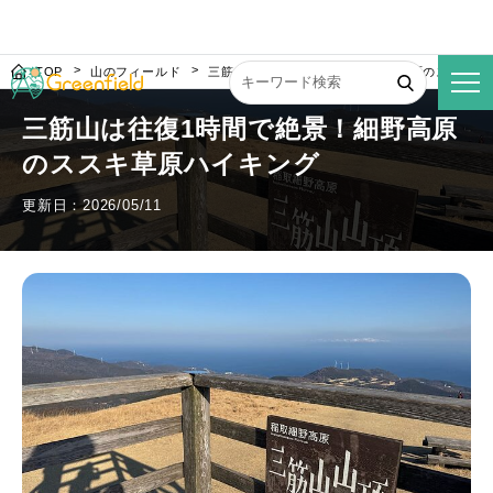
TOP
山のフィールド
三筋山は往復1時間で絶景！細野高原のススキ草
三筋山は往復1時間で絶景！細野高原
のススキ草原ハイキング
更新日：2026/05/11