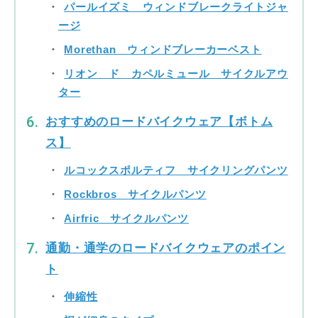
パールイズミ ウィンドブレークライトジャ
ージ
Morethan ウィンドブレーカーベスト
リオン ド カペルミュール サイクルアウ
ター
おすすめのロードバイクウェア【ボトム
ス】
ルコックスポルティフ サイクリングパンツ
Rockbros サイクルパンツ
Airfric サイクルパンツ
通勤・通学のロードバイクウェアのポイン
ト
伸縮性