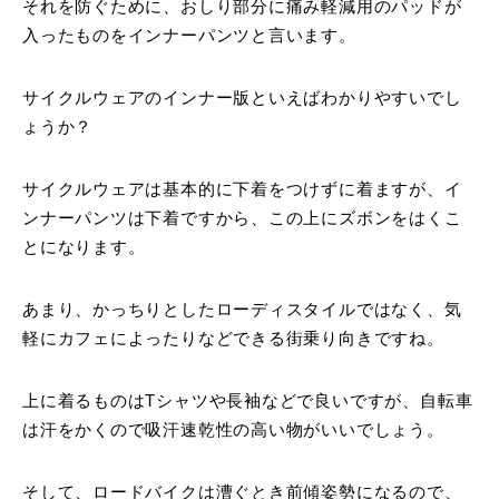
それを防ぐために、おしり部分に痛み軽減用のパッドが
入ったものをインナーパンツと言います。
サイクルウェアのインナー版といえばわかりやすいでし
ょうか？
サイクルウェアは基本的に下着をつけずに着ますが、イ
ンナーパンツは下着ですから、この上にズボンをはくこ
とになります。
あまり、かっちりとしたローディスタイルではなく、気
軽にカフェによったりなどできる街乗り向きですね。
上に着るものはTシャツや長袖などで良いですが、自転車
は汗をかくので吸汗速乾性の高い物がいいでしょう。
そして、ロードバイクは漕ぐとき前傾姿勢になるので、