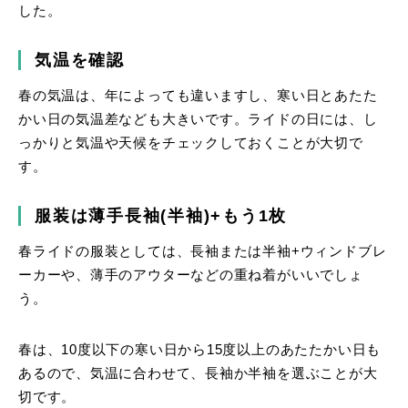
した。
気温を確認
春の気温は、年によっても違いますし、寒い日とあたた
かい日の気温差なども大きいです。ライドの日には、し
っかりと気温や天候をチェックしておくことが大切で
す。
服装は薄手長袖(半袖)+もう1枚
春ライドの服装としては、長袖または半袖+ウィンドブレ
ーカーや、薄手のアウターなどの重ね着がいいでしょ
う。
春は、10度以下の寒い日から15度以上のあたたかい日も
あるので、気温に合わせて、長袖か半袖を選ぶことが大
切です。