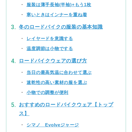
服装は薄手長袖(半袖)+もう1枚
寒いときはインナーを重ね着
冬のロードバイクの服装の基本知識
レイヤードを意識する
温度調節は小物でする
ロードバイクウェアの選び方
当日の最高気温に合わせて選ぶ
速乾性の高い素材の服を選ぶ
小物での調整が便利
おすすめのロードバイクウェア【トップ
ス】
シマノ Evolveジャージ