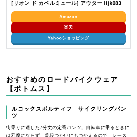
[リオン ド カペルミュール] アウター lijk083
Amazon
楽天
Yahooショッピング
おすすめのロードバイクウェア
【ボトムス】
ルコックスポルティフ サイクリングパン
ツ
街乗りに適した7分丈の定番パンツ。自転車に乗るときに
は邪魔にならず、普段つかいにもつかえるので、レース