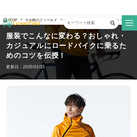
TOP
その他のフィールド
服装でこんなに変わる？おしゃれ・カジュ
服装でこんなに変わる？おしゃれ・
カジュアルにロードバイクに乗るた
めのコツを伝授！
更新日：2025/01/15