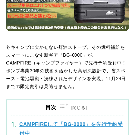
冬キャンプに欠かせない灯油ストーブ。その燃料補給を
スマートにこなす新ギア「BG-0000」が、
CAMPFIRE（キャンプファイヤー）で先行予約受付中！
ポンプ専業30年の技術を活かした高耐久設計で、省スペ
ース・電池駆動・洗練されたデザインを実現。11月24日
までの限定割引は見逃せません。
目次
CAMPFIREにて「BG-0000」を先行予約受
付中