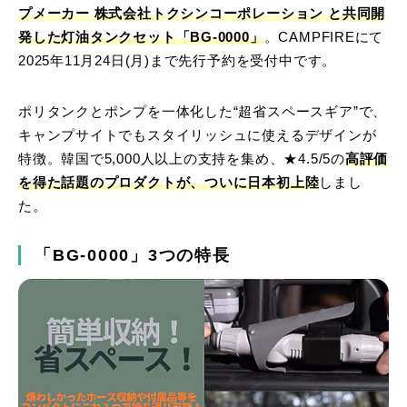
プメーカー 株式会社トクシンコーポレーション と共同開
発した灯油タンクセット「BG-0000」
。CAMPFIREにて
2025年11月24日(月)まで先行予約を受付中です。
ポリタンクとポンプを一体化した“超省スペースギア”で、
キャンプサイトでもスタイリッシュに使えるデザインが
特徴。韓国で5,000人以上の支持を集め、★4.5/5の
高評価
を得た話題のプロダクトが、ついに日本初上陸
しまし
た。
「BG-0000」3つの特長