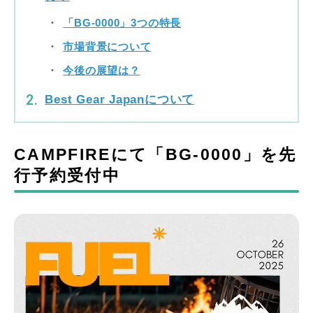
「BG-0000」3つの特長
市場背景について
今後の展望は？
Best Gear Japanについて
CAMPFIREにて「BG-0000」を先
行予約受付中