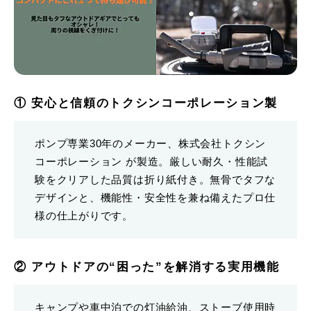
① 安心と信頼のトクシンコーポレーション製
ポンプ専業30年のメーカー、株式会社トクシン
コーポレーション が製造。厳しい耐久・性能試
験をクリアした品質は折り紙付き。無骨でタフな
デザインと、機能性・安全性を兼ね備えたプロ仕
様の仕上がりです。
② アウトドアの“困った”を解消する実用機能
キャンプや車中泊での灯油給油、ストーブ使用時