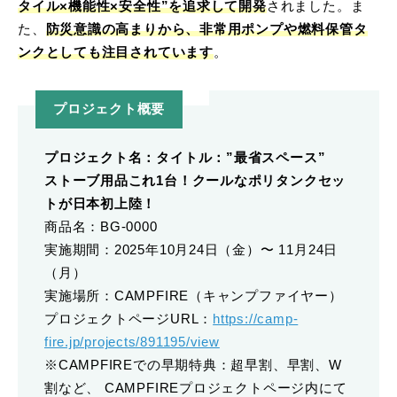
タイル×機能性×安全性”を追求して開発
されました。ま
た、
防災意識の高まりから、非常用ポンプや燃料保管タ
ンクとしても注目されています
。
プロジェクト概要
プロジェクト名：タイトル：”最省スペース”
ストーブ用品これ1台！クールなポリタンクセッ
トが日本初上陸！
商品名：BG-0000
実施期間：2025年10月24日（金）〜 11月24日
（月）
実施場所：CAMPFIRE（キャンプファイヤー）
プロジェクトページURL：
https://camp-
fire.jp/projects/891195/view
※CAMPFIREでの早期特典：超早割、早割、W
割など、 CAMPFIREプロジェクトページ内にて