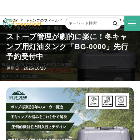
TOP
キャンプのフィールド
ストーブ管理が劇的に楽に！冬キャンプ用灯
ストーブ管理が劇的に楽に！冬キャ
ンプ用灯油タンク「BG-0000」先行
予約受付中
更新日：2025/10/28