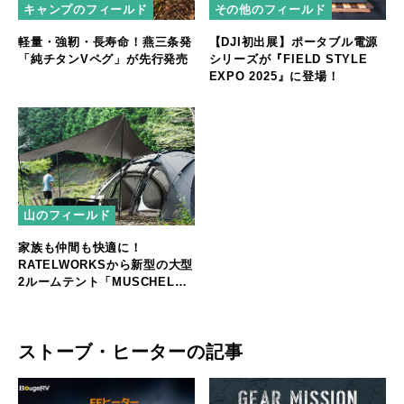
キャンプのフィールド
その他のフィールド
軽量・強靭・長寿命！燕三条発
【DJI初出展】ポータブル電源
「純チタンVペグ」が先行発売
シリーズが『FIELD STYLE
EXPO 2025』に登場！
山のフィールド
家族も仲間も快適に！
RATELWORKSから新型の大型
2ルームテント「MUSCHEL」
誕生
ストーブ・ヒーターの記事