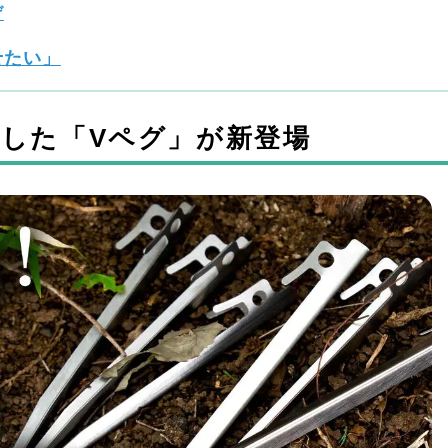
げ
せたい」
した「Vペグ」が新登場