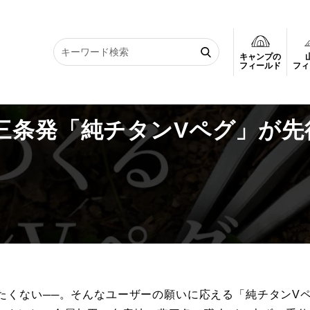
キャンプの
三条発「純チタンVペグ」が先行発売
フィールド
フィ
三条発「純チタンVペグ」が先
たくない──。そんなユーザーの願いに応える「純チタンV