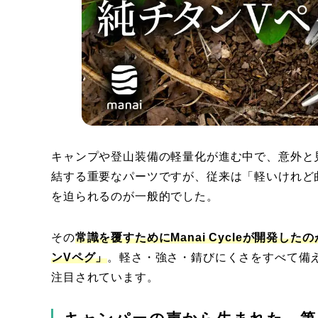
キャンプや登山装備の軽量化が進む中で、意外と
結する重要なパーツですが、従来は「軽いけれど
を迫られるのが一般的でした。
その
常識を覆すためにManai Cycleが開発
ンVペグ」
。軽さ・強さ・錆びにくさをすべて備え
注目されています。