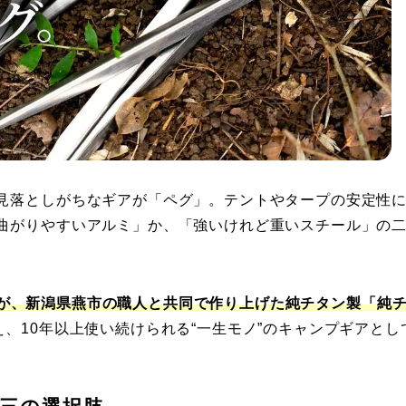
見落としがちなギアが「ペグ」。テントやタープの安定性
曲がりやすいアルミ」か、「強いけれど重いスチール」の
したのが、新潟県燕市の職人と共同で作り上げた純チタン製「純
、10年以上使い続けられる“一生モノ”のキャンプギアとし