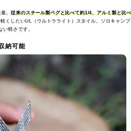
軽量。
従来のスチール製ペグと比べて約1/4、アルミ製と比
軽くしたいUL（ウルトラライト）スタイル、ソロキャンプ
ない軽さです。
に収納可能