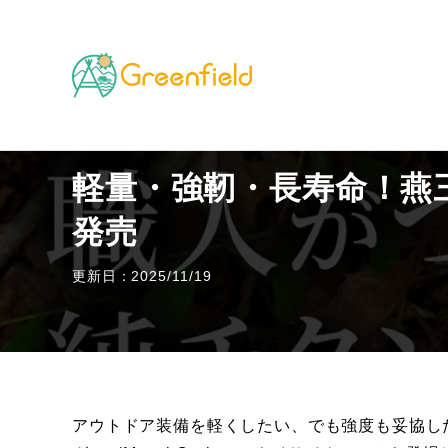
TOP
キャンプのフィールド
軽量・強靭・長寿命！燕
軽量・強靭・長寿命！燕
発売
更新日：2025/11/19
アウトドア装備を軽くしたい、でも強度も妥協し