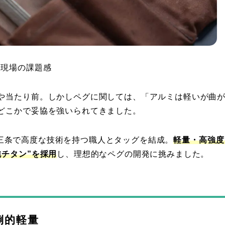
は現場の課題感
や当たり前。しかしペグに関しては、「アルミは軽いが曲
どこかで妥協を強いられてきました。
・燕三条で高度な技術を持つ職人とタッグを結成。
軽量・高強度
チタン”を採用
し、理想的なペグの開発に挑みました。
倒的軽量