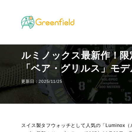
TOP
その他のフィールド
ルミノックス最新作！限定
ルミノックス最新作！限定
「ベア・グリルス」モデ
更新日：2025/11/25
スイス製タフウォッチとして人気の「Luminox（ルミ