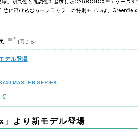
に登場。耐久性と視認性を追求したCARBONOX™＋ケースを
に溶け込むカモフラカラーの特別モデルは、Greenfiel
次
新モデル登場
3740 MASTER SERIES
いて
ox」より新モデル登場