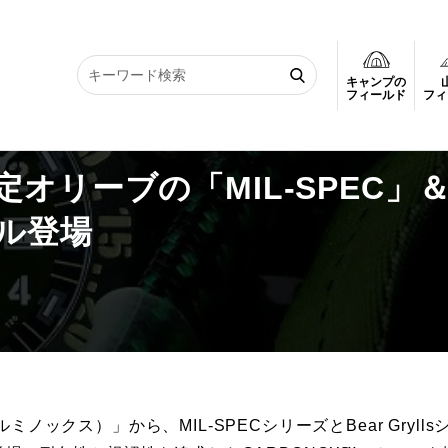
キャンプの
オリーブの「MIL-SPEC」＆「ベア・グリルス」モデル登場
フィールド
フィ
オリーブの「MIL-SPEC」
ル登場
ノックス）」から、MIL-SPECシリーズとBear Grylls