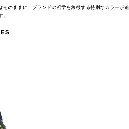
はそのままに、ブランドの哲学を象徴する特別なカラーが
す。
IES