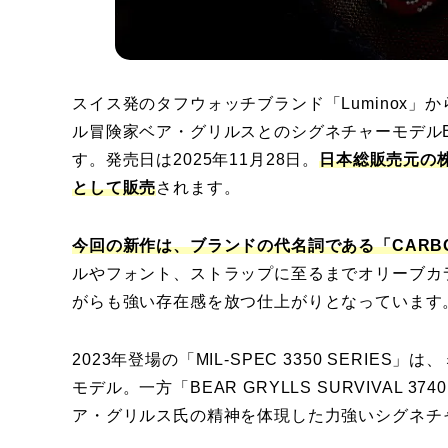
スイス発のタフウォッチブランド「Luminox」か
ル冒険家ベア・グリルスとのシグネチャーモデルBear Gry
す。発売日は2025年11月28日。
日本総販売元の
として販売
されます。
今回の新作は、ブランドの代名詞である「CARB
ルやフォント、ストラップに至るまでオリーブカ
がらも強い存在感を放つ仕上がりとなっています
2023年登場の「MIL-SPEC 3350 SER
モデル。一方「BEAR GRYLLS SURVIVAL 3
ア・グリルス氏の精神を体現した力強いシグネチ