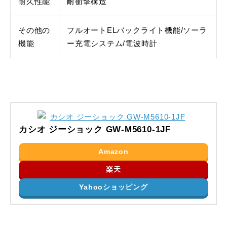
耐久性能
耐衝撃構造
その他の
フルオートELバックライト機能/ソーラ
機能
ー充電システム/電波時計
カシオ ジーショック GW-M5610-1JF
Amazon
楽天
Yahooショッピング