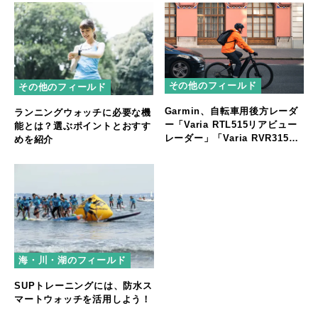
その他のフィールド
その他のフィールド
Garmin、自転車用後方レーダ
ランニングウォッチに必要な機
ー「Varia RTL515リアビュー
能とは？選ぶポイントとおすす
レーダー」「Varia RVR315リ
めを紹介
アビューレーダー」発売
海・川・湖のフィールド
SUPトレーニングには、防水ス
マートウォッチを活用しよう！