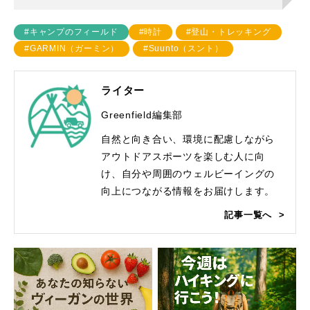
#キャンプのフィールド
#時計
#登山・トレッキング
#GARMIN（ガーミン）
#Suunto（スント）
ライター
Greenfield編集部
自然と向き合い、環境に配慮しながら
アウトドアスポーツを楽しむ人に向
け、自分や周囲のウェルビーイングの
向上につながる情報をお届けします。
記事一覧へ