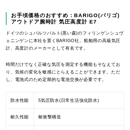
お手頃価格のおすすめ：BARIGO(バリゴ)
アウトドア腕時計 気圧高度計 E7
ドイツのシュバルツバルト(黒い森)のフィリンゲンシュヴ
ェニンゲンに本社を置くBARIGO社。船舶用の高級気圧
計、高度計のメーカーとして有名です。
時間だけでなく正確な気圧を測定する機能もそなえてお
り、気候の変化を敏感にとらえることができます。ただ
し、電池式のため定期的な電池交換が必要です。
防水性能
5気圧防水(日常生活強化防水)
耐久性能
耐衝撃構造