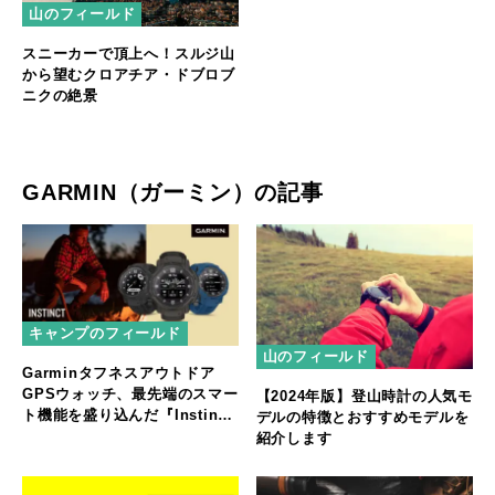
山のフィールド
スニーカーで頂上へ！スルジ山
から望むクロアチア・ドブロブ
ニクの絶景
GARMIN（ガーミン）の記事
キャンプのフィールド
山のフィールド
Garminタフネスアウトドア
GPSウォッチ、最先端のスマー
【2024年版】登山時計の人気モ
ト機能を盛り込んだ『Instinct
デルの特徴とおすすめモデルを
Crossover』シリーズを発売
紹介します