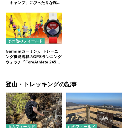
「キャンプ」にぴったりな腕時
計も紹介
その他のフィールド
Garmin(ガーミン)、トレーニ
ング機能搭載のGPSランニング
ウォッチ「ForeAthlete 245
Music JAPAN Limited
Edition」発売
登山・トレッキングの記事
山のフィールド
山のフィールド