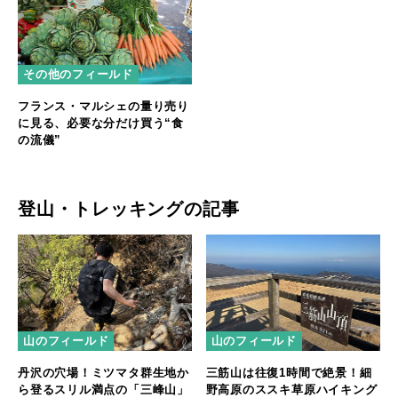
その他のフィールド
フランス・マルシェの量り売り
に見る、必要な分だけ買う“食
の流儀”
登山・トレッキングの記事
山のフィールド
山のフィールド
丹沢の穴場！ミツマタ群生地か
三筋山は往復1時間で絶景！細
ら登るスリル満点の「三峰山」
野高原のススキ草原ハイキング