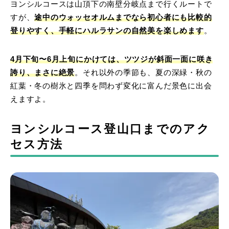
ヨンシルコースは山頂下の南壁分岐点まで行くルートで
すが、
途中のウォッセオルムまでなら初心者にも比較的
登りやすく、手軽にハルラサンの自然美を楽しめます
。
4月下旬〜6月上旬にかけては、ツツジが斜面一面に咲き
誇り、まさに絶景
。それ以外の季節も、夏の深緑・秋の
紅葉・冬の樹氷と四季を問わず変化に富んだ景色に出会
えますよ。
ヨンシルコース登山口までのアク
セス方法