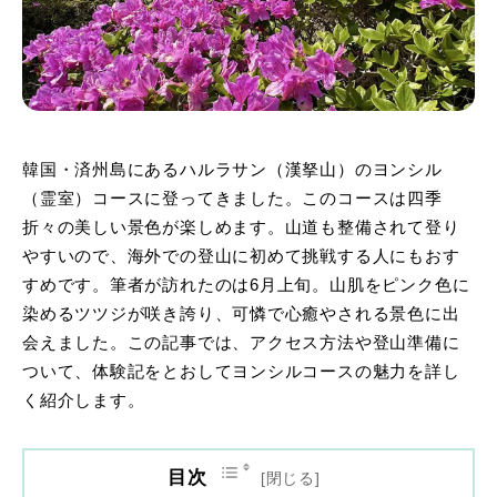
韓国・済州島にあるハルラサン（漢拏山）のヨンシル
（霊室）コースに登ってきました。このコースは四季
折々の美しい景色が楽しめます。山道も整備されて登り
やすいので、海外での登山に初めて挑戦する人にもおす
すめです。筆者が訪れたのは6月上旬。山肌をピンク色に
染めるツツジが咲き誇り、可憐で心癒やされる景色に出
会えました。この記事では、アクセス方法や登山準備に
ついて、体験記をとおしてヨンシルコースの魅力を詳し
く紹介します。
目次