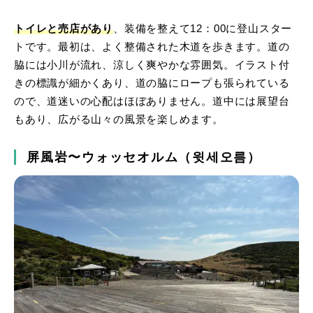
トイレと売店があり
、装備を整えて12：00に登山スター
トです。最初は、よく整備された木道を歩きます。道の
脇には小川が流れ、涼しく爽やかな雰囲気。イラスト付
きの標識が細かくあり、道の脇にロープも張られている
ので、道迷いの心配はほぼありません。道中には展望台
もあり、広がる山々の風景を楽しめます。
屏風岩〜ウォッセオルム（윗세오름）