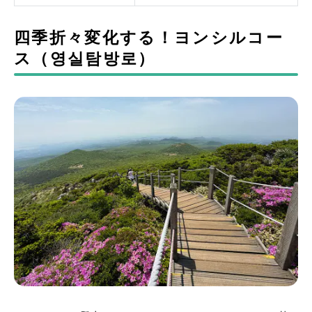
四季折々変化する！ヨンシルコー
ス（영실탐방로）