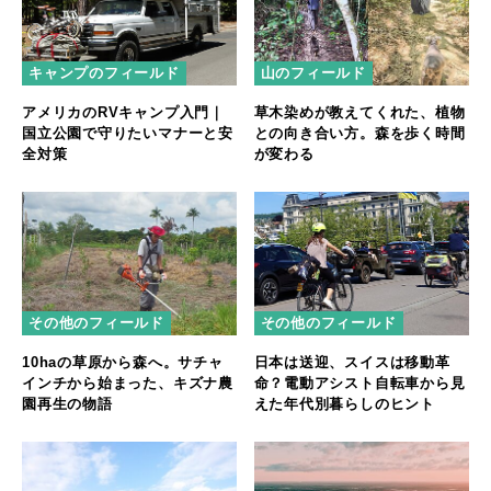
キャンプのフィールド
山のフィールド
アメリカのRVキャンプ入門｜
草木染めが教えてくれた、植物
国立公園で守りたいマナーと安
との向き合い方。森を歩く時間
全対策
が変わる
その他のフィールド
その他のフィールド
10haの草原から森へ。サチャ
日本は送迎、スイスは移動革
インチから始まった、キズナ農
命？電動アシスト自転車から見
園再生の物語
えた年代別暮らしのヒント