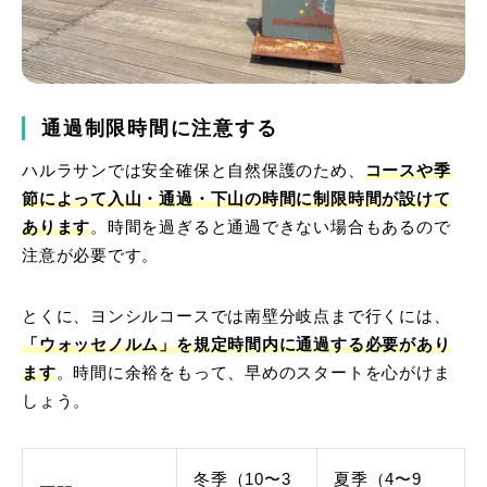
通過制限時間に注意する
ハルラサンでは安全確保と自然保護のため、
コースや季
節によって入山・通過・下山の時間に制限時間が設けて
あります
。時間を過ぎると通過できない場合もあるので
注意が必要です。
とくに、ヨンシルコースでは南壁分岐点まで行くには、
「ウォッセノルム」を規定時間内に通過する必要があり
ます
。時間に余裕をもって、早めのスタートを心がけま
しょう。
冬季（10〜3
夏季（4〜9