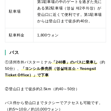
第1駐車場の中のゲートを過ぎた先に
ある第2駐車場（영실 제2주차장）が
駐車場
登山口に近くて便利です。第1駐車場
からは登山口まで徒歩約40分。
駐車料金
1,800ウォン
バス
①済州市外バスターミナル
「240番」のバスに乗車し
（約
50分）、
「ヨンシル券売所（영실매표소・Yeongsil
Ticket Office）」で下車
②登山口まで徒歩約2.5km（約40～50分）
バス停から登山口までタクシーでアクセスも可能です。
（約5〜10分／約10,000ウォン）