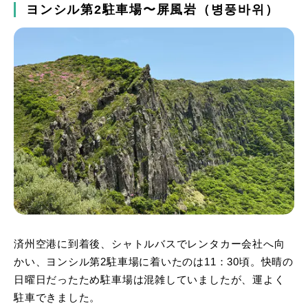
ヨンシル第2駐車場〜屏風岩（병풍바위）
済州空港に到着後、シャトルバスでレンタカー会社へ向
かい、ヨンシル第2駐車場に着いたのは11：30頃。快晴の
日曜日だったため駐車場は混雑していましたが、運よく
駐車できました。