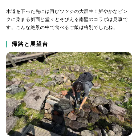
木道を下った先には再びツツジの大群生！鮮やかなピン
クに染まる斜面と堂々とそびえる南壁のコラボは見事で
す。こんな絶景の中で食べるご飯は格別でしたね。
帰路と展望台