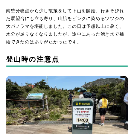
南壁分岐点から少し散策をして下山を開始。行きそびれ
た展望台にも立ち寄り、山肌をピンクに染めるツツジの
大パノラマを堪能しました。この日は予想以上に暑く、
水分が足りなくなりましたが、途中にあった湧き水で補
給できたのはありがたかったです。
登山時の注意点