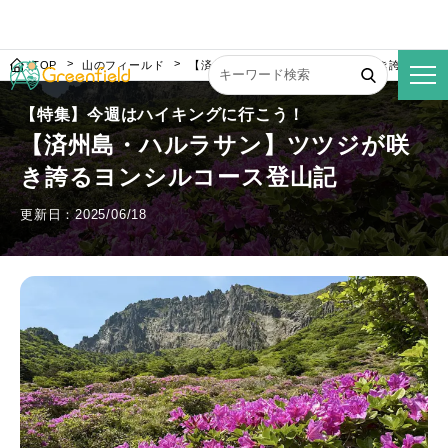
TOP
山のフィールド
【済州島・ハルラサン】ツツジが咲き誇るヨン
【特集】今週はハイキングに行こう！
【済州島・ハルラサン】ツツジが咲
き誇るヨンシルコース登山記
更新日：2025/06/18