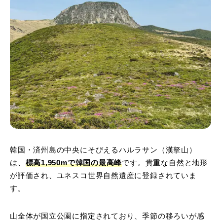
韓国・済州島の中央にそびえるハルラサン（漢拏山）
は、
標高1,950mで韓国の最高峰
です。貴重な自然と地形
が評価され、ユネスコ世界自然遺産に登録されていま
す。
山全体が国立公園に指定されており、季節の移ろいが感