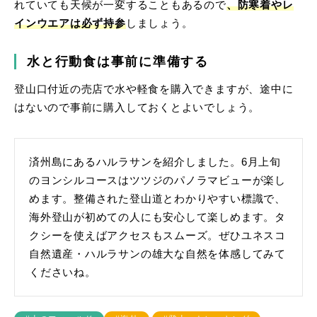
れていても天候が一変することもあるので
、防寒着やレ
インウエアは必ず持参
しましょう。
水と行動食は事前に準備する
登山口付近の売店で水や軽食を購入できますが、途中に
はないので事前に購入しておくとよいでしょう。
済州島にあるハルラサンを紹介しました。6月上旬
のヨンシルコースはツツジのパノラマビューが楽し
めます。整備された登山道とわかりやすい標識で、
海外登山が初めての人にも安心して楽しめます。タ
クシーを使えばアクセスもスムーズ。ぜひユネスコ
自然遺産・ハルラサンの雄大な自然を体感してみて
くださいね。