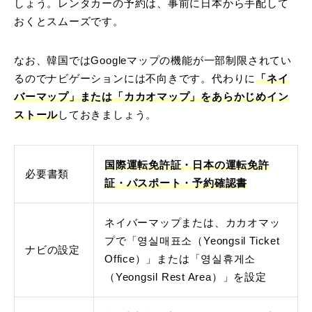
しょう。レンタカーの予約は、事前に日本から手配して
おくとスムーズです。
なお、韓国ではGoogleマップの機能が一部制限されてい
るのでナビゲーションには不向きです。代わりに
「ネイ
バーマップ」または「カカオマップ」をあらかじめイン
ストール
しておきましょう。
国際運転免許証・日本の運転免許
必要書類
証・パスポート・予約確認書
ネイバーマップまたは、カカオマッ
プで「영실매표소（Yeongsil Ticket
ナビの設定
Office）」または「영실휴게소
（Yeongsil Rest Area）」を設定