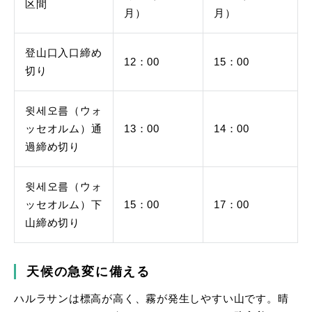
区間
月）
月）
登山口入口締め
12：00
15：00
切り
윗세오름（ウォ
ッセオルム）通
13：00
14：00
過締め切り
윗세오름（ウォ
ッセオルム）下
15：00
17：00
山締め切り
天候の急変に備える
ハルラサンは標高が高く、霧が発生しやすい山です。晴