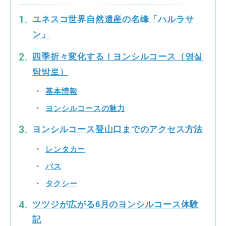
ユネスコ世界自然遺産の名峰「ハルラサ
ン」
四季折々変化する！ヨンシルコース（영실
탐방로）
基本情報
ヨンシルコースの魅力
ヨンシルコース登山口までのアクセス方法
レンタカー
バス
タクシー
ツツジが広がる6月のヨンシルコース体験
記