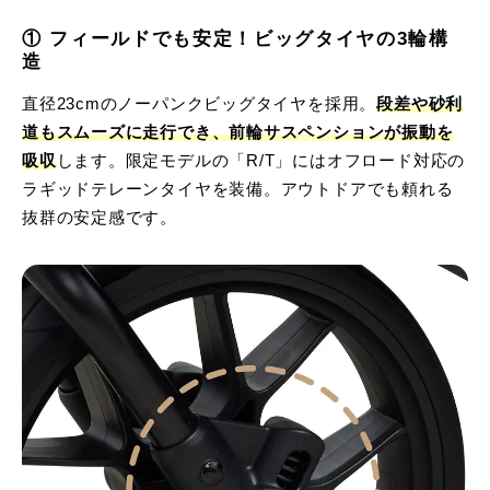
① フィールドでも安定！ビッグタイヤの3輪構
造
直径23cmのノーパンクビッグタイヤを採用。
段差や砂利
道もスムーズに走行でき、前輪サスペンションが振動を
吸収
します。限定モデルの「R/T」にはオフロード対応の
ラギッドテレーンタイヤを装備。アウトドアでも頼れる
抜群の安定感です。