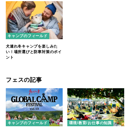
キャンプのフィールド
犬連れ冬キャンプを楽しみた
い！場所選びと防寒対策のポイ
ント
フェスの記事
キャンプのフィールド
環境/教育/お仕事の知識