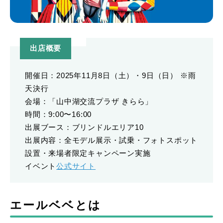
出店概要
開催日：2025年11月8日（土）・9日（日） ※雨
天決行
会場：「山中湖交流プラザ きらら」
時間：9:00〜16:00
出展ブース：ブリンドルエリア10
出展内容：全モデル展示・試乗・フォトスポット
設置・来場者限定キャンペーン実施
イベント
公式サイト
エールベベとは