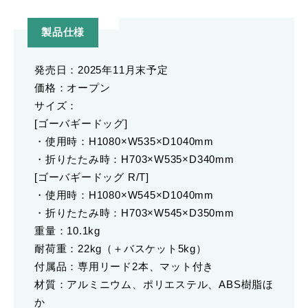
製品仕様
発売日：2025年11月末予定
価格：オープン
サイズ：
[ゴーバギードッグ]
・使用時：H1080×W535×D1040mm
・折りたたみ時：H703×W535×D340mm
[ゴーバギードッグ R/T]
・使用時：H1080×W545×D1040mm
・折りたたみ時：H703×W545×D350mm
重量：10.1kg
耐荷重：22kg（＋バスケット5kg）
付属品：専用リード2本、マット付き
材質：アルミニウム、ポリエステル、ABS樹脂ほ
か