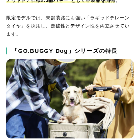
アウトドア仕様の3輪バギー”として本製品を開発
。
限定モデルでは、未舗装路にも強い「ラギッドテレーン
タイヤ」を採用し、走破性とデザイン性を両立させてい
ます。
「GO.BUGGY Dog」シリーズの特長