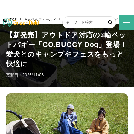
TOP
その他のフィールド
【新発売】アウトドア対応の3輪ペットバギー
【新発売】アウトドア対応の3輪ペッ
トバギー「GO.BUGGY Dog」登場！
愛犬とのキャンプやフェスをもっと
快適に
更新日：2025/11/06