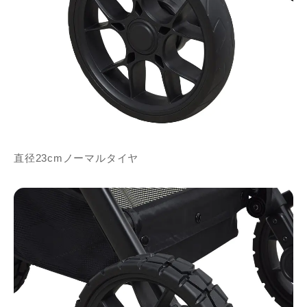
直径23cmノーマルタイヤ