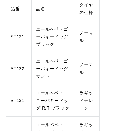
タイヤ
品番
品名
の仕様
エールベベ・ゴ
ノーマ
ST121
ーバギードッグ
ル
ブラック
エールベベ・ゴ
ノーマ
ST122
ーバギードッグ
ル
サンド
エールベベ・
ラギッ
ST131
ゴーバギードッ
ドテレ
グ R/T ブラック
ーン
エールベベ・
ラギッ