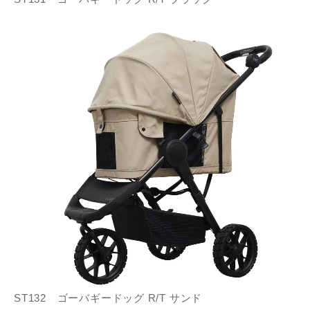
ST132 ゴーバギードッグ R/T サンド