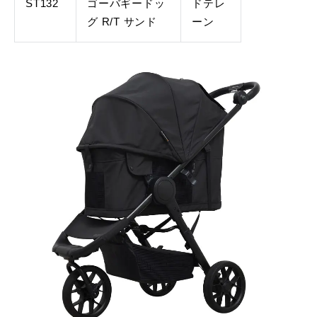
ST132
ゴーバギードッ
ドテレ
グ R/T サンド
ーン