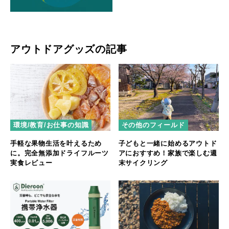
アウトドアグッズの記事
環境/教育/お仕事の知識
その他のフィールド
手軽な果物生活を叶えるため
子どもと一緒に始めるアウトド
に。完全無添加ドライフルーツ
アにおすすめ！家族で楽しむ週
実食レビュー
末サイクリング