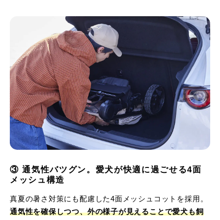
③ 通気性バツグン。愛犬が快適に過ごせる4面
メッシュ構造
真夏の暑さ対策にも配慮した4面メッシュコットを採用。
通気性を確保しつつ、外の様子が見えることで愛犬も飼