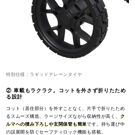
特別仕様：ラギッドテレーンタイヤ
② 車載もラクラク。コットを外さず折りたため
る設計
コット（居住部分）を外すことなく、片手で折りたため
るスムーズ構造。ラージサイズながら収納性が高く、
ク
ルマへの積み下ろしや玄関保管も簡単
です。持ち運び中
の誤展開を防ぐセーフティロック機能も搭載。