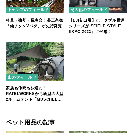
キャンプのフィールド
その他のフィールド
軽量・強靭・長寿命！燕三条発
【DJI初出展】ポータブル電源
「純チタンVペグ」が先行発売
シリーズが『FIELD STYLE
EXPO 2025』に登場！
山のフィールド
家族も仲間も快適に！
RATELWORKSから新型の大型
2ルームテント「MUSCHEL」
誕生
ペット用品の記事