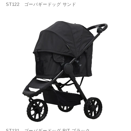
ST122 ゴーバギードッグ サンド
ST131 ゴーバギードッグ R/T ブラック