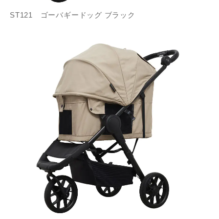
ST121 ゴーバギードッグ ブラック