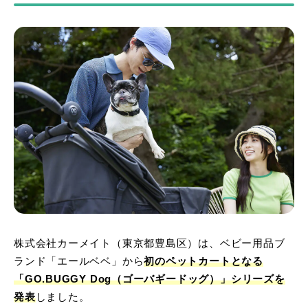
株式会社カーメイト（東京都豊島区）は、ベビー用品ブ
ランド「エールベベ」から
初のペットカートとなる
「GO.BUGGY Dog（ゴーバギードッグ）」シリーズを
発表
しました。