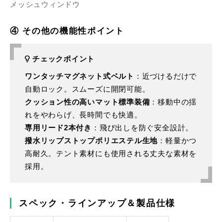
メッシュウィンドウ
④ その他の機能性ポイント
チェックポイント
ワンタッチマグネット式ベルト
：近づけるだけで
自動ロック。スムーズに開閉可能。
クッション性の高いマット標準装備
：移動中の揺
れをやわらげ、長時間でも快適。
専用リード2本付き
：飛び出しを防ぐ安全設計。
撥水リップストップポリエステル生地
：軽量かつ
高耐久。テント素材にも使用される丈夫な素材を
採用。
スペック・ラインアップ＆製品仕様