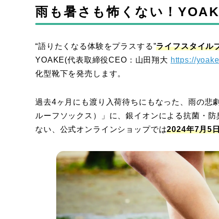
雨も暑さも怖くない！YOA
“語りたくなる体験をプラスする”
ライフスタイルブラ
YOAKE(代表取締役CEO：山田翔大
https://yoake
化型靴下を発売します。
過去4ヶ月にも渡り入荷待ちにもなった、雨の悲劇を救う
ルーフソックス）」に、銀イオンによる抗菌・防
ない、公式オンラインショップでは
2024年7月5