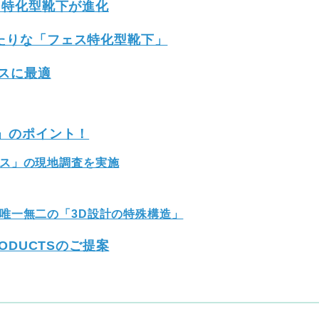
ス特化型靴下が進化
たりな「フェス特化型靴下」
スに最適
」のポイント！
ス」の現地調査を実施
唯一無二の「3D設計の特殊構造」
ODUCTSのご提案