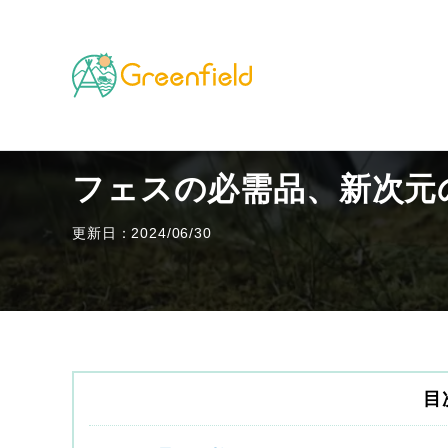
TOP
キャンプのフィールド
フェスの必需品、新次
フェスの必需品、新次元
更新日：2024/06/30
目