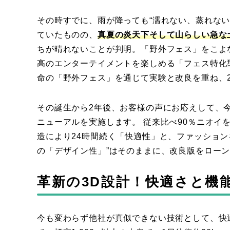
その時すでに、雨が降っても“濡れない、蒸れな
ていたものの、
真夏の炎天下そして山らしい急な
ちが晴れないことが判明。「野外フェス」をこよ
高のエンターテイメントを楽しめる「フェス特化
命の「野外フェス」を通じて実験と改良を重ね、2
その誕生から2年後、お客様の声にお応えして、
ニューアルを実施します。 従来比べ90％ニオイ
造により24時間続く「快適性」と、ファッショ
の「デザイン性」”はそのままに、改良版をロー
革新の3D設計！快適さと機
今も変わらず他社が真似できない技術として、快