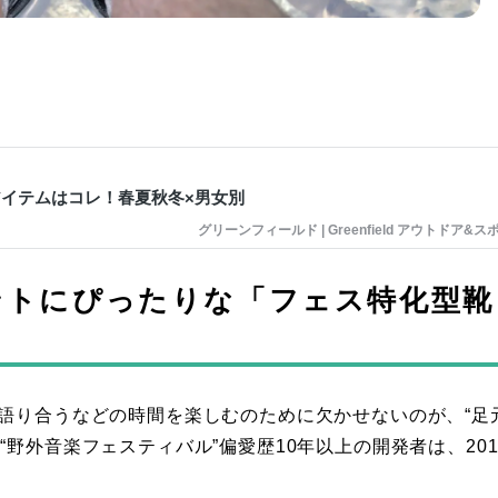
アイテムはコレ！春夏秋冬×男女別
グリーンフィールド | Greenfield アウトドア&ス
ントにぴったりな「フェス特化型靴
、語り合うなどの時間を楽しむのために欠かせないのが、“足
野外音楽フェスティバル”偏愛歴10年以上の開発者は、201