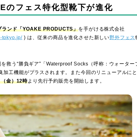
KEのフェス特化型靴下が進化
ンド「YOAKE PRODUCTS」
を手がける株式会社
-tokyo.jp/
) は、従来の商品を進化させた新しい
野外フェス
“勝負ギア”「Waterproof Socks（呼称：ウォーター
臭加工機能がプラスされます。また今回のリニューアルに
日（金）12時
より先行予約販売を開始します。