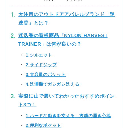
大注目のアウトドアアパレルブランド「迷
迭香」とは？
迷迭香の看板商品「NYLON HARVEST
TRAINER」は何が良いの？
1.シルエット
2.サイドジップ
3.大容量のポケット
4.洗濯機でガシガシ洗える
実際に山で履いてわかったおすすめポイン
ト3つ！
1.ハードな動きを支える 抜群の履き心地
2.便利なポケット