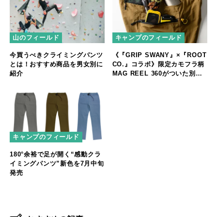
山のフィールド
キャンプのフィールド
今買うべきクライミングパンツ
《『GRIP SWANY』×『ROOT
とは！おすすめ商品を男女別に
CO.』コラボ》限定カモフラ柄
紹介
MAG REEL 360がついた別注
アウトドアギアパンツ販売開始
キャンプのフィールド
180°余裕で足が開く“感動クラ
イミングパンツ”新色を7月中旬
発売