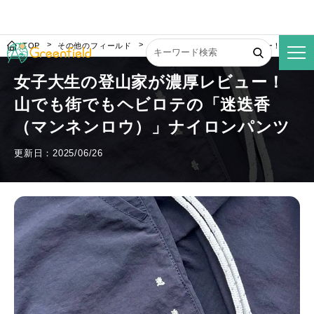
TOP
その他のフィールド
女子大生の登山家が濃厚レビュー！山でも
女子大生の登山家が濃厚レビュー！
山でも街でもヘビロテの「迷迭香
（マンネンロウ）」ナイロンパンツ
更新日：2025/06/26