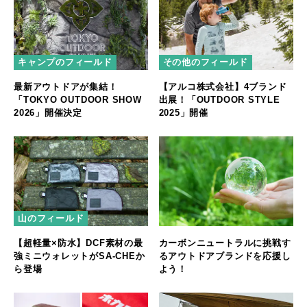
キャンプのフィールド
その他のフィールド
最新アウトドアが集結！
【アルコ株式会社】4ブランド
「TOKYO OUTDOOR SHOW
出展！「OUTDOOR STYLE
2026」開催決定
2025」開催
山のフィールド
【超軽量×防水】DCF素材の最
カーボンニュートラルに挑戦す
強ミニウォレットがSA-CHEか
るアウトドアブランドを応援し
ら登場
よう！