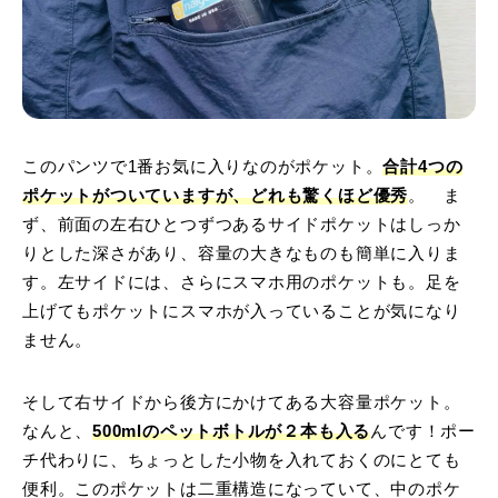
このパンツで1番お気に入りなのがポケット。
合計4つの
ポケットがついていますが、どれも驚くほど優秀
。 ま
ず、前面の左右ひとつずつあるサイドポケットはしっか
りとした深さがあり、容量の大きなものも簡単に入りま
す。左サイドには、さらにスマホ用のポケットも。足を
上げてもポケットにスマホが入っていることが気になり
ません。
そして右サイドから後方にかけてある大容量ポケット。
なんと、
500mlのペットボトルが２本も入る
んです！ポー
チ代わりに、ちょっとした小物を入れておくのにとても
便利。このポケットは二重構造になっていて、中のポケ