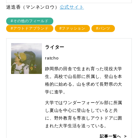
迷迭香（マンネンロウ）
公式サイト
#その他のフィールド
#アウトドアブランド
#ファッション
#パンツ
ライター
ratcho
静岡県の田舎で生まれ育った現役大学
生。高校で山岳部に所属し、登山を本
格的に始める。山を求めて長野県の大
学に進学。
大学ではワンダーフォーゲル部に所属
し夏山を中心に登山をしていると共
に、野外教育を専攻しアウトドアに囲
まれた大学生活を送っている。
記事一覧へ