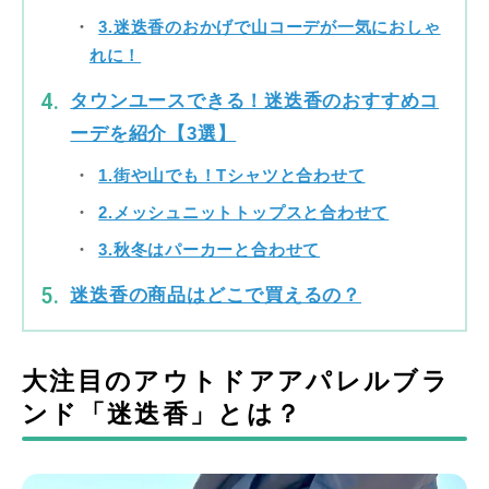
3.迷迭香のおかげで山コーデが一気におしゃ
れに！
タウンユースできる！迷迭香のおすすめコ
ーデを紹介【3選】
1.街や山でも！Tシャツと合わせて
2.メッシュニットトップスと合わせて
3.秋冬はパーカーと合わせて
迷迭香の商品はどこで買えるの？
大注目のアウトドアアパレルブラ
ンド「迷迭香」とは？