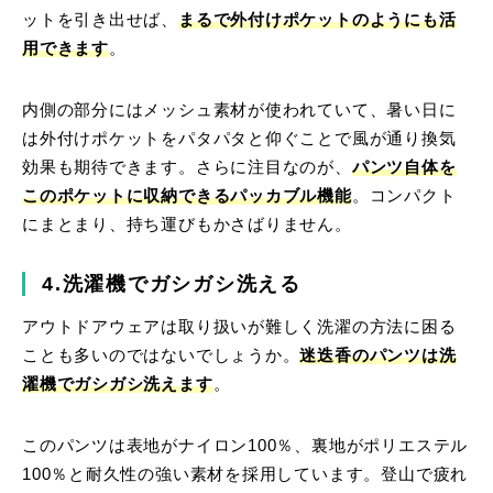
ットを引き出せば、
まるで外付けポケットのようにも活
用できます
。
内側の部分にはメッシュ素材が使われていて、暑い日に
は外付けポケットをパタパタと仰ぐことで風が通り換気
効果も期待できます。さらに注目なのが、
パンツ自体を
このポケットに収納できるパッカブル機能
。コンパクト
にまとまり、持ち運びもかさばりません。
4.洗濯機でガシガシ洗える
アウトドアウェアは取り扱いが難しく洗濯の方法に困る
ことも多いのではないでしょうか。
迷迭香のパンツは洗
濯機でガシガシ洗えます
。
このパンツは表地がナイロン100％、裏地がポリエステル
100％と耐久性の強い素材を採用しています。登山で疲れ