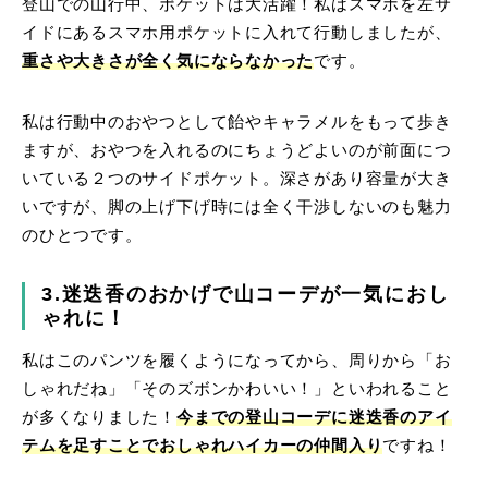
登山での山行中、ポケットは大活躍！私はスマホを左サ
イドにあるスマホ用ポケットに入れて行動しましたが、
重さや大きさが全く気にならなかった
です。
私は行動中のおやつとして飴やキャラメルをもって歩き
ますが、おやつを入れるのにちょうどよいのが前面につ
いている２つのサイドポケット。深さがあり容量が大き
いですが、脚の上げ下げ時には全く干渉しないのも魅力
のひとつです。
3.迷迭香のおかげで山コーデが一気におし
ゃれに！
私はこのパンツを履くようになってから、周りから「お
しゃれだね」「そのズボンかわいい！」といわれること
が多くなりました！
今までの登山コーデに迷迭香のアイ
テムを足すことでおしゃれハイカーの仲間入り
ですね！