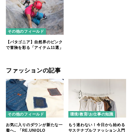
その他のフィールド
【パタゴニア】自然界のピンク
で冒険を彩る「アイテム11選」
ファッションの記事
その他のフィールド
環境/教育/お仕事の知識
お気に入りのダウンが新たな一
もう迷わない！今日から始める
着へ。「RE.UNIQLO
サステナブルファッション入門