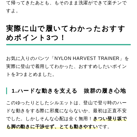
て帰ってきたあとも、もそのまま洗濯ができて楽チンで
すよ。
実際に山で履いてわかったおすす
めポイント3つ！
お気に入りのパンツ「NYLON HARVEST TRAINER」を
実際に登山で着用してわかった、おすすめしたいポイン
トを3つまとめました。
1.ハードな動きを支える 抜群の履き心地
このゆったりとしたシルエットは、登山で登り時のハー
ドな動きをする際に邪魔にならないか、最初は正直不安
でした。しかしそんな心配は全く無用！
きつい登り坂で
も脚の動きに干渉せず、とても動きやすい
です。