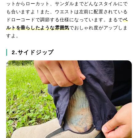
ットからローカット、サンダルまでどんなスタイルにで
も合いますよ！また、ウエストは左前に配置されている
ドローコードで調節する仕様になっています。まるで
ベ
ルトを垂らしたような雰囲気
でおしゃれ度がアップしま
すよ。
2.サイドジップ