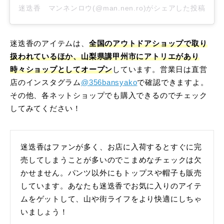
迷迭香 マンネンロウ(@man.nen.ro)がシェアした投稿
迷迭香のアイテムは、
全国のアウトドアショップで取り
扱われているほか、山梨県講甲州市にアトリエがあり
時々ショップとしてオープン
しています。営業日は直営
店のインスタグラム
@356bansyako
で確認できますよ。
その他、各ネットショップでも購入できるのでチェック
してみてください！
迷迭香はファンが多く、お店に入荷するとすぐに完
売してしまうことが多いのでこまめなチェックは欠
かせません。パンツ以外にもトップスや帽子も販売
しています。あなたも迷迭香でお気に入りのアイテ
ムをゲットして、山や街ライフをより快適にしちゃ
いましょう！