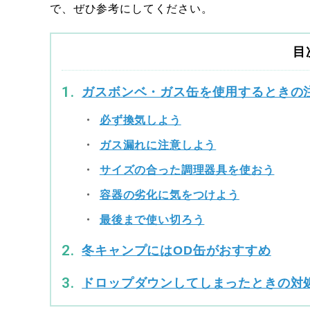
で、ぜひ参考にしてください。
目
ガスボンベ・ガス缶を使用するときの
必ず換気しよう
ガス漏れに注意しよう
サイズの合った調理器具を使おう
容器の劣化に気をつけよう
最後まで使い切ろう
冬キャンプにはOD缶がおすすめ
ドロップダウンしてしまったときの対