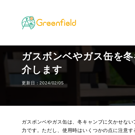
TOP
キャンプのフィールド
ガスボンベやガス缶を
ガスボンベやガス缶を冬
介します
更新日：2024/02/05
ガスボンベやガス缶は、冬キャンプに欠かせない
力です。ただし、使用時はいくつかの点に注意す