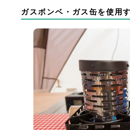
ガスボンベ・ガス缶を使用