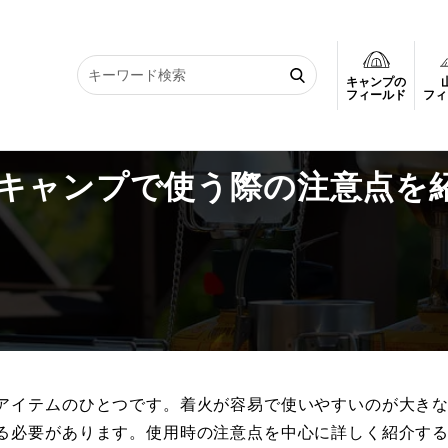
キャンプの
冬キャンプで使う際の注意点を紹介します
フィールド
フィ
キャンプで使う際の注意点を
アイテムのひとつです。着火が容易で使いやすいのが大き
る必要があります。使用時の注意点を中心に詳しく紹介す