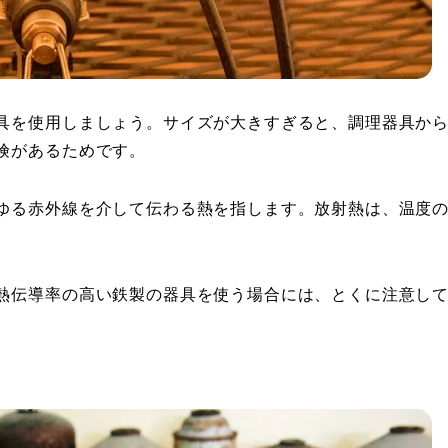
具を使用しましょう。サイズが大きすぎると、調理器具か
険があるためです。
ゆる赤外線を介して伝わる熱を指します。放射熱は、温度
熱伝導率の高い鉄製の器具を使う場合には、とくに注意し