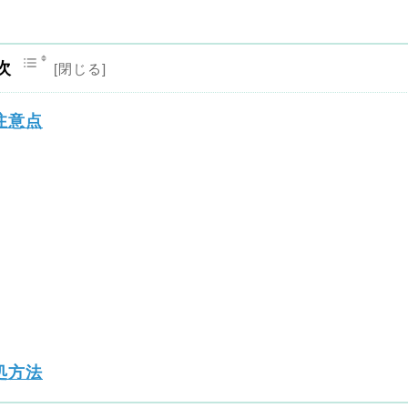
次
注意点
処方法