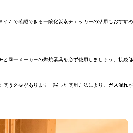
タイムで確認できる一酸化炭素チェッカーの活用もおすす
缶と同一メーカーの燃焼器具を必ず使用しましょう。接続
く使う必要があります。誤った使用方法により、ガス漏れ