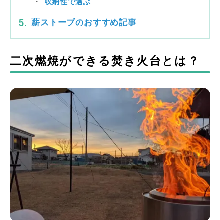
収納性で選ぶ
薪ストーブのおすすめ記事
二次燃焼ができる焚き火台とは？