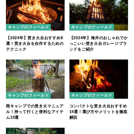
キャンプのフィールド
キャンプのフィールド
【2024年】焚き火台おすすめ8
【2024年】海外のおしゃれでか
選！焚き火台を自作するための
っこいい焚き火台ガレージブラ
テクニック
ンドをご紹介
キャンプのフィールド
キャンプのフィールド
コンパクトな焚き火台おすすめ
雨キャンプでの焚き火マニュア
14選！選び方やメリットを徹底
ル！持って行くと便利なアイテ
解説
ム10選