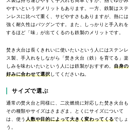
ス製は持ち運びやすく手入れも簡単ですが、熱でゆがみ
やすいというデメリットもあります。一方、鉄製はステ
ンレスに比べて重く、サビやすさもありますが、熱には
強く耐久性はバツグンです。また、しっかりと手入れを
するほど「味」が出てくるのも鉄製のメリットです。
焚き火台は長くきれいに使いたいという人にはステンレ
ス製、手入れをしながら「焚き火台（鉄）を育てる」楽
しみを味わいたいという人には鉄製がおすすめ。
自身の
好みに合わせて選択
してくださいね。
サイズで選ぶ
通常の焚火台と同様に、二次燃焼に対応した焚き火台も
その種類やサイズはさまざま。とくにサイズについて
は、使う
人数や目的によって大きく変わってくる
でしょ
う。