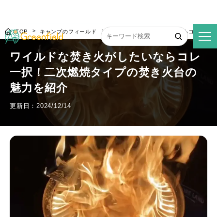
TOP
キャンプのフィールド
ワイルドな焚き火がしたいならコレ一択
ワイルドな焚き火がしたいならコレ
一択！二次燃焼タイプの焚き火台の
魅力を紹介
更新日：2024/12/14