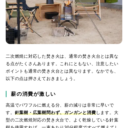
二次燃焼に対応した焚き火は、通常の焚き火台とは異な
る点がたくさんあります。これにともない、注意したい
ポイントも通常の焚き火台とは異なります。なかでも、
以下の点は押さえておきましょう。
薪の消費が激しい
高温でパワフルに燃える分、薪の減りは非常に早いで
す。
針葉樹・広葉樹問わず、ガンガンと消費
します。大
型の二次燃焼対応の焚き火台で、よく乾燥している針葉
樹を使用すれば、一束あたり30分程度ですべて燃えてし