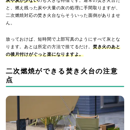
灰や炭が少ない
のも大きな特徴です。通常の焚き火台だ
と、燃え残った炭や大量の灰の処理に手間取りますが、
二次燃焼対応の焚き火台ならそういった面倒がありませ
ん。
放っておけば、短時間で上部写真のようにすべて灰とな
ります。あとは所定の方法で捨てるだけ。
焚き火のあと
の後片付けがぐっと楽になりますよ。
二次燃焼ができる焚き火台の注意
点