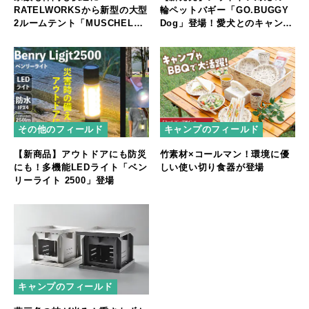
RATELWORKSから新型の大型
輪ペットバギー「GO.BUGGY
2ルームテント「MUSCHEL」
Dog」登場！愛犬とのキャンプ
誕生
やフェスをもっと快適に
その他のフィールド
キャンプのフィールド
【新商品】アウトドアにも防災
竹素材×コールマン！環境に優
にも！多機能LEDライト「ベン
しい使い切り食器が登場
リーライト 2500」登場
キャンプのフィールド