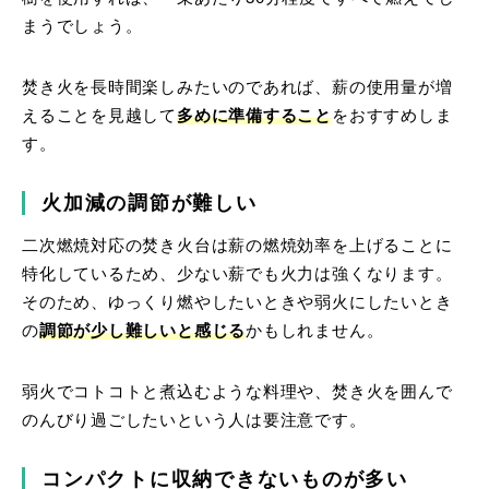
まうでしょう。
焚き火を長時間楽しみたいのであれば、薪の使用量が増
えることを見越して
多めに準備すること
をおすすめしま
す。
火加減の調節が難しい
二次燃焼対応の焚き火台は薪の燃焼効率を上げることに
特化しているため、少ない薪でも火力は強くなります。
そのため、ゆっくり燃やしたいときや弱火にしたいとき
の
調節が少し難しいと感じる
かもしれません。
弱火でコトコトと煮込むような料理や、焚き火を囲んで
のんびり過ごしたいという人は要注意です。
コンパクトに収納できないものが多い