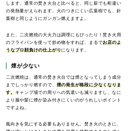
します。通常の焚き火台と比べると、同じ薪でも桁違い
の発熱量がえられます。火のつきにくい広葉樹でも、針
葉樹と同じようにガンガン燃えますよ。
また、二次燃焼の大火力は調理にもぴったり！焚き火用
のフライパンを使って炒め物をすれば、まるで
お店のよ
うなプロ顔負けの仕上がり
になります。
煙が少ない
二次燃焼は、通常の焚き火台では煙となってしまう成分
までしっかり燃すので、
煙の発生が格段に少なくなりま
す。
キャンプ場での周りへの気遣いも減りますし、なに
より服や髪に煙が染み付きにくいのがうれしいポイント
ですよね。
風向きを気にする必要もありません。焚き火のときに、