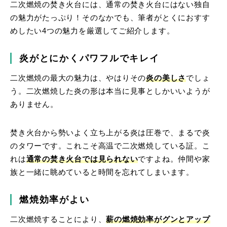
二次燃焼の焚き火台には、通常の焚き火台にはない独自
の魅力がたっぷり！そのなかでも、筆者がとくにおすす
めしたい4つの魅力を厳選してご紹介します。
炎がとにかくパワフルでキレイ
二次燃焼の最大の魅力は、やはりその
炎の美しさ
でしょ
う。二次燃焼した炎の形は本当に見事としかいいようが
ありません。
焚き火台から勢いよく立ち上がる炎は圧巻で、まるで炎
のタワーです。これこそ高温で二次燃焼している証。こ
れは
通常の焚き火台では見られない
ですよね。仲間や家
族と一緒に眺めていると時間を忘れてしまいます。
燃焼効率がよい
二次燃焼することにより、
薪の燃焼効率がグンとアップ