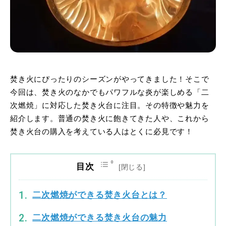
焚き火にぴったりのシーズンがやってきました！そこで
今回は、焚き火のなかでもパワフルな炎が楽しめる「二
次燃焼」に対応した焚き火台に注目。その特徴や魅力を
紹介します。普通の焚き火に飽きてきた人や、これから
焚き火台の購入を考えている人はとくに必見です！
目次
二次燃焼ができる焚き火台とは？
二次燃焼ができる焚き火台の魅力