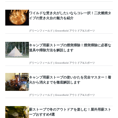
ワイルドな焚き火がしたいならコレ一択！二次燃焼タ
イプの焚き火台の魅力を紹介
グリーンフィールド | Greenfield アウトドア&スポーツ
キャンプ用薪ストーブの煙突掃除！煙突掃除に必要な
道具や掃除方法を解説します
グリーンフィールド | Greenfield アウトドア&スポーツ
キャンプ用薪ストーブの使いかたを完全マスター！着
火から消火までを徹底解説します
グリーンフィールド | Greenfield アウトドア&スポーツ
薪ストーブで冬のアウトドアを楽しむ！屋外用薪スト
ーブおすすめ4選