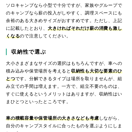
ソロキャンプなら小型で十分ですが、家族やグループで
のキャンプなら薪の投入がしやすく、調理スペースにも
余裕のある大きめサイズがおすすめです。ただし、上記
に記載したとおり、
大きければそれだけ薪の消費も激し
くなる
ので注意してください。
収納性で選ぶ
大小さまざまなサイズの選択はもちろんですが、車への
積み込みや保管場所を考えると
収納性も大切な要素のひ
とつ
です。分解できるタイプは場所を取りませんが、組
み立ての手間は増えます。一方で、組立不要のものは、
すぐに使えるというメリットはありますが、収納性はい
まひとつといったところです。
車の積載容量や保管場所の大きさなども考慮
しながら、
自分のキャンプスタイルに合ったものを選ぶようにしま