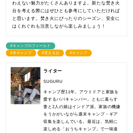
わえない魅力がたくさんありますよ。新たな焚き火
台を考える際にはぜひとも参考にしていただければ
と思います。焚き火にぴったりのシーズン、安全に
はくれぐれも注意しながら楽しみましょう！
#キャンプのフィールド
#冬キャンプ
#焚き火台
#キャンプ
ライター
SUGURU
キャンプ歴11年。アウトドアと家族を
愛するパパキャンパー。ともに暮らす
妻と2人の娘はインドア派。家族の機嫌
をうかがいながら週末キャンプ・ギア
収集を楽しんでいる。最近は、気軽に
楽しめる「おうちキャンプ」で一味違