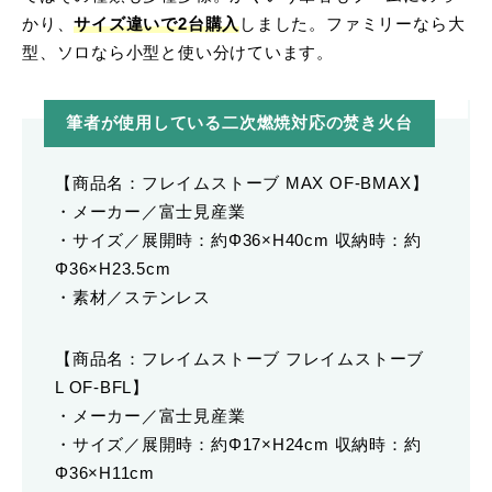
かり、
サイズ違いで2台購入
しました。ファミリーなら大
型、ソロなら小型と使い分けています。
筆者が使用している二次燃焼対応の焚き火台
【商品名：フレイムストーブ MAX OF-BMAX】
・メーカー／富士見産業
・サイズ／展開時：約Φ36×H40cm 収納時：約
Φ36×H23.5cm
・素材／ステンレス
【商品名：フレイムストーブ フレイムストーブ
L OF-BFL】
・メーカー／富士見産業
・サイズ／展開時：約Φ17×H24cm 収納時：約
Φ36×H11cm