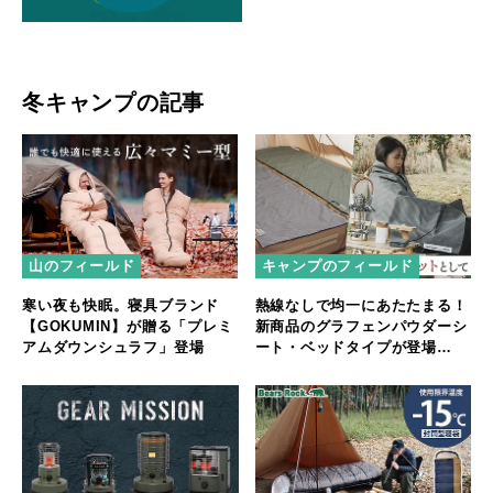
冬キャンプの記事
山のフィールド
キャンプのフィールド
寒い夜も快眠。寝具ブランド
熱線なしで均一にあたたまる！
【GOKUMIN】が贈る「プレミ
新商品のグラフェンパウダーシ
アムダウンシュラフ」登場
ート・ベッドタイプが登場
【Makuake先行販売】