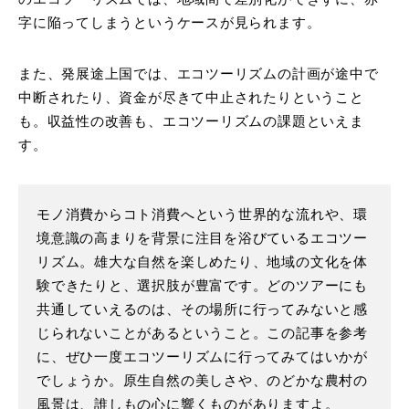
字に陥ってしまうというケースが見られます。
また、発展途上国では、エコツーリズムの計画が途中で
中断されたり、資金が尽きて中止されたりということ
も。収益性の改善も、エコツーリズムの課題といえま
す。
モノ消費からコト消費へという世界的な流れや、環
境意識の高まりを背景に注目を浴びているエコツー
リズム。雄大な自然を楽しめたり、地域の文化を体
験できたりと、選択肢が豊富です。どのツアーにも
共通していえるのは、その場所に行ってみないと感
じられないことがあるということ。この記事を参考
に、ぜひ一度エコツーリズムに行ってみてはいかが
でしょうか。原生自然の美しさや、のどかな農村の
風景は、誰しもの心に響くものがありますよ。