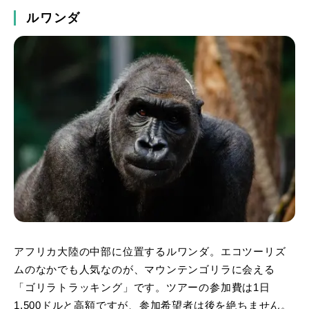
ルワンダ
アフリカ大陸の中部に位置するルワンダ。エコツーリズ
ムのなかでも人気なのが、マウンテンゴリラに会える
「ゴリラトラッキング」です。ツアーの参加費は1日
1,500ドルと高額ですが、参加希望者は後を絶ちません。