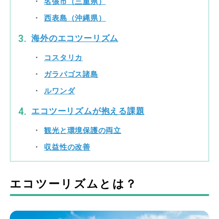
名張市（三重県）
西表島（沖縄県）
海外のエコツーリズム
コスタリカ
ガラパゴス諸島
ルワンダ
エコツーリズムが抱える課題
観光と環境保護の両立
収益性の改善
エコツーリズムとは？