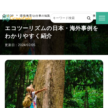
TOP
環境/教育/お仕事の知識
エコツーリズムの日本・海外事例をわか
エコツーリズムの日本・海外事例を
わかりやすく紹介
更新日：2024/02/05