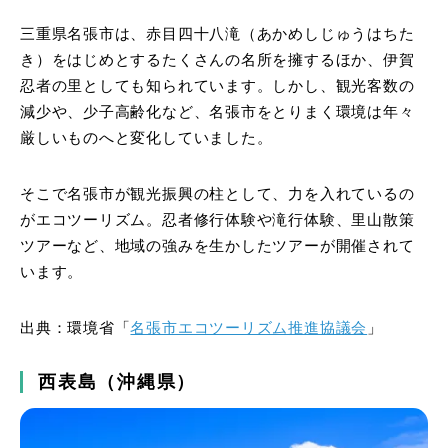
三重県名張市は、赤目四十八滝（あかめしじゅうはちた
き）をはじめとするたくさんの名所を擁するほか、伊賀
忍者の里としても知られています。しかし、観光客数の
減少や、少子高齢化など、名張市をとりまく環境は年々
厳しいものへと変化していました。
そこで名張市が観光振興の柱として、力を入れているの
がエコツーリズム。忍者修行体験や滝行体験、里山散策
ツアーなど、地域の強みを生かしたツアーが開催されて
います。
出典：環境省「
名張市エコツーリズム推進協議会
」
西表島（沖縄県）