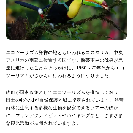
エコツーリズム発祥の地ともいわれるコスタリカ。中央
アメリカの南部に位置する国です。熱帯雨林の伐採が急
速に進行したことをきっかけに、1960～70年代からエコ
ツーリズムがさかんに行われるようになりました。
政府が国家政策としてエコツーリズムを推進しており、
国土の4分の1が自然保護区域に指定されています。熱帯
雨林に生息する多様な生物を観察できるツアーのほか
に、マリンアクティビティやハイキングなど、さまざま
な観光活動が展開されていますよ。