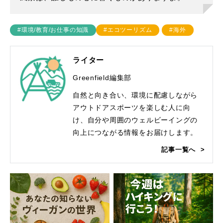
#環境/教育/お仕事の知識
#エコツーリズム
#海外
ライター
Greenfield編集部
自然と向き合い、環境に配慮しながら
アウトドアスポーツを楽しむ人に向
け、自分や周囲のウェルビーイングの
向上につながる情報をお届けします。
記事一覧へ