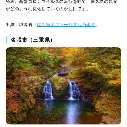
発表。新型コロナウイルスの流行を経て、屋久島の観光
がどのように変化していくのか注目です。
出典：環境省「
屋久島エコツーリズムの体系
」
名張市（三重県）