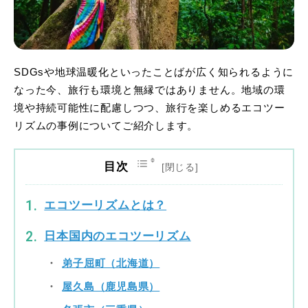
SDGsや地球温暖化といったことばが広く知られるように
なった今、旅行も環境と無縁ではありません。地域の環
境や持続可能性に配慮しつつ、旅行を楽しめるエコツー
リズムの事例についてご紹介します。
目次
エコツーリズムとは？
日本国内のエコツーリズム
弟子屈町（北海道）
屋久島（鹿児島県）