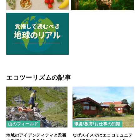
エコツーリズムの記事
山のフィールド
環境/教育/お仕事の知識
地域のアイデンティティと景観
なぜスイスではエココミュニテ