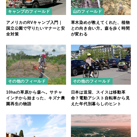
キャンプのフィールド
山のフィールド
アメリカのRVキャンプ入門｜
草木染めが教えてくれた、植物
国立公園で守りたいマナーと安
との向き合い方。森を歩く時間
全対策
が変わる
その他のフィールド
その他のフィールド
10haの草原から森へ。サチャ
日本は送迎、スイスは移動革
インチから始まった、キズナ農
命？電動アシスト自転車から見
園再生の物語
えた年代別暮らしのヒント