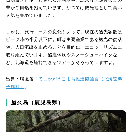
透明度が日本一とされる摩周湖や、広大な天然林などの
豊かな自然を抱えています。かつては観光地として高い
人気を集めていました。
しかし、旅行ニーズの変化もあって、現在の観光客数は
ピーク時の半分以下に。町は主要産業である観光の復活
や、人口流出を止めることを目的に、エコツーリズムに
取り組んでいます。酪農体験やスノーシューハイクな
ど、北海道を堪能できるツアーがそろっていますよ。
出典：環境省「
てしかがえこまち推進協議会（北海道弟
子屈町）
」
屋久島（鹿児島県）