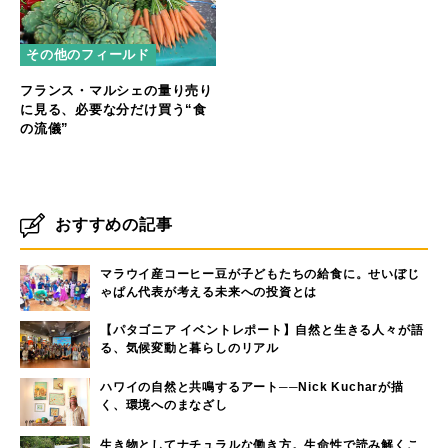
その他のフィールド
フランス・マルシェの量り売り
に見る、必要な分だけ買う“食
の流儀”
おすすめの記事
マラウイ産コーヒー豆が子どもたちの給食に。せいぼじ
ゃぱん代表が考える未来への投資とは
【パタゴニア イベントレポート】自然と生きる人々が語
る、気候変動と暮らしのリアル
ハワイの自然と共鳴するアート──Nick Kucharが描
く、環境へのまなざし
生き物としてナチュラルな働き方。生命性で読み解くこ