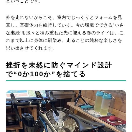
ということです。
外を走れないからこそ、室内でじっくりとフォームを見
直し、基礎体力を維持していく。今の環境でできる“小さ
な継続”を淡々と積み重ねた先に迎える春のライドは、こ
れまで以上に身体に馴染み、走ることの純粋な楽しさを
思い出させてくれます。
挫折を未然に防ぐマインド設計
で“0か100か”を捨てる