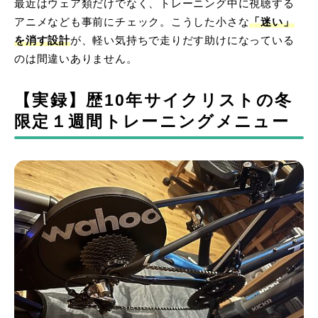
最近はウェア類だけでなく、トレーニング中に視聴する
アニメなども事前にチェック。こうした小さな
「迷い」
を消す設計
が、軽い気持ちで走りだす助けになっている
のは間違いありません。
【実録】歴10年サイクリストの冬
限定１週間トレーニングメニュー