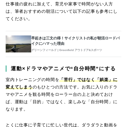
仕事後の疲れに加えて、育児や家事で時間がない人方
は、筆者おすすめの朝活について以下の記事も参考にし
てください。
早起きは三文の得！サイクリストの私が朝活ロードバ
イクにハマった理由
グリーンフィールド | Greenfield アウトドア&スポーツ
運動×ドラマやアニメで“自分時間”にする
室内トレーニングの時間を
「苦行」ではなく「娯楽」に
変えてしまう
のもひとつの方法です。お気に入りのドラ
マやアニメを観る時間をローラー台の上と決めておけ
ば、運動は「目的」ではなく、楽しみな「自分時間」に
なります。
とくに仕事に子育てに忙しい世代は、ダラダラと動画を