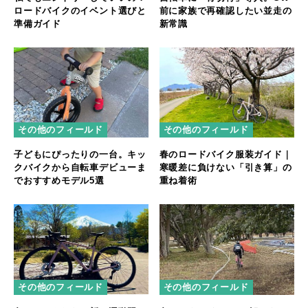
ロードバイクのイベント選びと
前に家族で再確認したい並走の
準備ガイド
新常識
その他のフィールド
その他のフィールド
子どもにぴったりの一台。キッ
春のロードバイク服装ガイド｜
クバイクから自転車デビューま
寒暖差に負けない「引き算」の
でおすすめモデル5選
重ね着術
その他のフィールド
その他のフィールド