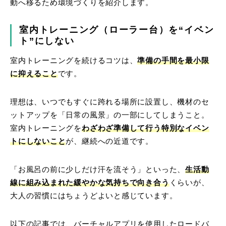
動へ移るため環境づくりを紹介します。
室内トレーニング（ローラー台）を“イベン
ト”にしない
室内トレーニングを続けるコツは、
準備の手間を最小限
に抑えること
です。
理想は、いつでもすぐに跨れる場所に設置し、機材のセ
ットアップを「日常の風景」の一部にしてしまうこと。
室内トレーニングを
わざわざ準備して行う特別なイベン
トにしないこと
が、継続への近道です。
「お風呂の前に少しだけ汗を流そう」といった、
生活動
線に組み込まれた緩やかな気持ちで向き合う
くらいが、
大人の習慣にはちょうどよいと感じています。
以下の記事では、バーチャルアプリを使用したロードバ