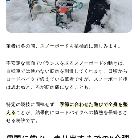
筆者は冬の間、スノーボードも積極的に楽しみます。
不安定な雪面でバランスを取るスノーボードの動きは、
自転車では使わない筋肉を刺激してくれます。日頃から
ロードバイクで鍛えている筆者ですが、スノーボード後
は思わぬところが筋肉痛になることも。
特定の競技に固執せず、
季節に合わせた遊びで全身を整
える
ことが、結果的にロードバイクへの情熱を長続きさ
せる秘訣です。