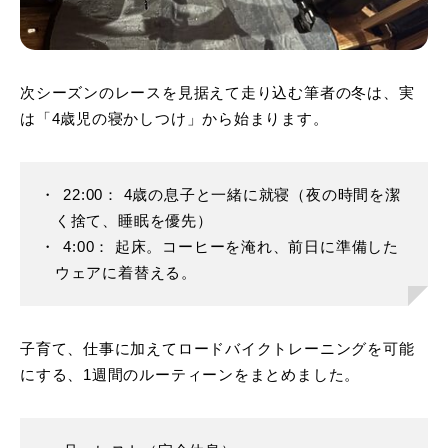
次シーズンのレースを見据えて走り込む筆者の冬は、実
は「4歳児の寝かしつけ」から始まります。
22:00： 4歳の息子と一緒に就寝（夜の時間を潔
く捨て、睡眠を優先）
4:00： 起床。コーヒーを淹れ、前日に準備した
ウェアに着替える。
子育て、仕事に加えてロードバイクトレーニングを可能
にする、1週間のルーティーンをまとめました。