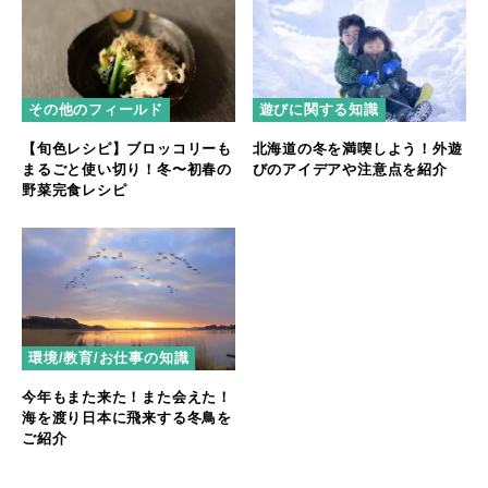
その他のフィールド
遊びに関する知識
【旬色レシピ】ブロッコリーも
北海道の冬を満喫しよう！外遊
まるごと使い切り！冬〜初春の
びのアイデアや注意点を紹介
野菜完食レシピ
環境/教育/お仕事の知識
今年もまた来た！また会えた！
海を渡り日本に飛来する冬鳥を
ご紹介