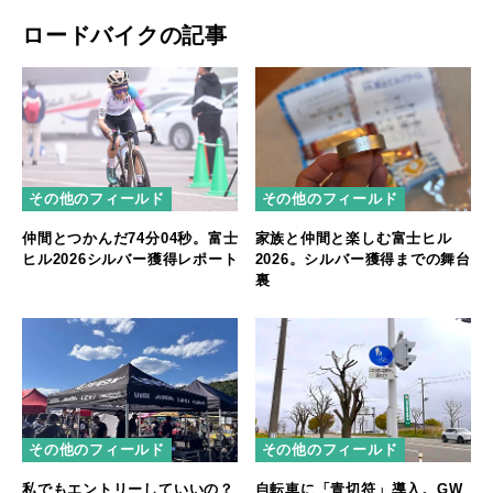
ロードバイクの記事
その他のフィールド
その他のフィールド
仲間とつかんだ74分04秒。富士
家族と仲間と楽しむ富士ヒル
ヒル2026シルバー獲得レポート
2026。シルバー獲得までの舞台
裏
その他のフィールド
その他のフィールド
私でもエントリーしていいの？
自転車に「青切符」導入。GW