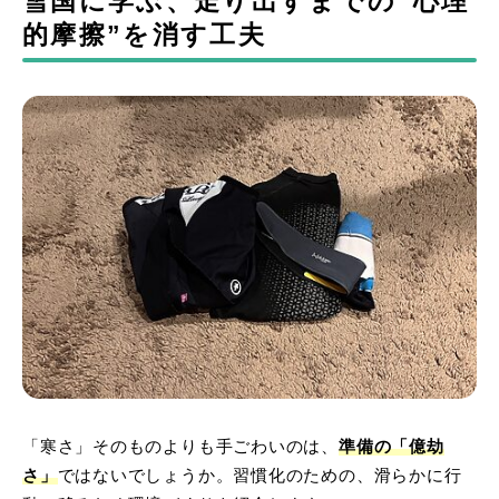
雪国に学ぶ、走り出すまでの“心理
的摩擦”を消す工夫
「寒さ」そのものよりも手ごわいのは、
準備の「億劫
さ」
ではないでしょうか。習慣化のための、滑らかに行