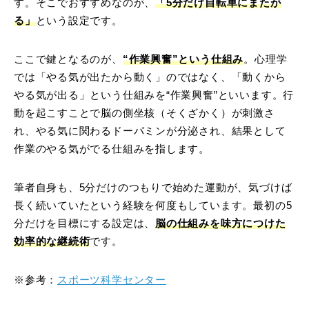
す。そこでおすすめなのが、
「5分だけ自転車にまたが
る」
という設定です。
ここで鍵となるのが、
“作業興奮”という仕組み
。心理学
では「やる気が出たから動く」のではなく、「動くから
やる気が出る」という仕組みを“作業興奮”といいます。行
動を起こすことで脳の側坐核（そくざかく）が刺激さ
れ、やる気に関わるドーパミンが分泌され、結果として
作業のやる気がでる仕組みを指します。
筆者自身も、5分だけのつもりで始めた運動が、気づけば
長く続いていたという経験を何度もしています。最初の5
分だけを目標にする設定は、
脳の仕組みを味方につけた
効率的な継続術
です。
※参考：
スポーツ科学センター