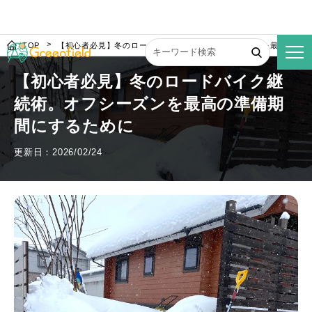
TOP
【初心者必見】冬のロードバイク継続術。オフシーズンを最高の準備
【初心者必見】冬のロードバイク継
続術。オフシーズンを最高の準備期
間にするために
更新日：2026/02/24