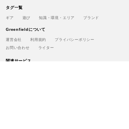
タグ一覧
ギア
遊び
知識・環境・エリア
ブランド
Greenfieldについて
運営会社
利用規約
プライバシーポリシー
お問い合わせ
ライター
関連サービス
アウトドアショップ「Greenfield.od」
アウトドアフィールド撮影「Location Studio」
トレーニング検索サイト「Training.Greenfield」