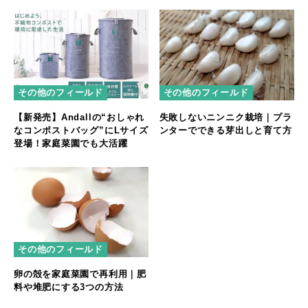
その他のフィールド
その他のフィールド
【新発売】Andallの“おしゃれ
失敗しないニンニク栽培｜プラ
なコンポストバッグ”にLサイズ
ンターでできる芽出しと育て方
登場！家庭菜園でも大活躍
その他のフィールド
卵の殻を家庭菜園で再利用｜肥
料や堆肥にする3つの方法