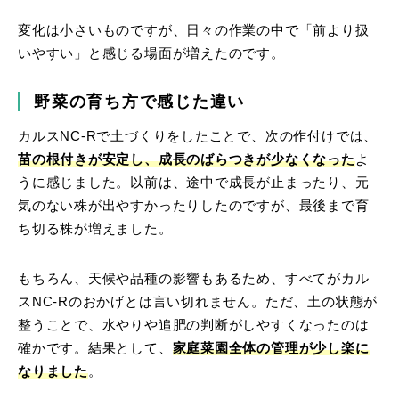
変化は小さいものですが、日々の作業の中で「前より扱
いやすい」と感じる場面が増えたのです。
野菜の育ち方で感じた違い
カルスNC-Rで土づくりをしたことで、次の作付けでは、
苗の根付きが安定し、成長のばらつきが少なくなった
よ
うに感じました。以前は、途中で成長が止まったり、元
気のない株が出やすかったりしたのですが、最後まで育
ち切る株が増えました。
もちろん、天候や品種の影響もあるため、すべてがカル
スNC-Rのおかげとは言い切れません。ただ、土の状態が
整うことで、水やりや追肥の判断がしやすくなったのは
確かです。結果として、
家庭菜園全体の管理が少し楽に
なりました
。