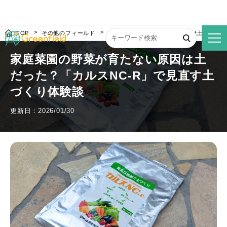
TOP
その他のフィールド
家庭菜園の野菜が育たない原因は土だった？
家庭菜園の野菜が育たない原因は土
だった？「カルスNC-R」で見直す土
づくり体験談
更新日：2026/01/30