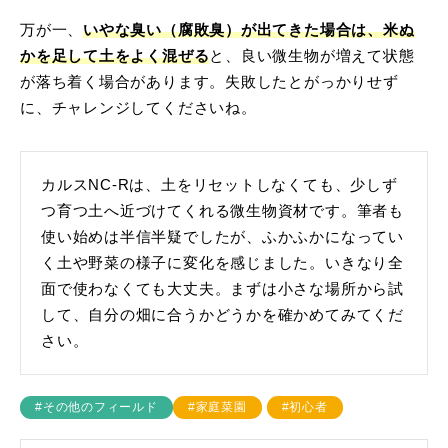
万が一、
いやな臭い（腐敗臭）が出てきた場合は、米ぬ
かを足して土をよく混ぜる
と、良い微生物が増えて状態
が落ち着く場合があります。失敗したとがっかりせず
に、チャレンジしてくださいね。
カルスNC-Rは、土をリセットしなくても、少しず
つ育つ土へ近づけてくれる微生物資材です。筆者も
使い始めは半信半疑でしたが、ふかふかになってい
く土や野菜の様子に変化を感じました。いきなり全
面で使わなくても大丈夫。まずは小さな場所から試
して、自分の畑に合うかどうかを確かめてみてくだ
さい。
#その他のフィールド
#家庭菜園
#初心者