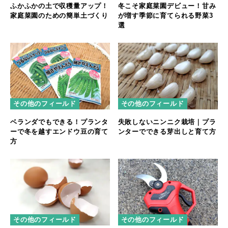
ふかふかの土で収穫量アップ！
冬こそ家庭菜園デビュー！甘み
家庭菜園のための簡単土づくり
が増す季節に育てられる野菜3
選
その他のフィールド
その他のフィールド
ベランダでもできる！プランタ
失敗しないニンニク栽培｜プラ
ーで冬を越すエンドウ豆の育て
ンターでできる芽出しと育て方
方
その他のフィールド
その他のフィールド