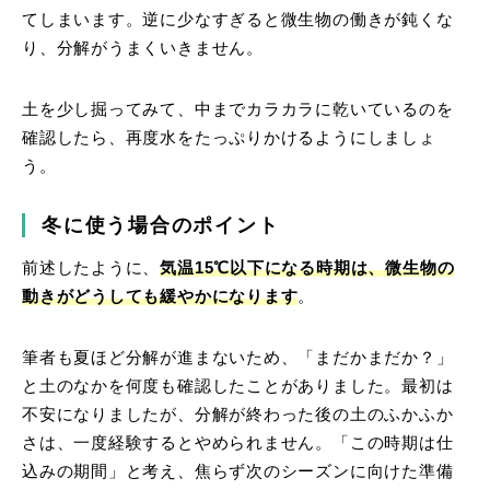
てしまいます。逆に少なすぎると微生物の働きが鈍くな
り、分解がうまくいきません。
土を少し掘ってみて、中までカラカラに乾いているのを
確認したら、再度水をたっぷりかけるようにしましょ
う。
冬に使う場合のポイント
前述したように、
気温15℃以下になる時期は、微生物の
動きがどうしても緩やかになります
。
筆者も夏ほど分解が進まないため、「まだかまだか？」
と土のなかを何度も確認したことがありました。最初は
不安になりましたが、分解が終わった後の土のふかふか
さは、一度経験するとやめられません。「この時期は仕
込みの期間」と考え、焦らず次のシーズンに向けた準備