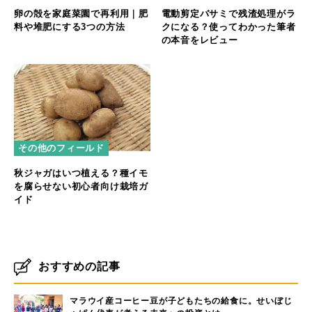
卵の殻を家庭菜園で再利用｜肥
電動剪定バサミで残渣処理がラ
料や堆肥にする3つの方法
クになる？使ってわかった筆者
の本音をレビュー
その他のフィールド
秋ジャガはいつ植える？種イモ
を腐らせない初心者向け栽培ガ
イド
おすすめの記事
マラウイ産コーヒー豆が子どもたちの給食に。せいぼじ