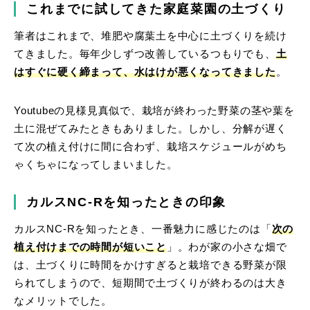
これまでに試してきた家庭菜園の土づくり
筆者はこれまで、堆肥や腐葉土を中心に土づくりを続け
てきました。毎年少しずつ改善しているつもりでも、
土
はすぐに硬く締まって、水はけが悪くなってきました
。
Youtubeの見様見真似で、栽培が終わった野菜の茎や葉を
土に混ぜてみたときもありました。しかし、分解が遅く
て次の植え付けに間に合わず、栽培スケジュールがめち
ゃくちゃになってしまいました。
カルスNC-Rを知ったときの印象
カルスNC-Rを知ったとき、一番魅力に感じたのは「
次の
植え付けまでの時間が短いこと
」。わが家の小さな畑で
は、土づくりに時間をかけすぎると栽培できる野菜が限
られてしまうので、短期間で土づくりが終わるのは大き
なメリットでした。