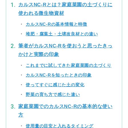
カルスNC-Rとは？家庭菜園の土づくりに
使われる微生物資材
カルスNC-Rの基本情報と特徴
堆肥・腐葉土・土壌改良材との違い
筆者がカルスNC-Rを使おうと思ったきっ
かけと実際の印象
これまでに試してきた家庭菜園の土づくり
カルスNC-Rを知ったときの印象
使ってすぐに感じた土の変化
野菜の育ち方で感じた違い
家庭菜園でのカルスNC-Rの基本的な使い
方
使用量の目安と入れるタイミング