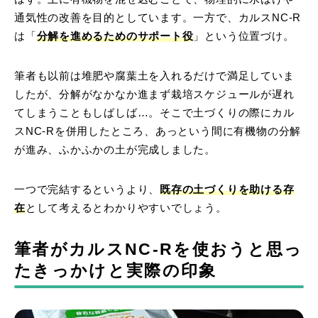
通気性の改善を目的としています。一方で、カルスNC-R
は「
分解を進めるためのサポート役
」という位置づけ。
筆者も以前は堆肥や腐葉土を入れるだけで満足していま
したが、分解がなかなか進まず栽培スケジュールが遅れ
てしまうこともしばしば…。そこで土づくりの際にカル
スNC-Rを併用したところ、あっという間に有機物の分解
が進み、ふかふかの土が完成しました。
一つで完結するというより、
既存の土づくりを助ける存
在
として考えるとわかりやすいでしょう。
筆者がカルスNC-Rを使おうと思っ
たきっかけと実際の印象