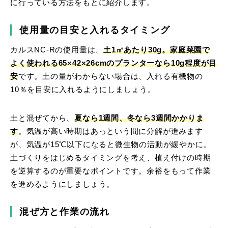
に行っている方法をもとに紹介します。
使用量の目安と入れるタイミング
カルスNC-Rの使用量は、
土1㎡あたり30g。家庭菜園で
よく使われる65×42×26cmのプランターなら10g程度が目
安
です。土の量がわからない場合は、入れる有機物の
10％を目安に入れるようにしましょう。
土と混ぜてから、
夏なら1週間、冬なら3週間かかりま
す
。気温が高い時期はあっという間に分解が進みます
が、気温が15℃以下になると微生物の活動が緩やかに。
土づくりをはじめるタイミングを考え、植え付けの時期
を逆算するのが重要なポイントです。余裕をもって作業
を進めるようにしましょう。
混ぜ方と作業の流れ