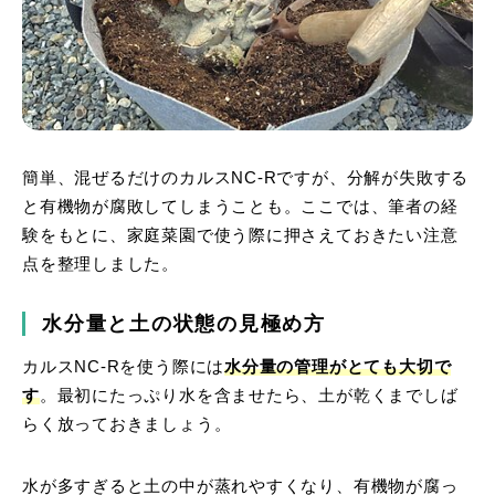
簡単、混ぜるだけのカルスNC-Rですが、分解が失敗する
と有機物が腐敗してしまうことも。ここでは、筆者の経
験をもとに、家庭菜園で使う際に押さえておきたい注意
点を整理しました。
水分量と土の状態の見極め方
カルスNC-Rを使う際には
水分量の管理がとても大切で
す
。最初にたっぷり水を含ませたら、土が乾くまでしば
らく放っておきましょう。
水が多すぎると土の中が蒸れやすくなり、有機物が腐っ