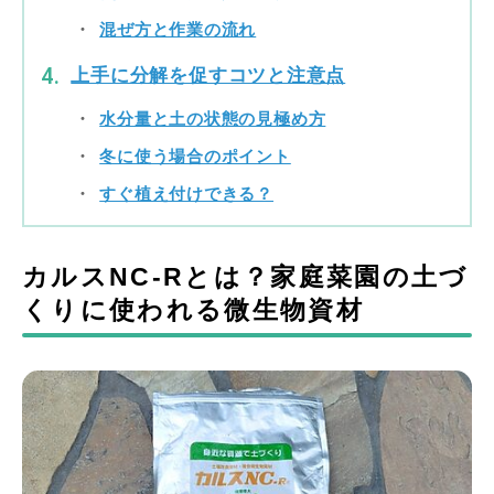
混ぜ方と作業の流れ
上手に分解を促すコツと注意点
水分量と土の状態の見極め方
冬に使う場合のポイント
すぐ植え付けできる？
カルスNC-Rとは？家庭菜園の土づ
くりに使われる微生物資材