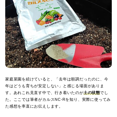
家庭菜園を続けていると、「去年は順調だったのに、今
年はどうも育ちが安定しない」と感じる場面がありま
す。あれこれ見直す中で、行き着いたのが
土の状態
でし
た。ここでは筆者がカルスNC-Rを知り、実際に使ってみ
た感想を率直にお伝えします。