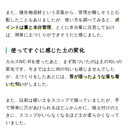
また、微生物資材という言葉から、管理が難しそうと心
配したこともありましたが、使い方を調べてみると、
ポ
イントは量と水分管理
。とくに水分量に注意しておけ
ば、簡単に土づくりができそうだと感じました。
使ってすぐに感じた土の変化
カルスNC-Rを使ったあと、まず気づいたのは土の匂いの
変化です。今までは土に何の匂いも感じませんでした
が、土づくりをしたあとには、
苔が湿ったような落ち着
いた匂い
がしました。
また、以前は硬い土をスコップで掘っていましたが、手
で簡単に穴があけられるほどふかふかに。植え付けのと
きに、スコップがいらなくなるほど土が柔らかくなって
いました。