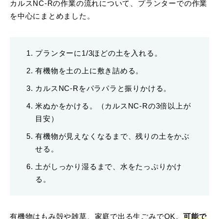
カルスNC-Rの作業の流れについて、プランターでの作業
を中心にまとめました。
プランターに1/3ほどの土を入れる。
有機物を土の上に敷き詰める。
カルスNC-Rをパラパラと振りかける。
米ぬかをかける。（カルスNC-Rの3倍以上が
目安）
有機物が見えなくなるまで、残りの土をかぶ
せる。
土がしっかり湿るまで、水をたっぷりかけ
る。
有機物はもみ殻や雑草、家庭で出る生ごみでOK。
可能で