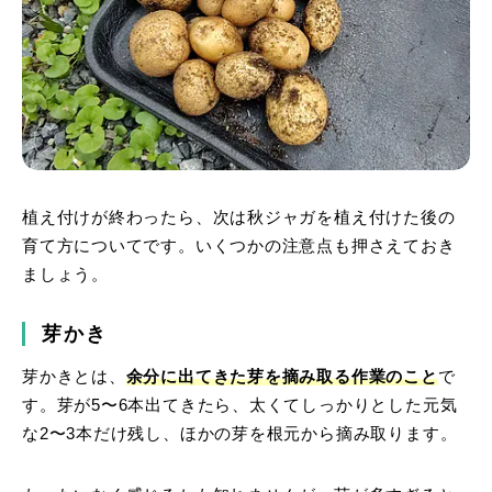
植え付けが終わったら、次は秋ジャガを植え付けた後の
育て方についてです。いくつかの注意点も押さえておき
ましょう。
芽かき
芽かきとは、
余分に出てきた芽を摘み取る作業のこと
で
す。芽が5〜6本出てきたら、太くてしっかりとした元気
な2〜3本だけ残し、ほかの芽を根元から摘み取ります。