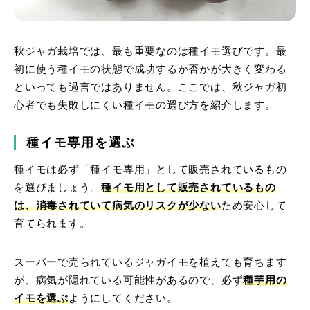
秋ジャガ栽培では、最も重要なのは種イモ選びです。最
初に使う種イモの状態で成功するか否かが大きく変わる
といっても過言ではありません。ここでは、秋ジャガ初
心者でも失敗しにくい種イモの選び方を紹介します。
種イモ専用を選ぶ
種イモは必ず「種イモ専用」として販売されているもの
を選びましょう。
種イモ用として販売されているもの
は、消毒されていて病気のリスクが少ない
ため安心して
育てられます。
スーパーで売られているジャガイモを植えても育ちます
が、病気が隠れている可能性があるので、必ず
種芋用の
イモを選ぶ
ようにしてください。