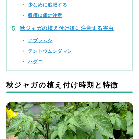
少なめに追肥する
収穫は霜に注意
秋ジャガの植え付け後に注意する害虫
アブラムシ
テントウムシダマシ
ハダニ
秋ジャガの植え付け時期と特徴