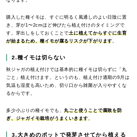
なります。
購入した種イモは、すぐに明るく風通しのよい日陰に置
き、芽が1〜2cmほど伸びたら植え付けのタイミングで
す。芽出しをしておくことで
土に植えてからすぐに生育
が始まるため、
種イモが腐るリスクが下がります
。
2.種イモは切らない
秋ジャガの植え付けでは基本的に種イモは切らずに「丸
ごと」植え付けます。というのも、植え付け適期の9月は
気温も湿度も高いため、切り口から雑菌が入りやすくな
るからです。
多少小ぶりの種イモでも、
丸ごと使うことで腐敗を防
ぎ、ジャガイモ栽培がうまくいきます
。
3.大きめのポットで発芽させてから植える