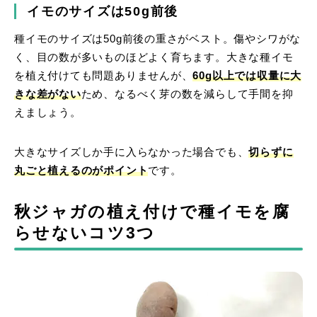
イモのサイズは50g前後
種イモのサイズは50g前後の重さがベスト。傷やシワがな
く、目の数が多いものほどよく育ちます。大きな種イモ
を植え付けても問題ありませんが、
60g以上では収量に大
きな差がない
ため、なるべく芽の数を減らして手間を抑
えましょう。
大きなサイズしか手に入らなかった場合でも、
切らずに
丸ごと植えるのがポイント
です。
秋ジャガの植え付けで種イモを腐
らせないコツ3つ