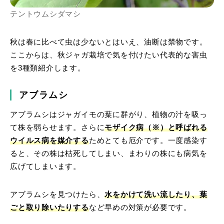
テントウムシダマシ
秋は春に比べて虫は少ないとはいえ、油断は禁物です。
ここからは、秋ジャガ栽培で気を付けたい代表的な害虫
を3種類紹介します。
アブラムシ
アブラムシはジャガイモの葉に群がり、植物の汁を吸っ
て株を弱らせます。さらに
モザイク病（※）と呼ばれる
ウイルス病を媒介する
ためとても厄介です。一度感染す
ると、その株は枯死してしまい、まわりの株にも病気を
広げてしまいます。
アブラムシを見つけたら、
水をかけて洗い流したり、葉
ごと取り除いたりする
など早めの対策が必要です。