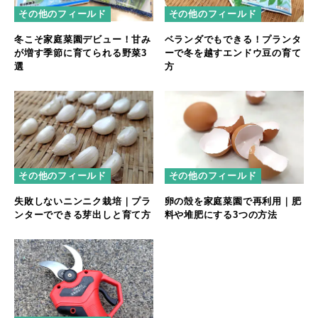
その他のフィールド
その他のフィールド
冬こそ家庭菜園デビュー！甘み
ベランダでもできる！プランタ
が増す季節に育てられる野菜3
ーで冬を越すエンドウ豆の育て
選
方
その他のフィールド
その他のフィールド
失敗しないニンニク栽培｜プラ
卵の殻を家庭菜園で再利用｜肥
ンターでできる芽出しと育て方
料や堆肥にする3つの方法