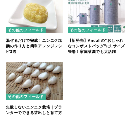
その他のフィールド
その他のフィールド
混ぜるだけで完成！ニンニク塩
【新発売】Andallの“おしゃれ
麴の作り方と簡単アレンジレシ
なコンポストバッグ”にLサイズ
ピ3選
登場！家庭菜園でも大活躍
その他のフィールド
失敗しないニンニク栽培｜プラ
ンターでできる芽出しと育て方