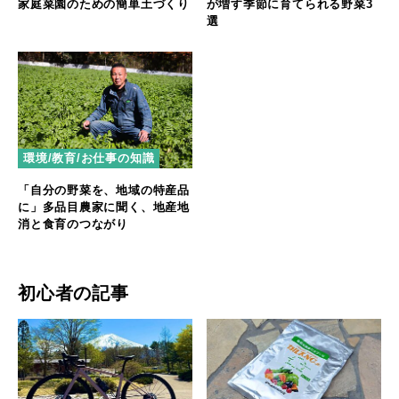
家庭菜園のための簡単土づくり
が増す季節に育てられる野菜3
選
環境/教育/お仕事の知識
「自分の野菜を、地域の特産品
に」多品目農家に聞く、地産地
消と食育のつながり
初心者の記事