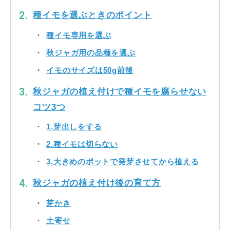
種イモを選ぶときのポイント
種イモ専用を選ぶ
秋ジャガ用の品種を選ぶ
イモのサイズは50g前後
秋ジャガの植え付けで種イモを腐らせない
コツ3つ
1.芽出しをする
2.種イモは切らない
3.大きめのポットで発芽させてから植える
秋ジャガの植え付け後の育て方
芽かき
土寄せ