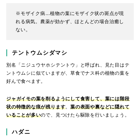
※モザイク病…植物の葉にモザイク状の斑点が現
れる病気。農薬が効かず、ほとんどの場合治癒し
ない。
テントウムシダマシ
別名「ニジュウヤホシテントウ」と呼ばれ、見た目はテ
ントウムシに似ていますが、草食でナス科の植物の葉を
好んで食べます。
ジャガイモの葉を削るようにして食害して、葉には階段
状の特徴的な痕が残ります
。
葉の表面や裏などに隠れて
いることが多い
ので、見つけたら駆除を行いましょう。
ハダニ