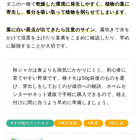
ダニの一種で
乾燥した環境に発生しやすく、植物の葉に
寄生し、養分を吸い取って植物を弱らせてしまいます
。
葉に白い斑点が出てきたら注意のサイン
。霧吹きで水を
かけて湿度を上げたり葉裏をこまめに確認したり、早め
に駆除することが大切です。
秋ジャガは春よりも病気にかかりにくく、初心者に
育てやすい野菜です。種イモは50g前後のものを選
び、芽出しをしておくのが成功への秘訣。ホームセ
ンターやネット通販で手軽に購入できるので、植え
付けに間に合うよう早めに準備しましょう。
#その他のフィールド
#家庭菜園
#農業
#初心者