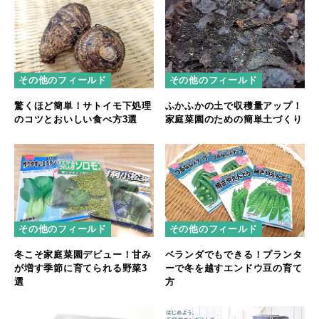
その他のフィールド
その他のフィールド
驚くほど簡単！サトイモ下処理
ふかふかの土で収穫量アップ！
のコツとおいしい食べ方3選
家庭菜園のための簡単土づくり
その他のフィールド
その他のフィールド
冬こそ家庭菜園デビュー！甘み
ベランダでもできる！プランタ
が増す季節に育てられる野菜3
ーで冬を越すエンドウ豆の育て
選
方