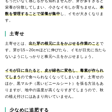
もったいなく感じるかも知れませんが、芽が多すぎると
栄養が分散してしまい、小さなイモしか育ちません。
本
数を管理することで栄養が集中
し、イモが大きくなりま
す。
土寄せ
土寄せとは、
出た芽の根元に土をかぶせる作業のこと
で
す。芽が15～20cmほどに伸びたら、イモが日光に当たら
ないようにしっかりと株元へ土をかぶせましょう。
イモが日に当たると、
皮が緑色に変色し、毒素が作られ
てしまう
ので食べられなくなってしまいます。土寄せの
ほか、黒マルチ（黒いビニールシート）を張る方法もあ
りますが、地中の温度が高くなりすぎてしまうので、秋
の植え付けにはあまり向いていません。
少なめに追肥する