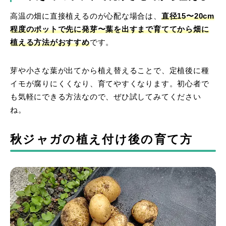
高温の畑に直接植えるのが心配な場合は、
直径15〜20cm
程度のポットで先に発芽〜葉を出すまで育ててから畑に
植える
方法がおすすめ
です。
芽や小さな葉が出てから植え替えることで、定植後に種
イモが腐りにくくなり、育てやすくなります。初心者で
も気軽にできる方法なので、ぜひ試してみてください
ね。
秋ジャガの植え付け後の育て方