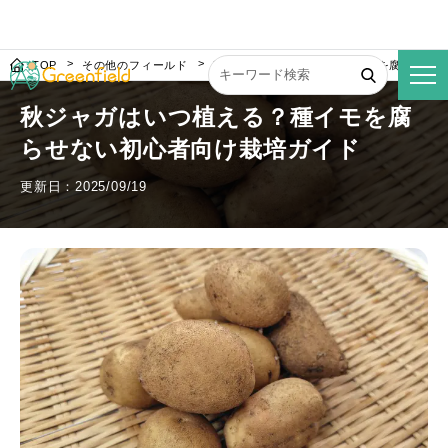
TOP
その他のフィールド
秋ジャガはいつ植える？種イモを腐らせな
秋ジャガはいつ植える？種イモを腐
らせない初心者向け栽培ガイド
更新日：2025/09/19