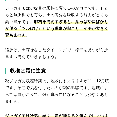
ジャガイモは少な目の肥料で育てるのがコツです。もと
もと無肥料でも育ち、土の養分を吸収する能力がとても
高い野菜です。
肥料を与えすぎると、葉っぱや口ばかり
が茂る「ツルぼけ」という現象が起こり、イモが大きく
育ちません
。
追肥は、土寄せをしたタイミングで、様子を見ながら少
量ずつ与えていきましょう。
収穫は霜に注意
秋ジャガの収穫時期は、地域にもよりますが11～12月頃
です。そこで気を付けたいのが霜の影響です。地域によ
っては霜がおりて、畑が真っ白になることも少なくあり
ません。
ジャガイモは冷気に弱く、
霜が降りると傷んでしまいま