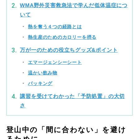
WMA野外災害救急法で学んだ低体温症につ
いて
熱を奪う４つの経路とは
熱生産のためのカロリーを摂る
万が一のための役立ちグッズ&ポイント
エマージェンシーシート
温かい飲み物
パッキング
講習を受けてわかった「予防処置」の大切
さ
登山中の「間に合わない」を避け