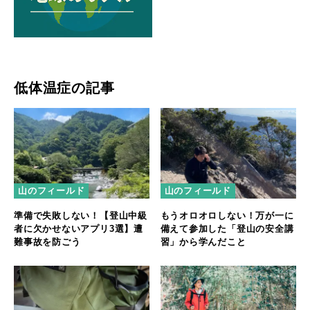
低体温症の記事
山のフィールド
山のフィールド
準備で失敗しない！【登山中級
もうオロオロしない！万が一に
者に欠かせないアプリ3選】遭
備えて参加した「登山の安全講
難事故を防ごう
習」から学んだこと