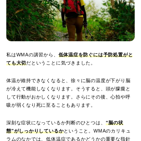
私はWMAの講習から、
低体温症を防ぐには予防処置がと
ても大切
だということに気づきました。
体温が維持できなくなると、徐々に脳の温度が下がり脳
が冷えて機能しなくなります。そうすると、頭が朦朧と
して行動がおかしくなります。さらにその後、心拍や呼
吸が弱くなり死に至ることもあります。
深刻な症状になっているか判断のひとつは、
“脳の状
態”がしっかりしているか
ということ。WMAのカリキュ
ラムのなかでは、低体温症であるかどうかの重要な指針