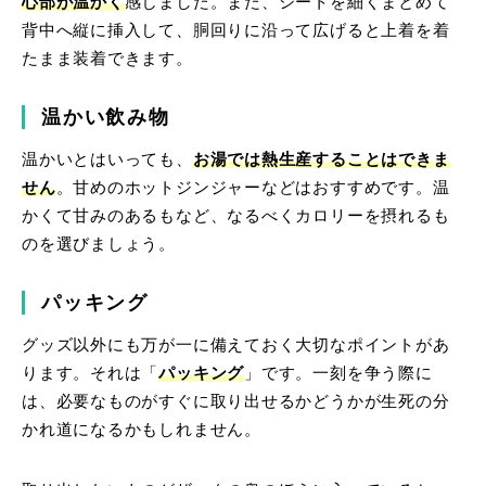
心部が温かく
感じました。また、シートを細くまとめて
背中へ縦に挿入して、胴回りに沿って広げると上着を着
たまま装着できます。
温かい飲み物
温かいとはいっても、
お湯では熱生産することはできま
せん
。甘めのホットジンジャーなどはおすすめです。温
かくて甘みのあるもなど、なるべくカロリーを摂れるも
のを選びましょう。
パッキング
グッズ以外にも万が一に備えておく大切なポイントがあ
ります。それは「
パッキング
」です。一刻を争う際に
は、必要なものがすぐに取り出せるかどうかが生死の分
かれ道になるかもしれません。