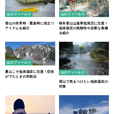
山のフィールド
山のフィールド
登山の非常時・緊急時に役立つ
秋冬登山は温帯低気圧に注意！
アイテムを紹介
低体温症の危険性や必要な装備
を紹介
山のフィールド
夏山こそ低体温症に注意！症状
山のフィールド
がでたときの対処法
登山で気をつけたい低体温症の
対策