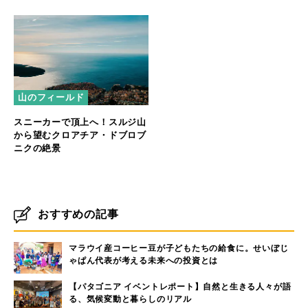
山のフィールド
スニーカーで頂上へ！スルジ山
から望むクロアチア・ドブロブ
ニクの絶景
おすすめの記事
マラウイ産コーヒー豆が子どもたちの給食に。せいぼじ
ゃぱん代表が考える未来への投資とは
【パタゴニア イベントレポート】自然と生きる人々が語
る、気候変動と暮らしのリアル