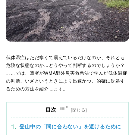
低体温症はただ寒くて震えているだけなのか、それとも
危険な状態なのか…どうやって判断するのでしょうか？
ここでは、筆者がWMA野外災害救急法で学んだ低体温症
の判断、いざというときにより迅速かつ、的確に対処す
るための方法を紹介します。
目次
登山中の「間に合わない」を避けるために