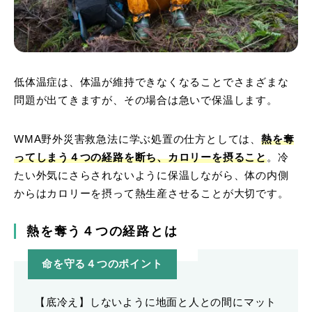
低体温症は、体温が維持できなくなることでさまざまな
問題が出てきますが、その場合は急いで保温します。
WMA野外災害救急法に学ぶ処置の仕方としては、
熱を奪
ってしまう４つの経路を断ち、カロリーを摂ること
。冷
たい外気にさらされないように保温しながら、体の内側
からはカロリーを摂って熱生産させることが大切です。
熱を奪う４つの経路とは
命を守る４つのポイント
【底冷え】しないように地面と人との間にマット