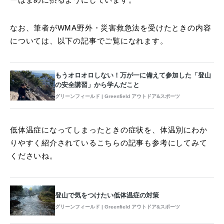
ーはまめに摂るようにしています。
なお、筆者がWMA野外・災害救急法を受けたときの内容
については、以下の記事でご覧になれます。
もうオロオロしない！万が一に備えて参加した「登山
の安全講習」から学んだこと
グリーンフィールド | Greenfield アウトドア&スポーツ
低体温症になってしまったときの症状を、体温別にわか
りやすく紹介されているこちらの記事も参考にしてみて
くださいね。
登山で気をつけたい低体温症の対策
グリーンフィールド | Greenfield アウトドア&スポーツ