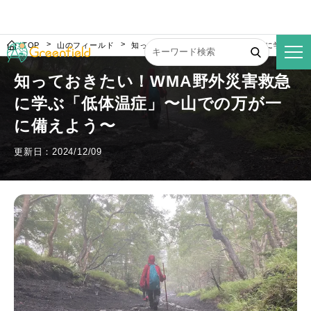
TOP
山のフィールド
知っておきたい！WMA野外災害救急に学ぶ「低
知っておきたい！WMA野外災害救急
に学ぶ「低体温症」〜山での万が一
に備えよう〜
更新日：2024/12/09