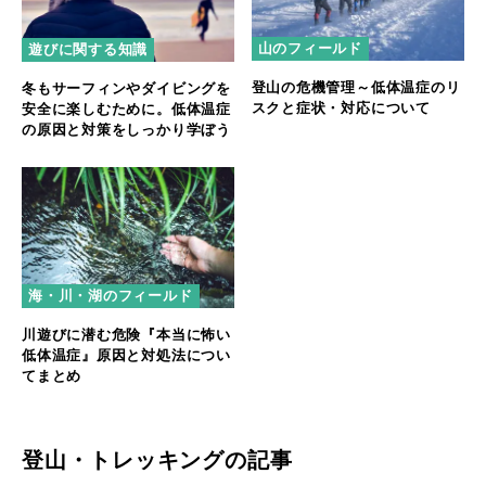
山のフィールド
遊びに関する知識
登山の危機管理～低体温症のリ
冬もサーフィンやダイビングを
スクと症状・対応について
安全に楽しむために。低体温症
の原因と対策をしっかり学ぼう
海・川・湖のフィールド
川遊びに潜む危険『本当に怖い
低体温症』原因と対処法につい
てまとめ
登山・トレッキングの記事