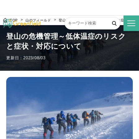
TOP
山のフィールド
登山の危機管理～低体温症のリスクと症状・対
登山の危機管理～低体温症のリスク
と症状・対応について
更新日：2023/08/03