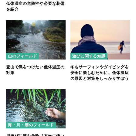
低体温症の危険性や必要な装備
を紹介
山のフィールド
遊びに関する知識
登山で気をつけたい低体温症の
冬もサーフィンやダイビングを
対策
安全に楽しむために。低体温症
の原因と対策をしっかり学ぼう
海・川・湖のフィールド
川遊びに潜む危険『本当に怖い