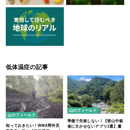
低体温症の記事
山のフィールド
山のフィールド
準備で失敗しない！【登山中級
知っておきたい！WMA野外災
者に欠かせないアプリ3選】遭