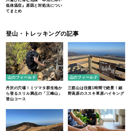
低体温症』原因と対処法につい
てまとめ
登山・トレッキングの記事
山のフィールド
山のフィールド
丹沢の穴場！ミツマタ群生地か
三筋山は往復1時間で絶景！細
ら登るスリル満点の「三峰山」
野高原のススキ草原ハイキング
登山コース