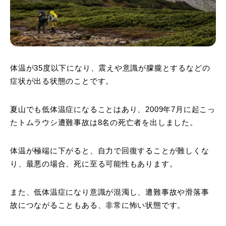
体温が35度以下になり、震えや意識が朦朧とするなどの
症状が出る状態のことです。
夏山でも低体温症になることはあり、2009年7月に起こっ
たトムラウシ遭難事故は8名の死亡者を出しました。
体温が極端に下がると、自力で回復することが難しくな
り、最悪の場合、死に至る可能性もあります。
また、低体温症になり意識が混濁し、遭難事故や滑落事
故につながることもある、非常に怖い状態です。