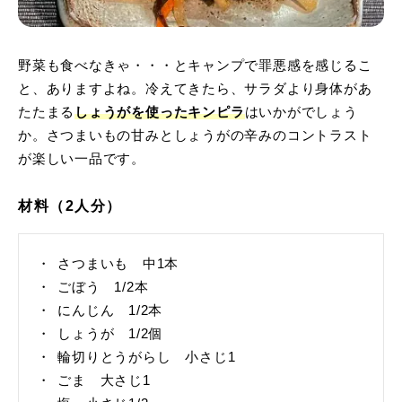
野菜も食べなきゃ・・・とキャンプで罪悪感を感じるこ
と、ありますよね。冷えてきたら、サラダより身体があ
たたまる
しょうがを使ったキンピラ
はいかがでしょう
か。さつまいもの甘みとしょうがの辛みのコントラスト
が楽しい一品です。
材料（2人分）
さつまいも 中1本
ごぼう 1/2本
にんじん 1/2本
しょうが 1/2個
輪切りとうがらし 小さじ1
ごま 大さじ1