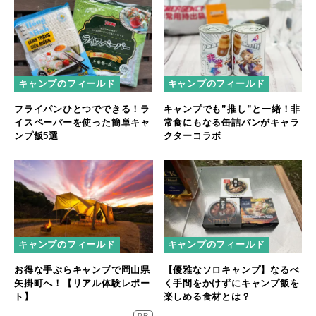
キャンプのフィールド
キャンプのフィールド
フライパンひとつでできる！ラ
キャンプでも”推し”と一緒！非
イスペーパーを使った簡単キャ
常食にもなる缶詰パンがキャラ
ンプ飯5選
クターコラボ
キャンプのフィールド
キャンプのフィールド
お得な手ぶらキャンプで岡山県
【優雅なソロキャンプ】なるべ
矢掛町へ！【リアル体験レポー
く手間をかけずにキャンプ飯を
ト】
楽しめる食材とは？
PR