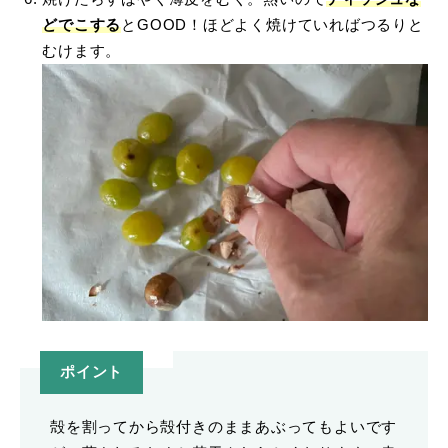
どでこする
とGOOD！ほどよく焼けていればつるりと
むけます。
ポイント
殻を割ってから殻付きのままあぶってもよいです