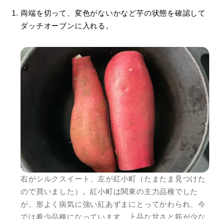
両端を切って、変色がないかなど芋の状態を確認して
ダッチオーブンに入れる。
右がシルクスイート、左が紅小町（たまたま見つけた
ので買いました）。紅小町は関東の主力品種でした
が、形よく病気に強い紅あずまにとってかわられ、今
では希少品種になっています。上品な甘さと筋が少な