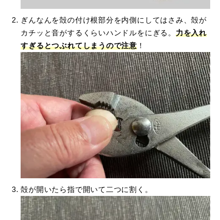
ぎんなんを殻の付け根部分を内側にしてはさみ、殻が
カチッと音がするくらいハンドルをにぎる。
力を入れ
すぎるとつぶれてしまうので注意
！
殻が開いたら指で開いて二つに割く。