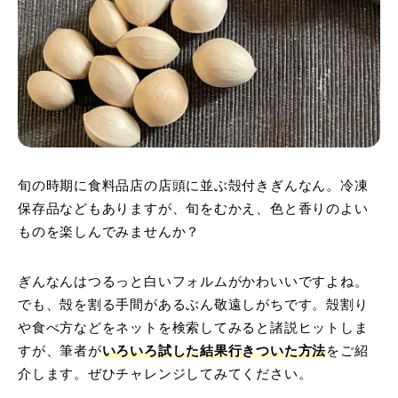
旬の時期に食料品店の店頭に並ぶ殻付きぎんなん。冷凍
保存品などもありますが、旬をむかえ、色と香りのよい
ものを楽しんでみませんか？
ぎんなんはつるっと白いフォルムがかわいいですよね。
でも、殻を割る手間があるぶん敬遠しがちです。殻割り
や食べ方などをネットを検索してみると諸説ヒットしま
すが、筆者が
いろいろ試した結果行きついた方法
をご紹
介します。ぜひチャレンジしてみてください。