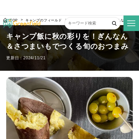
TOP
キャンプのフィールド
キャンプ飯に秋の彩りを！ぎんなん＆さ
キャンプ飯に秋の彩りを！ぎんなん
＆さつまいもでつくる旬のおつまみ
更新日：2024/11/21