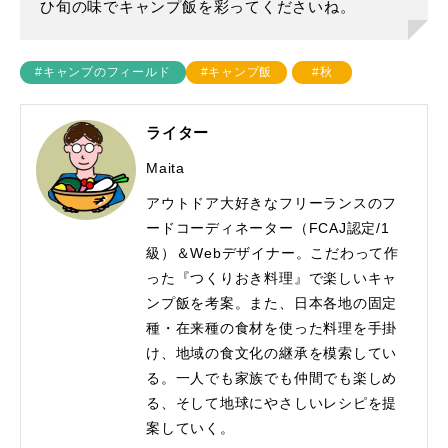
ひ旬の味でキャンプ飯を彩ってくださいね。
#キャンプのフィールド
#キャンプ飯
#秋
ライター
Maita
アウトドア大好きなフリーランスのフ
ードコーディネーター（FCAJ認定/1
級）＆Webデザイナー。こだわって作
った『つくりおき料理』で楽しいキャ
ンプ飯を考案。また、日本各地の固定
種・在来種の食材を使った料理を手掛
け、地域の食文化の継承を模索してい
る。一人でも家族でも仲間でも楽しめ
る、そして地球にやさしいレシピを提
案していく。