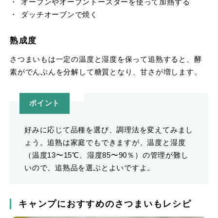
オーブンやオーブントースターを使って加熱する
ダッチオーブンで焼く
熟成度
さつまいもは一定の温度と湿度を保って追熟すると、酵
素がでんぷんを分解して糖質となり、甘さが増します。
ポイント
好みに応じて品種を選び、調理法を変えてみまし
ょう。追熟は家庭でもできますが、温度と湿度
（温度13〜15℃、湿度85〜90％）の管理が難し
いので、追熟品を選ぶとよいですよ。
キャンプにおすすめのさつまいもレシピ