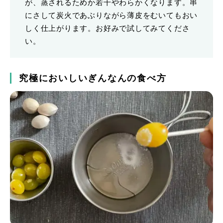
が、蒸されるためか若干やわらかくなります。串
にさして炭火であぶりながら薄皮をむいてもおい
しく仕上がります。お好みで試してみてくださ
い。
究極においしいぎんなんの食べ方