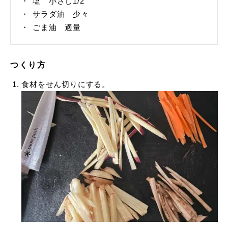
塩 小さじ1/2
サラダ油 少々
ごま油 適量
つくり方
食材をせん切りにする。