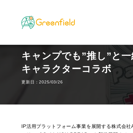
TOP
キャンプのフィールド
キャンプでも”推し”と
キャンプでも”推し”と
キャラクターコラボ
更新日：2025/03/26
IP活用プラットフォーム事業を展開する株式会社