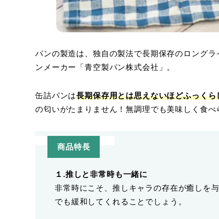
パンの製造は、独自の製法で長期保存のロングライ
ンメーカー「青空製パン株式会社」。
缶詰パンは
長期保存用とは思えないほどふっくら
の匂いがたまりません！無調理でも美味しく食べ
商品特長
１.推しと非常時も一緒に
非常時にこそ、推しキャラの存在が癒しを
でも緩和してくれることでしょう。