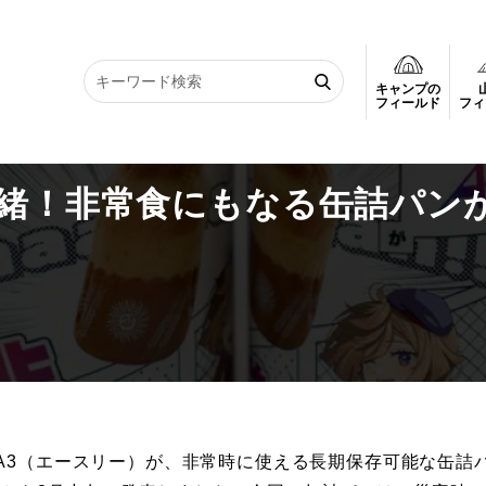
キャンプの
一緒！非常食にもなる缶詰パンがキャラクターコラボ
フィールド
フィ
一緒！非常食にもなる缶詰パン
A3（エースリー）が、非常時に使える長期保存可能な缶詰