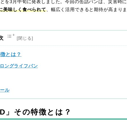
することを3月中旬に発表しました。今回の缶詰パンは、災害時
に美味しく食べられて
、幅広く活用できると期待が高まり
次
の特徴とは？
ロングライフパン
ピール
EAD」その特徴とは？