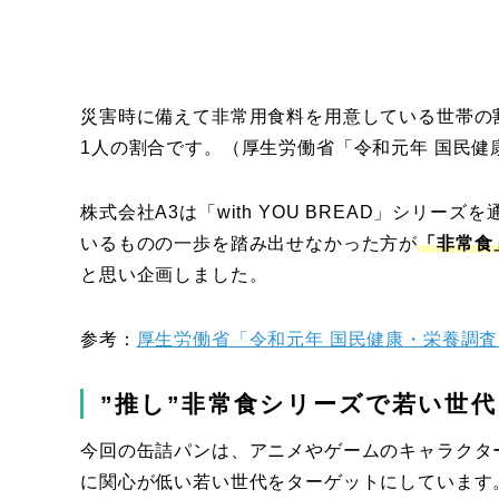
災害時に備えて非常用食料を用意している世帯の割合は
1人の割合です。（厚生労働省「令和元年 国民健
株式会社A3は「with YOU BREAD」シリ
いるものの一歩を踏み出せなかった方が
「非常食
と思い企画しました。
参考：
厚生労働省「令和元年 国民健康・栄養調査
”推し”非常食シリーズで若い世
今回の缶詰パンは、アニメやゲームのキャラクタ
に関心が低い若い世代をターゲットにしています