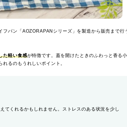
フパン「AOZORAPANシリーズ」を製造から販売まで行
した軽い食感
が特徴です。蓋を開けたときのふわっと香る
られるのもうれしいポイント。
与えてくれるかもしれません。ストレスのある状況を少し