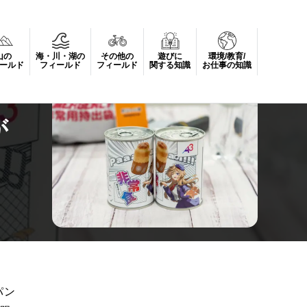
山の
海・川・湖の
その他の
遊びに
環境/教育/
ールド
フィールド
フィールド
関する知識
お仕事の知識
が
パン