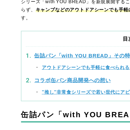
シリーズ「with YOU BREAD」を新規展開
らず、
キャンプなどのアウトドアシーンでも手軽
す。
目
缶詰パン「with YOU BREAD」そ
アウトドアシーンでも手軽に食べられる
コラボ缶パン商品開発への想い
”推し”非常食シリーズで若い世代にア
缶詰パン「with YOU BR