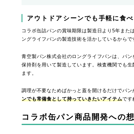
アウトドアシーンでも手軽に食
コラボ缶詰パンの賞味期限は製造日より5年また
ングライフパンの製造技術を活かしているからで
青空製パン株式会社のロングライフパンは、パン
保持剤を用いて製造しています。検査機関でも生
ます。
調理が不要なためぱかっと蓋を開けるだけでパン
ンでも常備食として持っていきたいアイテム
です
コラボ缶パン商品開発への