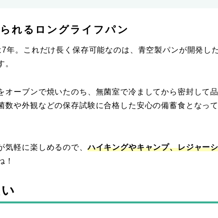
べられるロングライフパン
は7年。これだけ長く保存可能なのは、青空製パンが開発し
す。
をオーブンで焼いたのち、無菌室で冷ましてから密封して
菌数や外観などの保存試験に合格した安心の備蓄食となっ
が気軽に楽しめるので、
ハイキングやキャンプ、レジャー
ね！
想い