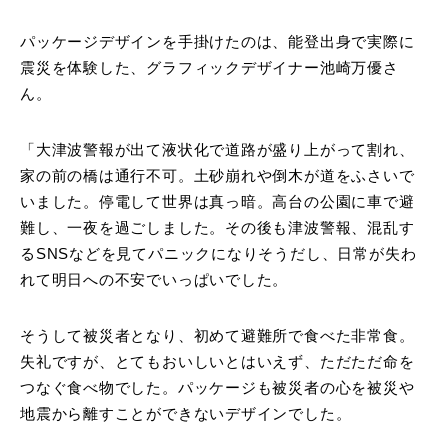
パッケージデザインを手掛けたのは、能登出身で実際に
震災を体験した、グラフィックデザイナー池崎万優さ
ん。
「大津波警報が出て液状化で道路が盛り上がって割れ、
家の前の橋は通行不可。土砂崩れや倒木が道をふさいで
いました。停電して世界は真っ暗。高台の公園に車で避
難し、一夜を過ごしました。その後も津波警報、混乱す
るSNSなどを見てパニックになりそうだし、日常が失わ
れて明日への不安でいっぱいでした。
そうして被災者となり、初めて避難所で食べた非常食。
失礼ですが、とてもおいしいとはいえず、ただただ命を
つなぐ食べ物でした。パッケージも被災者の心を被災や
地震から離すことができないデザインでした。