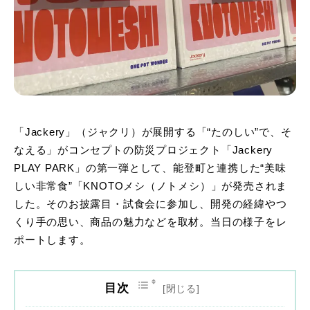
「Jackery」（ジャクリ）が展開する「“たのしい”で、そ
なえる」がコンセプトの防災プロジェクト「Jackery
PLAY PARK」の第一弾として、能登町と連携した“美味
しい非常食”「KNOTOメシ（ノトメシ）」が発売されま
した。そのお披露目・試食会に参加し、開発の経緯やつ
くり手の思い、商品の魅力などを取材。当日の様子をレ
ポートします。
目次