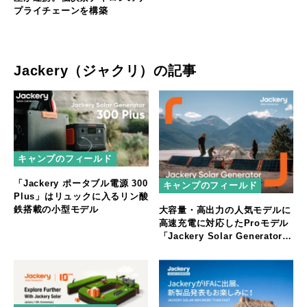
プライチェーンを構築
Jackery（ジャクリ）の記事
キャンプのフィールド
「Jackery ポータブル電源 300
キャンプのフィールド
Plus」はリュックに入るリン酸
鉄搭載の小型モデル
大容量・高出力の人気モデルに
高速充電に対応したProモデル
「Jackery Solar Generator
1500 Pro」が登場