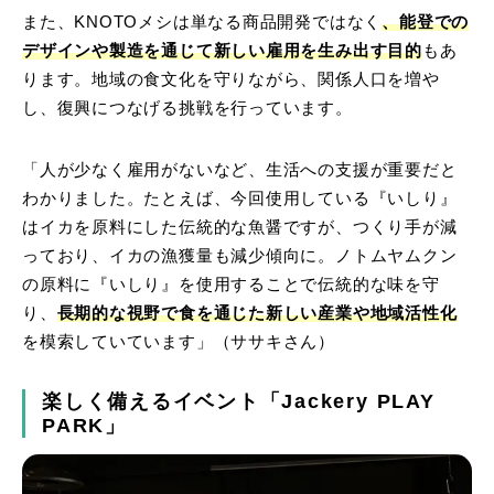
また、KNOTOメシは単なる商品開発ではなく
、能登での
デザインや製造を通じて新しい雇用を生み出す目的
もあ
ります。地域の食文化を守りながら、関係人口を増や
し、復興につなげる挑戦を行っています。
「人が少なく雇用がないなど、生活への支援が重要だと
わかりました。たとえば、今回使用している『いしり』
はイカを原料にした伝統的な魚醤ですが、つくり手が減
っており、イカの漁獲量も減少傾向に。ノトムヤムクン
の原料に『いしり』を使用することで伝統的な味を守
り、
長期的な視野で食を通じた新しい産業や地域活性化
を模索していています」（ササキさん）
楽しく備えるイベント「Jackery PLAY
PARK」