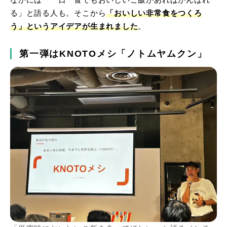
なかには「一日一食でもおいしいご飯があればがんばれ
る」と語る人も。そこから
「おいしい非常食をつくろ
う」というアイデアが生まれました
。
第一弾はKNOTOメシ「ノトムヤムクン」