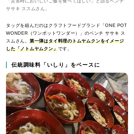
「災害時においしいご飯を食べてほしい」と語るベンチ
ササキ ススムさん。
タッグを組んだのはクラフトフードブランド「ONE POT
WONDER（ワンポットワンダー）」のベンチ ササキ ス
スムさん。
第一弾はタイ料理のトムヤムクンをイメージ
した「ノトムヤムクン」
です。
伝統調味料「いしり」をベースに