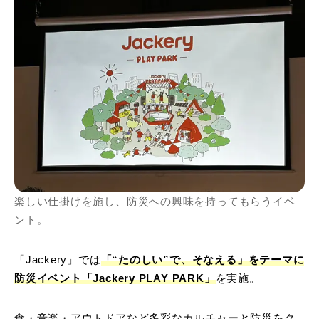
楽しい仕掛けを施し、防災への興味を持ってもらうイベ
ント。
「Jackery」では
「“たのしい”で、そなえる」をテーマに
防災イベント「Jackery PLAY PARK」
を実施。
食・音楽・アウトドアなど多彩なカルチャーと防災をク