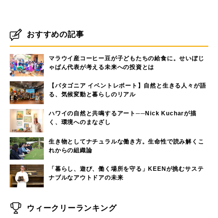
おすすめの記事
マラウイ産コーヒー豆が子どもたちの給食に。せいぼじ
ゃぱん代表が考える未来への投資とは
【パタゴニア イベントレポート】自然と生きる人々が語
る、気候変動と暮らしのリアル
ハワイの自然と共鳴するアート──Nick Kucharが描
く、環境へのまなざし
生き物としてナチュラルな働き方。生命性で読み解くこ
れからの組織論
「暮らし、遊び、働く場所を守る」KEENが挑むサステ
ナブルなアウトドアの未来
ウィークリーランキング