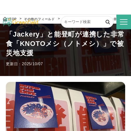
TOP
その他のフィールド
「Jackery」と能登町が連携した非常食「
「Jackery」と能登町が連携した非常
食「KNOTOメシ（ノトメシ）」で被
災地支援
更新日：2025/10/07