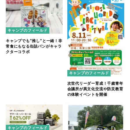
キャンプのフィールド
キャンプでも”推し”と一緒！非
常食にもなる缶詰パンがキャラ
クターコラボ
キャンプのフィールド
次世代リーダー育成！千歳青年
会議所が異文化交流や防災教育
の体験イベントを開催
キャンプのフィールド