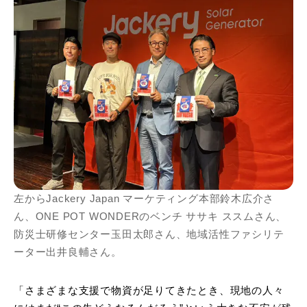
左からJackery Japan マーケティング本部鈴木広介さ
ん、ONE POT WONDERのベンチ ササキ ススムさん、
防災士研修センター玉田太郎さん、地域活性ファシリテ
ーター出井良輔さん。
「さまざまな支援で物資が足りてきたとき、現地の人々