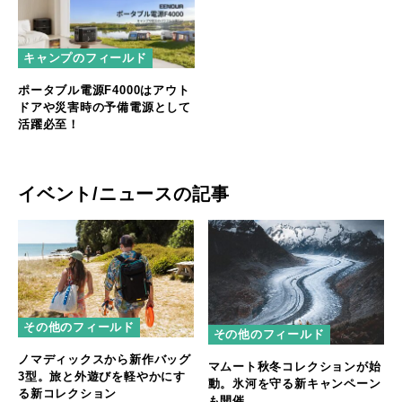
キャンプのフィールド
ポータブル電源F4000はアウト
ドアや災害時の予備電源として
活躍必至！
イベント/ニュースの記事
その他のフィールド
その他のフィールド
ノマディックスから新作バッグ
マムート秋冬コレクションが始
3型。旅と外遊びを軽やかにす
動。氷河を守る新キャンペーン
る新コレクション
も開催