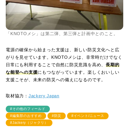
「KNOTOメシ」は第二弾、第三弾と計画中とのこと。
電源の確保から始まった支援は、新しい防災文化へと広
がりを見せています。KNOTOメシは、非常時だけでなく
日常にも利用することで自然に防災意識を高め、
長期的
な能登への支援
にもつながっています。楽しくおいしい
支援こそが、未来の防災への備えになるのです。
取材協力：
Jackery Japan
#その他のフィールド
#編集部のおすすめ
#防災
#イベント/ニュース
#Jackery（ジャクリ）