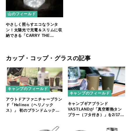
山のフィールド
やさしく照らすエコなランタ
ン！太陽光で充電＆スリムに収
納できる「CARRY THE
SUN」
カップ・コップ・グラスの記事
キャンプのフィールド
キャンプのフィールド
アウトドアファニチャーブラン
キャンプギアブランド
ド「Helinox（ヘリノック
VASTLANDが「真空断熱タン
ス）」 初のブランドムックが
ブラー（フタ付き）」を2/17に
4/22に発売！
発売