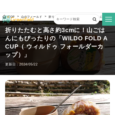
TOP
山のフィールド
折りたたむと高さ約3cmに！山ごはんにもぴったりの
折りたたむと高さ約3cmに！山ごは
んにもぴったりの「WILDO FOLD A
CUP（ ウィルドゥ フォールダーカ
ップ）」
更新日：2024/05/22