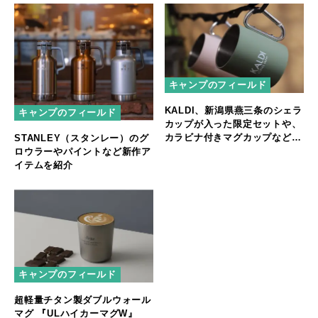
キャンプのフィールド
KALDI、新潟県燕三条のシェラ
キャンプのフィールド
カップが入った限定セットや、
カラビナ付きマグカップなどア
STANLEY（スタンレー）のグ
ウトドアにぴったりなアイテム
ロウラーやパイントなど新作ア
が登場
イテムを紹介
キャンプのフィールド
超軽量チタン製ダブルウォール
マグ 『ULハイカーマグW』