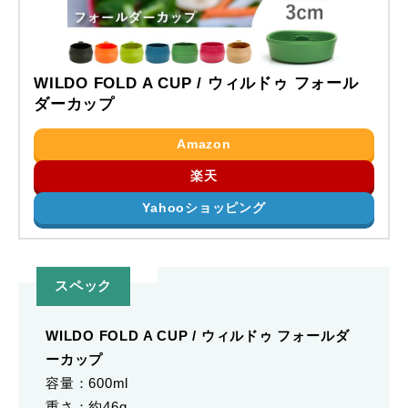
WILDO FOLD A CUP / ウィルドゥ フォール
ダーカップ
Amazon
楽天
Yahooショッピング
スペック
WILDO FOLD A CUP / ウィルドゥ フォールダ
ーカップ
容量：600ml
重さ：約46g