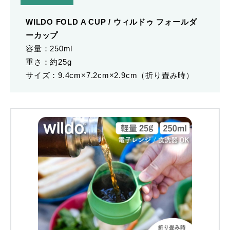
WILDO FOLD A CUP / ウィルドゥ フォールダ
ーカップ
容量：250ml
重さ：約25g
サイズ：9.4cm×7.2cm×2.9cm（折り畳み時）