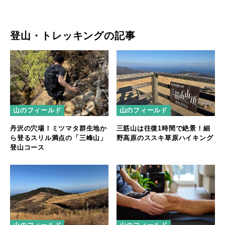
登山・トレッキングの記事
山のフィールド
山のフィールド
丹沢の穴場！ミツマタ群生地か
三筋山は往復1時間で絶景！細
ら登るスリル満点の「三峰山」
野高原のススキ草原ハイキング
登山コース