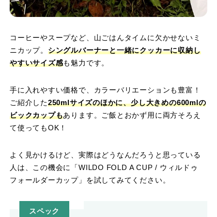
コーヒーやスープなど、山ごはんタイムに欠かせないミ
ニカップ。
シングルバーナーと一緒にクッカーに収納し
やすいサイズ感
も魅力です。
手に入れやすい価格で、カラーバリエーションも豊富！
ご紹介した
250mlサイズのほかに、少し大きめの600mlの
ビックカップも
あります。ご飯とおかず用に両方そろえ
て使ってもOK！
よく見かけるけど、実際はどうなんだろうと思っている
人は、この機会に「WILDO FOLD A CUP / ウィルドゥ
フォールダーカップ」を試してみてください。
スペック