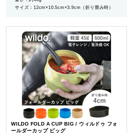
サイズ：12cm×10.5cm×3.9cm（折り畳み時）
WILDO FOLD A CUP BIG / ウィルドゥ フォ
ールダーカップ ビッグ