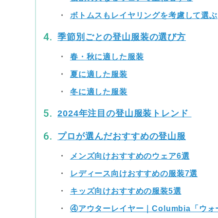
ボトムスもレイヤリングを考慮して選ぶ
季節別ごとの登山服装の選び方
春・秋に適した服装
夏に適した服装
冬に適した服装
2024年注目の登山服装トレンド
プロが選んだおすすめの登山服
メンズ向けおすすめのウェア6選
レディース向けおすすめの服装7選
キッズ向けおすすめの服装5選
④アウターレイヤー｜Columbia「ウ