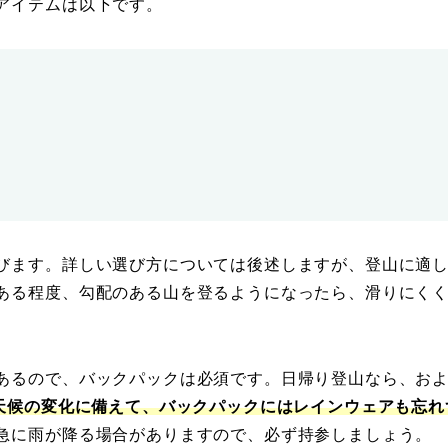
アイテムは以下です。
びます。詳しい選び方については後述しますが、登山に適
ある程度、勾配のある山を登るようになったら、滑りにく
あるので、バックパックは必須です。日帰り登山なら、お
天候の変化に備えて、バックパックにはレインウェアも忘れ
急に雨が降る場合がありますので、必ず持参しましょう。