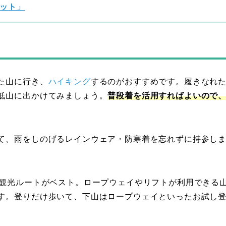
ット」
ド
た山に行き、
ハイキング
するのがおすすめです。履きなれ
低山に出かけてみましょう。
普段着を活用すればよいので
。
て、雨をしのげるレインウェア・防寒着を忘れずに持参し
い観光ルートがベスト。ロープウェイやリフトが利用できる
す。登りだけ歩いて、下山はロープウェイといったお試し