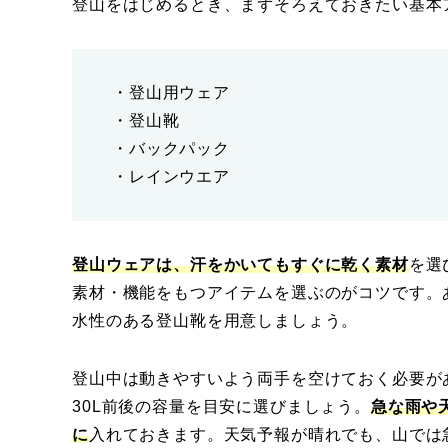
登山をはじめるとき、まずそろえておきたい基本
・登山用ウェア
・登山靴
・バックパック
・レインウエア
登山ウェアは、汗をかいてもすぐに乾く素材
を選
素材・機能をもつアイテムを選ぶのがコツです。
水性のある登山靴を用意しましょう。
登山中は動きやすいよう両手を空けておく必要が
30L前後の容量を目安に選びましょう。
急な雨や
に
入れておきます。天気予報が晴れでも、山では