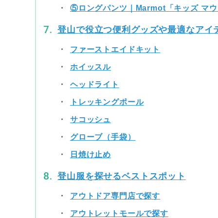
⑤ロングパンツ｜Marmot「キッズ 
登山で役立つ便利グッズや最適なアイ
ファーストエイドキット
ホイッスル
ヘッドライト
トレッキングポール
サコッシュ
グローブ（手袋）
日焼け止め
登山服を探せるベストスポット
アウトドア専門店で探す
アウトレットモールで探す