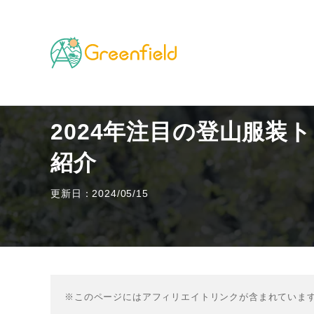
TOP
山のフィールド
2024年注目の登山服装トレ
2024年注目の登山服装
紹介
更新日：2024/05/15
※このページにはアフィリエイトリンクが含まれていま