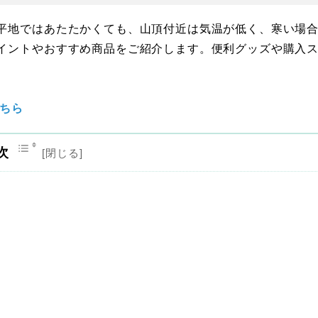
平地ではあたたかくても、山頂付近は気温が低く、寒い場
イントやおすすめ商品をご紹介します。便利グッズや購入
こちら
次