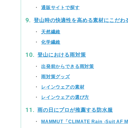
通販サイトで探す
登山時の快適性を高める素材にこだわ
天然繊維
化学繊維
登山における雨対策
出発前からできる雨対策
雨対策グッズ
レインウェアの素材
レインウェアの選び方
雨の日にプロが推薦する防水服
MAMMUT「CLIMATE Rain -Suit AF 