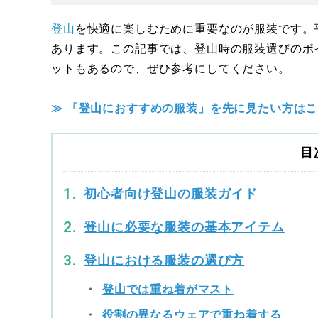
登山
を快適に楽しむために重要なのが服装です。
あります。この記事では、登山時の服装選びのポ
ットもあるので、ぜひ参考にしてください。
≫ 「登山におすすめの服装」を先に見たい方は
目
初心者向け登山の服装ガイド
登山に必要な服装の基本アイテム
登山における服装の選び方
登山では重ね着がマスト
役割の異なるウェアで重ね着する