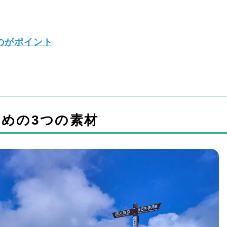
のがポイント
めの3つの素材