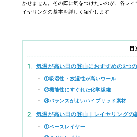
かせません。その際に気をつけたいのが、各レイ
イヤリングの基本を詳しく紹介します。
目
気温が高い日の登山におすすめの3つ
①吸湿性・放湿性が高いウール
②機能性にすぐれた化学繊維
③バランスがよいハイブリッド素材
気温が高い日の登山｜レイヤリングの
①ベースレイヤー