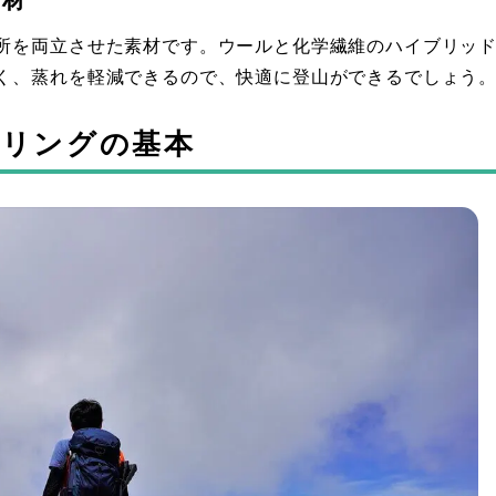
所を両立させた素材です。ウールと化学繊維のハイブリッ
く、蒸れを軽減できるので、快適に登山ができるでしょう
ヤリングの基本