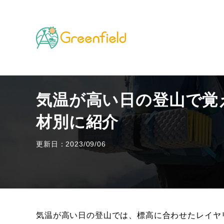
TOP
山のフィールド
気温が高い日の登山で覚えて
気温が高い日の登山で覚
材別に紹介
更新日：2023/09/06
気温が高い日の登山では、標高に合わせたレイヤ