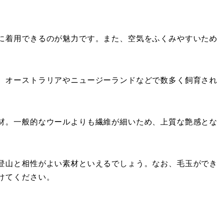
に着用できるのが魅力です。また、空気をふくみやすいた
。オーストラリアやニュージーランドなどで数多く飼育さ
材。一般的なウールよりも繊維が細いため、上質な艶感と
登山と相性がよい素材といえるでしょう。なお、毛玉がで
けてください。