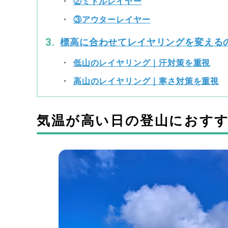
②ミドルレイヤー
③アウターレイヤー
標高に合わせてレイヤリングを変える
低山のレイヤリング｜汗対策を重視
高山のレイヤリング｜寒さ対策を重視
気温が高い日の登山におすす