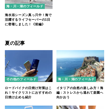
海・川・湖のフィールド
海水浴シーズン真っ只中！海で
活躍するライフセーバーの1日
に密着しました！《前編》
夏の記事
その他のフィールド
海・川・湖のフィールド
ロードバイクの日焼け対策はこ
イタリアの自然の楽しみ方！海
れ！サイクリストにおすすめの
編：ストレスから逃れて楽園へ
日焼け止めも紹介
向かおう