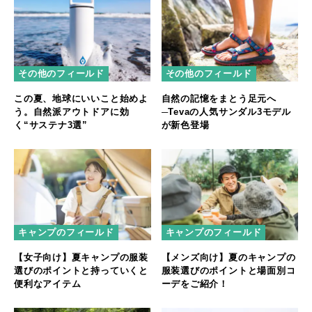
その他のフィールド
その他のフィールド
この夏、地球にいいこと始めよ
自然の記憶をまとう足元へ
う。自然派アウトドアに効
─Tevaの人気サンダル3モデル
く“サステナ3選”
が新色登場
キャンプのフィールド
キャンプのフィールド
【女子向け】夏キャンプの服装
【メンズ向け】夏のキャンプの
選びのポイントと持っていくと
服装選びのポイントと場面別コ
便利なアイテム
ーデをご紹介！