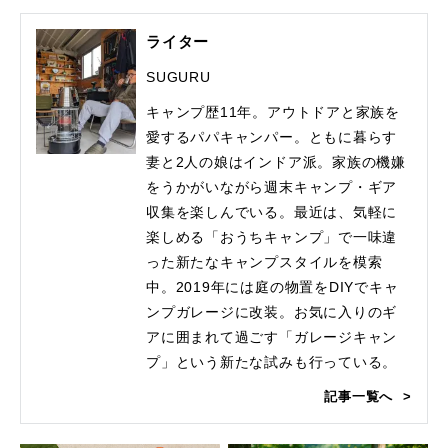
ライター
SUGURU
キャンプ歴11年。アウトドアと家族を
愛するパパキャンパー。ともに暮らす
妻と2人の娘はインドア派。家族の機嫌
をうかがいながら週末キャンプ・ギア
収集を楽しんでいる。最近は、気軽に
楽しめる「おうちキャンプ」で一味違
った新たなキャンプスタイルを模索
中。2019年には庭の物置をDIYでキャ
ンプガレージに改装。お気に入りのギ
アに囲まれて過ごす「ガレージキャン
プ」という新たな試みも行っている。
記事一覧へ