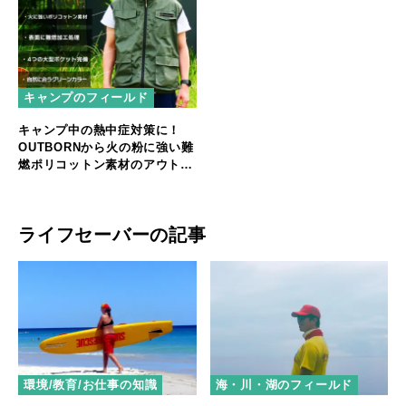
キャンプのフィールド
キャンプ中の熱中症対策に！
OUTBORNから火の粉に強い難
燃ポリコットン素材のアウトド
ア用空調服
ライフセーバーの記事
環境/教育/お仕事の知識
海・川・湖のフィールド