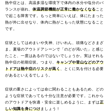
熱中症とは、高温多湿な環境下で体内の水分や塩分のバ
ランスが崩れ、
体温調節機能が正常に働かなくなる
こと
で起こる障害です。もっと簡単にいえば、体にたまった
熱が外に出せなり、体内に熱がこもった状態になること
です。
症状としてはめまいや失神、けいれん、頭痛などさまざ
ま。夏場のアウトドアシーンで「のどが渇いた」と感じ
たこと、一度はあるのではないでしょうか。実はそれも
熱中症の初期症状。つまり、
キャンプや登山などのアウ
トドアは熱中症のリスクが高く
、とくに気を付ける必要
があるといえるでしょう。
症状の重さによっては命に関わることもあるため、どの
ような症状であっても十分な注意が必要です。これから
のアウトドアを快適・安全に楽しめるように、まずは
正
しい知識を身につけ
ましょう！