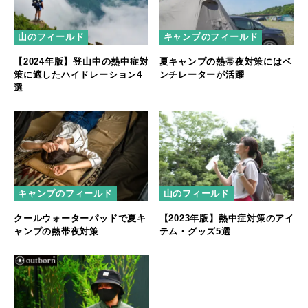
山のフィールド
キャンプのフィールド
【2024年版】登山中の熱中症対
夏キャンプの熱帯夜対策にはベ
策に適したハイドレーション4
ンチレーターが活躍
選
キャンプのフィールド
山のフィールド
クールウォーターパッドで夏キ
【2023年版】熱中症対策のアイ
ャンプの熱帯夜対策
テム・グッズ5選