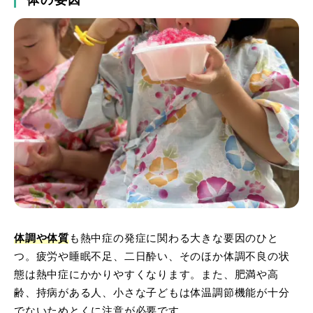
体の要因
体調や体質
も熱中症の発症に関わる大きな要因のひと
つ。疲労や睡眠不足、二日酔い、そのほか体調不良の状
態は熱中症にかかりやすくなります。また、肥満や高
齢、持病がある人、小さな子どもは体温調節機能が十分
でないためとくに注意が必要です。