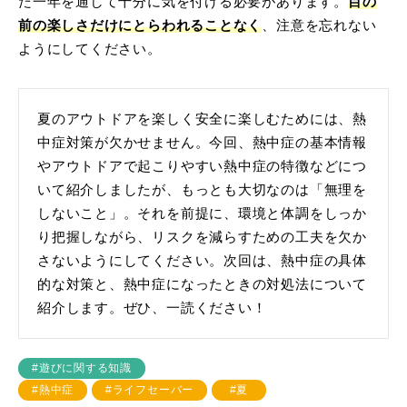
た一年を通して十分に気を付ける必要があります。
目の
前の楽しさだけにとらわれることなく
、注意を忘れない
ようにしてください。
夏のアウトドアを楽しく安全に楽しむためには、熱
中症対策が欠かせません。今回、熱中症の基本情報
やアウトドアで起こりやすい熱中症の特徴などにつ
いて紹介しましたが、もっとも大切なのは「無理を
しないこと」。それを前提に、環境と体調をしっか
り把握しながら、リスクを減らすための工夫を欠か
さないようにしてください。次回は、熱中症の具体
的な対策と、熱中症になったときの対処法について
紹介します。ぜひ、一読ください！
#遊びに関する知識
#熱中症
#ライフセーバー
#夏