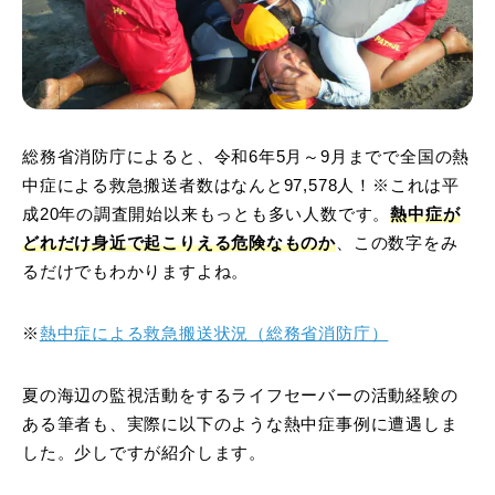
総務省消防庁によると、令和6年5月～9月までで全国の熱
中症による救急搬送者数はなんと97,578人！※これは平
成20年の調査開始以来もっとも多い人数です。
熱中症が
どれだけ身近で起こりえる危険なものか
、この数字をみ
るだけでもわかりますよね。
※
熱中症による救急搬送状況（総務省消防庁）
夏の海辺の監視活動をするライフセーバーの活動経験の
ある筆者も、実際に以下のような熱中症事例に遭遇しま
した。少しですが紹介します。