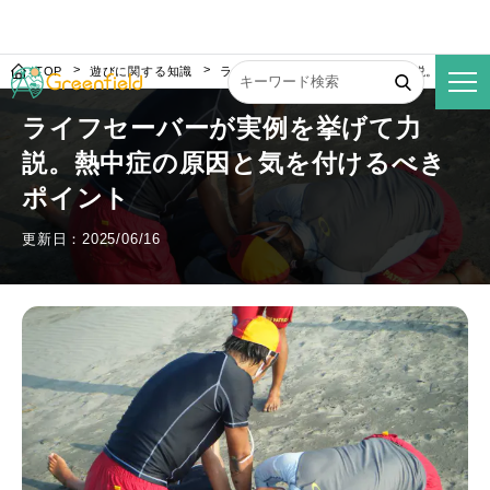
TOP
遊びに関する知識
ライフセーバーが実例を挙げて力説。熱中症
ライフセーバーが実例を挙げて力
説。熱中症の原因と気を付けるべき
ポイント
更新日：2025/06/16