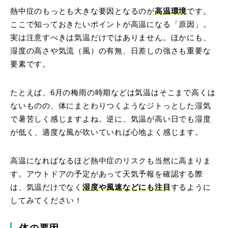
熱中症のもっとも大きな要因となるのが
高温環境
です。
ここで知っておきたいポイントが高温になる「原因」。
実は注意すべきは気温だけではありません。ほかにも、
湿度の高さや気流（風）の有無、日差しの強さも重要な
要素です。
たとえば、6月の梅雨の時期などは気温はそこまで高くは
ないものの、体にまとわりつくようなジトっとした湿気
で暑苦しく感じますよね。逆に、気温が高い日でも湿度
が低く、適度な風が吹いていれば心地よく感じます。
高温になればなるほど熱中症のリスクも当然に高まりま
す。アウトドアの予定があって天気予報を確認する際
は、気温だけでなく
湿度や風速などにも注目
するように
してみてください！