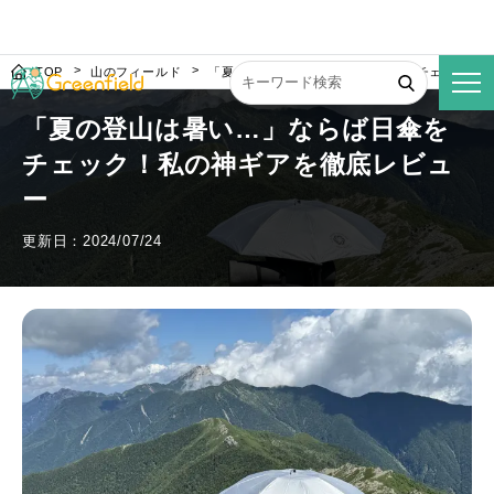
TOP
山のフィールド
「夏の登山は暑い…」ならば日傘をチェック！
「夏の登山は暑い…」ならば日傘を
チェック！私の神ギアを徹底レビュ
ー
更新日：2024/07/24