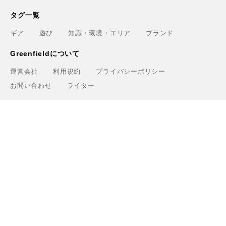
タグ一覧
ギア
遊び
知識・環境・エリア
ブランド
Greenfieldについて
運営会社
利用規約
プライバシーポリシー
お問い合わせ
ライター
関連サービス
アウトドアショップ「Greenfield.od」
アウトドアフィールド撮影「Location Studio」
トレーニング検索サイト「Training.Greenfield」