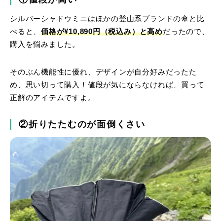
シルバーシャドウミニはほかの登山系ブランドの傘と比
べると、
価格が¥10,890円（税込み）と高め
だったので、
購入を悩みました。
そのぶん機能性に優れ、デザインが自分好みだったた
め、思い切って購入！値段が気にならなければ、買って
正解のアイテムですよ。
②折りたたむのが面倒くさい