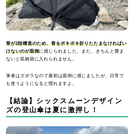
骨が2段構造のため、骨をポキポキ折りたたまなければい
けないのが面倒
に感じられました。また、きちんと畳ま
ないと収納袋に入れられません。
筆者はズボラなので最初は面倒に感じましたが、日常で
も使うようになると慣れますよ。
【結論】シックスムーンデザイン
ズの登山傘は夏に激押し！