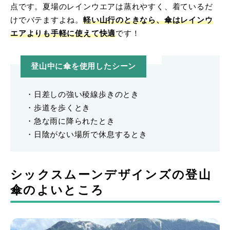
点です。夏場のレインウエアは蒸れやすく、着ているだ
けでバテますよね。
軽い山行のときなら、傘はレインウ
エアよりも手軽に使えて快適
です！
登山中に傘を使用したシーン
・日差しの強い稜線歩きのとき
・歩道を歩くとき
・急な雨に降られたとき
・日陰がない場所で休息するとき
シックスムーンデザインズの登山
傘のよいところ