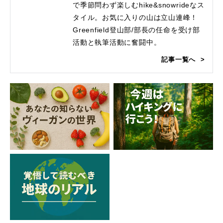
で季節問わず楽しむhike&snowrideなス
タイル。お気に入りの山は立山連峰！
Greenfield登山部/部長の任命を受け部
活動と執筆活動に奮闘中。
記事一覧へ