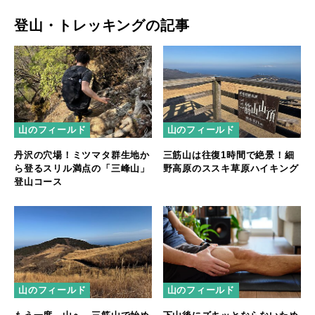
登山・トレッキングの記事
山のフィールド
山のフィールド
丹沢の穴場！ミツマタ群生地か
三筋山は往復1時間で絶景！細
ら登るスリル満点の「三峰山」
野高原のススキ草原ハイキング
登山コース
山のフィールド
山のフィールド