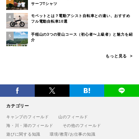
サーフTシャツ
モペットとは？電動アシスト自転車との違い、おすすめ
4
フル電動自転車10選
手稲山の3つの登山コース（初心者〜上級者）と魅力を紹
5
介
もっと見る
カテゴリー
キャンプのフィールド
山のフィールド
海・川・湖のフィールド
その他のフィールド
遊びに関する知識
環境/教育/お仕事の知識