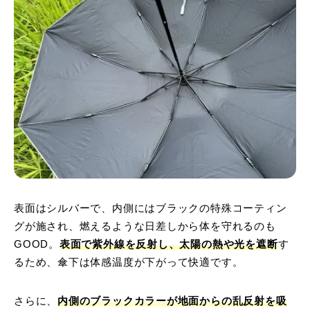
表面はシルバーで、内側にはブラックの特殊コーティン
グが施され、燃えるような日差しから体を守れるのも
GOOD。
表面で紫外線を反射し、太陽の熱や光を遮断
す
るため、傘下は体感温度が下がって快適です。
さらに、
内側のブラックカラーが地面からの乱反射を吸