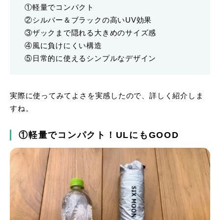
①軽量でコンパクト
②シルバー＆ブラックの高いUV効果
③ザックまで隠れる大きめのサイズ感
④風に負けにくい構造
⑤日常的に使えるシンプルなデザイン
実際に使ってみてよさを実感したので、詳しく紹介しま
すね。
①軽量でコンパクト！ULにもGOOD