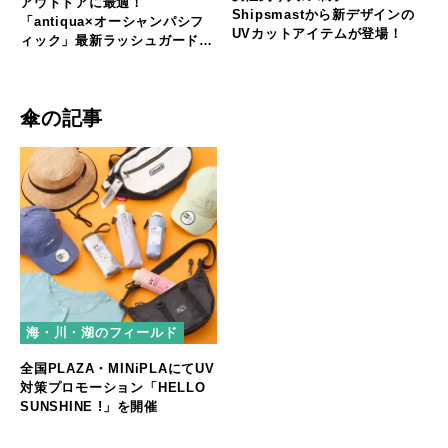
アウトドアに最適！
Shipsmastから新デザインの
「antiqua×オーシャンパシフ
UVカットアイテムが登場！
ィック」最新ラッシュガードア
イテム登場
傘の記事
海・川・湖のフィールド
全国PLAZA・MINiPLAにてUV
対策プロモーション「HELLO
SUNSHINE !」を開催