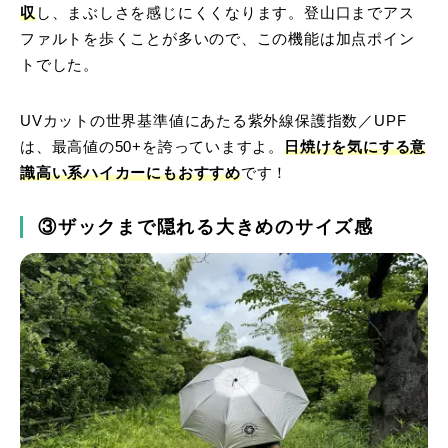
収
し、まぶしさを感じにくくなります。登山口までアス
ファルトを歩くことが多いので、この機能は加点ポイン
トでした。
UVカットの世界基準値にあたる紫外線保護指数／UPF
は、最高値の50+を誇っていますよ。
日焼けを気にする意
識高い系ハイカーにもおすすめ
です！
③ザックまで隠れる大きめのサイズ感