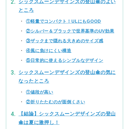
シックスムーンデザインズの登山傘のよい
ところ
①軽量でコンパクト！ULにもGOOD
②シルバー＆ブラックで世界基準のUV効果
③ザックまで隠れる大きめのサイズ感
④風に負けにくい構造
⑤日常的に使えるシンプルなデザイン
シックスムーンデザインズの登山傘の気に
なったところ
①値段が高い
②折りたたむのが面倒くさい
【結論】シックスムーンデザインズの登山
傘は夏に激押し！