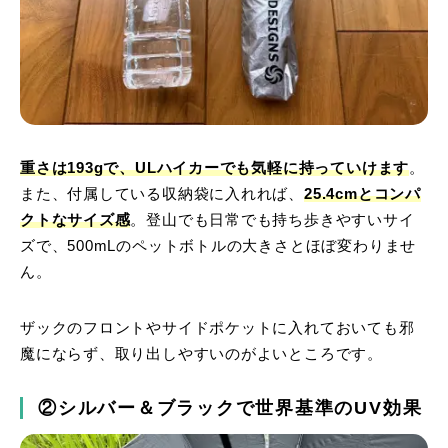
重さは193gで、ULハイカーでも気軽に持っていけます
。
また、付属している収納袋に入れれば、
25.4cmとコンパ
クトなサイズ感
。登山でも日常でも持ち歩きやすいサイ
ズで、500mLのペットボトルの大きさとほぼ変わりませ
ん。
ザックのフロントやサイドポケットに入れておいても邪
魔にならず、取り出しやすいのがよいところです。
②シルバー＆ブラックで世界基準のUV効果