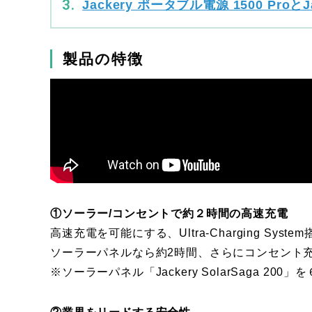
Jackery ポータブル電源 1500 Pro
製品の特徴
①ソーラー/コンセントで約２時間の高速充電
高速充電を可能にする、Ultra-Charging S
ソーラーパネルなら約2時間、さらにコンセント
※ソーラーパネル「Jackery SolarSaga 200