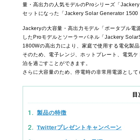
量・高出力の人気モデルのProシリーズ「Jackery ポータ
セットになった「Jackery Solar Generator 
Jackeryの大容量・高出力モデル「ポータブル電源 15
したProモデルとソーラーパネル「Jackery Sol
1800Wの高出力により、家庭で使用する電化製
そのため、電子レンジ、ホットプレート、電気ケ
泊を過ごすことができます。
さらに大容量のため、停電時の非常用電源として
目
製品の特徴
Twitterプレゼントキャンペーン