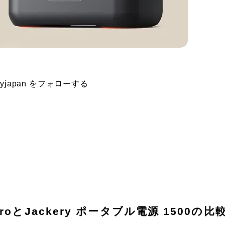
keryjapan をフォローする
。
ProとJackery ポータブル電源 1500の比