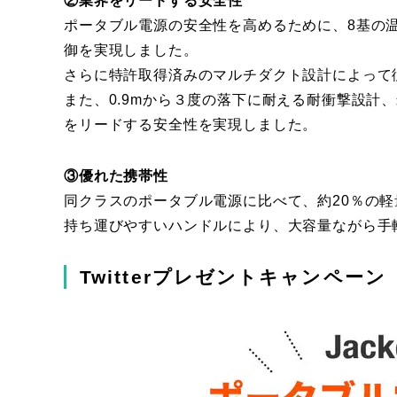
②業界をリードする安全性
ポータブル電源の安全性を高めるために、8基の
御を実現しました。
さらに特許取得済みのマルチダクト設計によって
また、0.9mから３度の落下に耐える耐衝撃設計、
をリードする安全性を実現しました。
③優れた携帯性
同クラスのポータブル電源に比べて、約20％の
持ち運びやすいハンドルにより、大容量ながら手
Twitterプレゼントキャンペーン