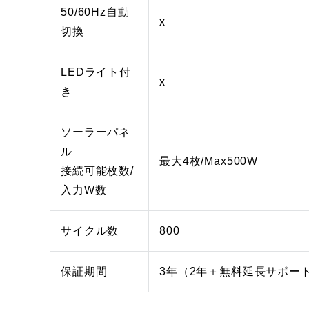
50/60Hz自動
x
切換
LEDライト付
x
き
ソーラーパネ
ル
最大4枚/Max500W
接続可能枚数/
入力W数
サイクル数
800
保証期間
3年（2年＋無料延長サポー