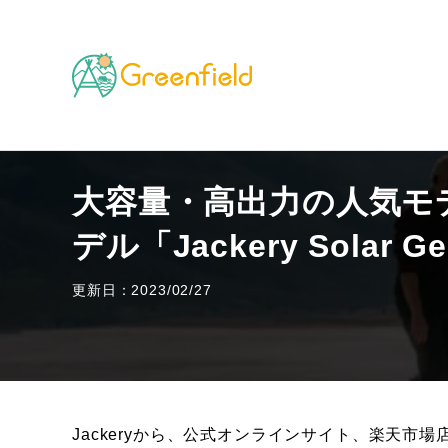
TOP
キャンプのフィールド
大容量・高出力の人気モデルに
大容量・高出力の人気モ
デル「Jackery Solar G
更新日：2023/02/27
Jackeryから、公式オンラインサイト、楽天市場店、Ja