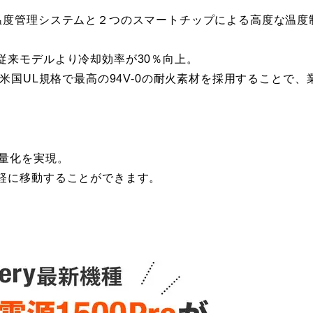
温度管理システムと２つのスマートチップによる高度な温度
従来モデルより冷却効率が30％向上。
米国UL規格で最高の94V-0の耐火素材を採用することで、
軽量化を実現。
軽に移動することができます。