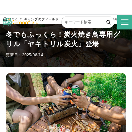
TOP
キャンプのフィールド
冬でもふっくら！炭火焼き鳥専用グリル
冬でもふっくら！炭火焼き鳥専用グ
リル「ヤキトリル炭火」登場
更新日：2025/08/14