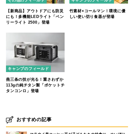
その他のフィールド
キャンプのフィールド
【新商品】アウトドアにも防災
竹素材×コールマン！環境に優
にも！多機能LEDライト「ベン
しい使い切り食器が登場
リーライト 2500」登場
キャンプのフィールド
燕三条の技が光る！重さわずか
113gの純チタン製「ポケットチ
タンコンロ」登場
おすすめの記事