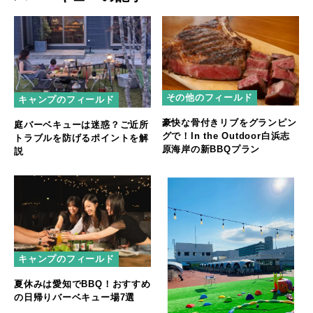
その他のフィールド
キャンプのフィールド
豪快な骨付きリブをグランピン
庭バーベキューは迷惑？ご近所
グで！In the Outdoor白浜志
トラブルを防げるポイントを解
原海岸の新BBQプラン
説
キャンプのフィールド
夏休みは愛知でBBQ！おすすめ
の日帰りバーベキュー場7選