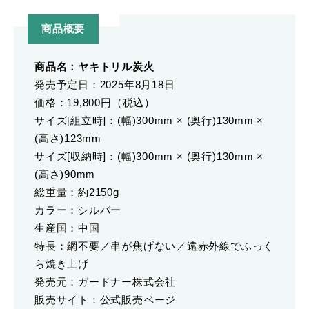
商品概要
商品名：ヤキトリル炭火
発売予定日：2025年8月18日
価格：19,800円（税込）
サイズ[組立時]：(幅)300mm × (奥行)130mm ×
(高さ)123mm
サイズ[収納時]：(幅)300mm × (奥行)130mm ×
(高さ)90mm
総重量：約2150g
カラー：シルバー
生産国：中国
特長：網不要／串が焦げない／遠赤外線でふっく
ら焼き上げ
発売元：ガードナー株式会社
販売サイト：公式販売ページ