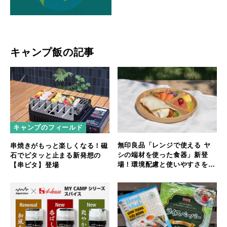
キャンプ飯の記事
キャンプのフィールド
無印良品「レンジで使える ヤ
串焼きがもっと楽しくなる！磁
シの端材を使った食器」新登
石でピタッと止まる新発想の
場！環境配慮と使いやすさを両
【串ピタ】登場
立