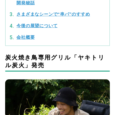
開発秘話
さまざまなシーンで“串パ”のすすめ
今後の展望について
会社概要
炭火焼き鳥専用グリル「ヤキトリ
ル炭火」発売