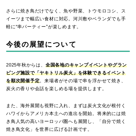
さらに焼き鳥だけでなく、魚や野菜、トウモロコシ、ス
イーツまで幅広い食材に対応。河川敷やベランダでも手
軽に“串パーティー”が楽しめます。
今後の展望について
2025年秋からは、
全国各地のキャンプイベントやグラン
ピング施設で
「ヤキトリル炭火」を体験できるイベント
を順次開催予定
。来場者がその場で串を浮かせて焼き、
炭火の香りや会話を楽しめる場を提供します。
また、海外展開も視野に入れ、まずは炭火文化が根付く
ハワイからアメリカ本土への進出を開始。将来的には焼
き鳥人気の高いヨーロッパ圏へも展開し、「自分で焼く
焼き鳥文化」を世界に広げる計画です。