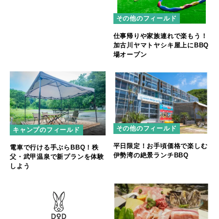
その他のフィールド
仕事帰りや家族連れで楽もう！
加古川ヤマトヤシキ屋上にBBQ
場オープン
その他のフィールド
キャンプのフィールド
平日限定！お手頃価格で楽しむ
電車で行ける手ぶらBBQ！秩
伊勢湾の絶景ランチBBQ
父・武甲温泉で新プランを体験
しよう