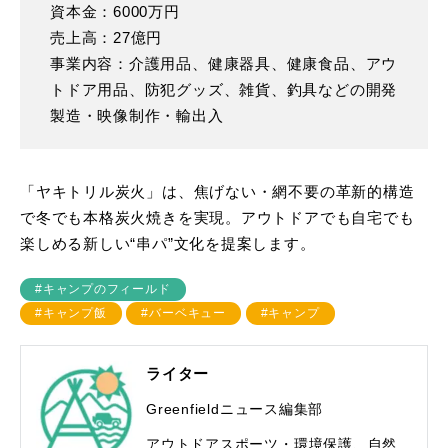
資本金：6000万円
売上高：27億円
事業内容：介護用品、健康器具、健康食品、アウ
トドア用品、防犯グッズ、雑貨、釣具などの開発
製造・映像制作・輸出入
「ヤキトリル炭火」は、焦げない・網不要の革新的構造
で冬でも本格炭火焼きを実現。アウトドアでも自宅でも
楽しめる新しい“串パ”文化を提案します。
#キャンプのフィールド
#キャンプ飯
#バーベキュー
#キャンプ
ライター
Greenfieldニュース編集部
アウトドアスポーツ・環境保護、自然