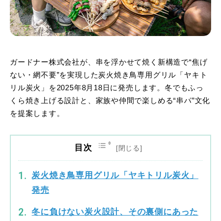
ガードナー株式会社が、串を浮かせて焼く新構造で“焦げ
ない・網不要”を実現した炭火焼き鳥専用グリル「ヤキト
リル炭火」を2025年8月18日に発売します。冬でもふっ
くら焼き上げる設計と、家族や仲間で楽しめる“串パ”文化
を提案します。
目次
炭火焼き鳥専用グリル「ヤキトリル炭火」
発売
冬に負けない炭火設計、その裏側にあった