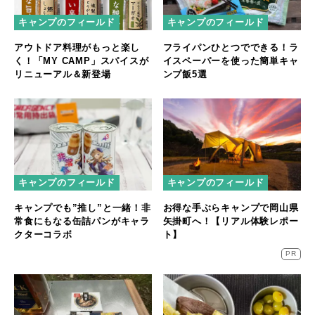
キャンプのフィールド
キャンプのフィールド
アウトドア料理がもっと楽し
フライパンひとつでできる！ラ
く！「MY CAMP」スパイスが
イスペーパーを使った簡単キャ
リニューアル＆新登場
ンプ飯5選
キャンプのフィールド
キャンプのフィールド
お得な手ぶらキャンプで岡山県
キャンプでも”推し”と一緒！非
矢掛町へ！【リアル体験レポー
常食にもなる缶詰パンがキャラ
ト】
クターコラボ
PR