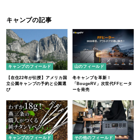
キャンプの記事
キャンプのフィールド
山のフィールド
【在住22年が伝授】アメリカ国
冬キャンプを革新！
立公園キャンプの予約と公園選
「BougeRV」次世代FFヒータ
び
ーを発売
キャンプのフィールド
その他のフィールド