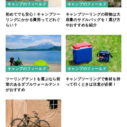
キャンプのフィールド
キャンプのフィールド
初めてでも安心！キャンプツー
キャンプツーリングの荷物は大
リングにかかる費用ってどれぐ
容量のサドルバッグを！選び方
らい？
やおすすめを紹介
キャンプのフィールド
キャンプのフィールド
ツーリングテントを選ぶなら前
キャンプツーリングで食材を持
室のあるダブルウォールテント
って行くときは注意が必要！
がおすすめ