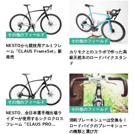
その他のフィールド
その他のフィールド
NESTOから競技用アルミフレ
ーム「CLAUS FrameSet」新
カリモクとのコラボで作った高
発売
級天然木のロードバイクスタン
ド
その他のフィールド
その他のフィールド
NESTO、全日本選手権出場ラ
イダーが使用するシクロクロス
消耗ブレーキシューは交換を！
フレーム「CLAUS PRO
ロードバイクのブレーキシュー
FrameSet」新発売
の種類と選び方