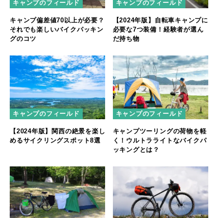
キャンプのフィールド
キャンプのフィールド
キャンプ偏差値70以上が必要？
【2024年版】自転車キャンプに
それでも楽しいバイクパッキン
必要な7つ装備！経験者が選ん
グのコツ
だ持ち物
キャンプのフィールド
キャンプのフィールド
【2024年版】関西の絶景を楽し
キャンプツーリングの荷物を軽
めるサイクリングスポット8選
く！ウルトラライトなバイクパ
ッキングとは？