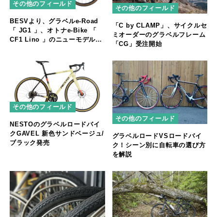
その他のフィールド
その他のフィールド
BESVより、グラベルe-Road
「C by CLAMP」、サイクルセ
「 JG1 」、オトナe-Bike 「
ミオーダーのグラベルフレーム
CF1 Lino 」のニューモデルが
「CG」受注開始
登場
その他のフィールド
その他のフィールド
NESTOのグラベルロードバイ
クGAVEL 新色サンドベージュ/
グラベルロードVSロードバイ
ブラック発売
ク！シーン別に自転車の選び方
を解説