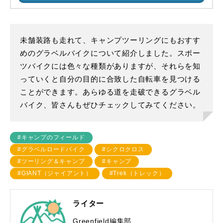
未舗装路も走れて、キャンプツーリングにもおすす
めのグラベルバイクについて紹介しました。スポー
ツバイクには色々な種類がありますが、それらを知
っていくと自分の目的に合致した自転車を見つける
ことができます。あらゆる道を走破できるグラベル
バイク、皆さんもぜひチェックしてみてください。
#キャンプのフィールド
#グラベルロードバイク
#シクロクロス
#ツーリング＆キャンプ
#キャンプ
#GIANT（ジャイアント）
#Trek（トレック）
ライター
Greenfield編集部