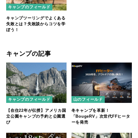
キャンプのフィールド
キャンプツーリングでよくある
失敗とは？失敗談からコツを学
ぼう！
キャンプの記事
キャンプのフィールド
山のフィールド
【在住22年が伝授】アメリカ国
冬キャンプを革新！
立公園キャンプの予約と公園選
「BougeRV」次世代FFヒータ
び
ーを発売