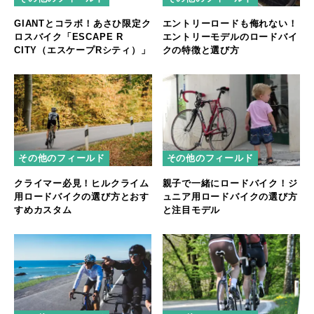
GIANTとコラボ！あさひ限定ク
エントリーロードも侮れない！
ロスバイク「ESCAPE R
エントリーモデルのロードバイ
CITY（エスケープRシティ）」
クの特徴と選び方
その他のフィールド
その他のフィールド
クライマー必見！ヒルクライム
親子で一緒にロードバイク！ジ
用ロードバイクの選び方とおす
ュニア用ロードバイクの選び方
すめカスタム
と注目モデル