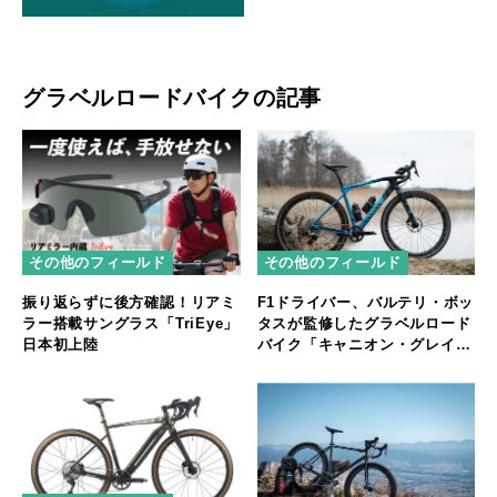
グラベルロードバイクの記事
その他のフィールド
その他のフィールド
振り返らずに後方確認！リアミ
F1ドライバー、バルテリ・ボッ
ラー搭載サングラス「TriEye」
タスが監修したグラベルロード
日本初上陸
バイク「キャニオン・グレイル
CF SL VB77」