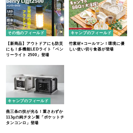
その他のフィールド
キャンプのフィールド
【新商品】アウトドアにも防災
竹素材×コールマン！環境に優
にも！多機能LEDライト「ベン
しい使い切り食器が登場
リーライト 2500」登場
キャンプのフィールド
燕三条の技が光る！重さわずか
113gの純チタン製「ポケットチ
タンコンロ」登場