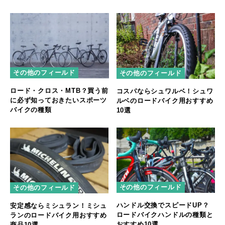
その他のフィールド
その他のフィールド
ロード・クロス・MTB？買う前
コスパならシュワルベ！シュワ
に必ず知っておきたいスポーツ
ルベのロードバイク用おすすめ
バイクの種類
10選
その他のフィールド
その他のフィールド
ハンドル交換でスピードUP？
安定感ならミシュラン！ミシュ
ロードバイクハンドルの種類と
ランのロードバイク用おすすめ
おすすめ10選
商品10選