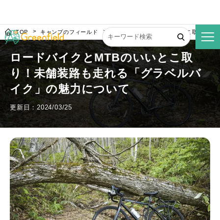
TOP
キャンプのフィールド
ロードバイクとMTBのいいとこ取り！未
ロードバイクとMTBのいいとこ取
り！未舗装路も走れる「グラベルバ
イク」の魅力について
更新日：2024/03/25