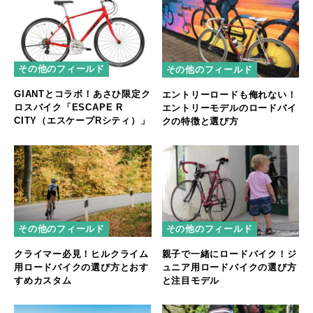
その他のフィールド
その他のフィールド
GIANTとコラボ！あさひ限定ク
エントリーロードも侮れない！
ロスバイク「ESCAPE R
エントリーモデルのロードバイ
CITY（エスケープRシティ）」
クの特徴と選び方
その他のフィールド
その他のフィールド
クライマー必見！ヒルクライム
親子で一緒にロードバイク！ジ
用ロードバイクの選び方とおす
ュニア用ロードバイクの選び方
すめカスタム
と注目モデル