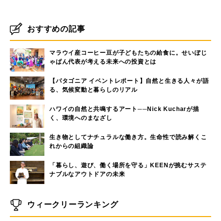
おすすめの記事
マラウイ産コーヒー豆が子どもたちの給食に。せいぼじ
ゃぱん代表が考える未来への投資とは
【パタゴニア イベントレポート】自然と生きる人々が語
る、気候変動と暮らしのリアル
ハワイの自然と共鳴するアート──Nick Kucharが描
く、環境へのまなざし
生き物としてナチュラルな働き方。生命性で読み解くこ
れからの組織論
「暮らし、遊び、働く場所を守る」KEENが挑むサステ
ナブルなアウトドアの未来
ウィークリーランキング