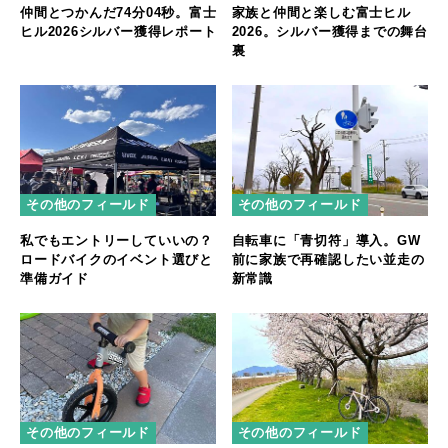
仲間とつかんだ74分04秒。富士
家族と仲間と楽しむ富士ヒル
ヒル2026シルバー獲得レポート
2026。シルバー獲得までの舞台
裏
その他のフィールド
その他のフィールド
私でもエントリーしていいの？
自転車に「青切符」導入。GW
ロードバイクのイベント選びと
前に家族で再確認したい並走の
準備ガイド
新常識
その他のフィールド
その他のフィールド