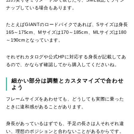
ムの実寸をミリメートルで表したり、SML表記でライン
ナップしている場合もあります。
たとえばGIANTのロードバイクであれば、Sサイズは身長
165～175cm、Mサイズは170～185cm、MLサイズは180
～190cmとなっています。
それぞれカタログや公式HPに対応する身長が記載してあ
るので、かならず確認してから購入してくださいね。
細かい部分は調整とカスタマイズで合わせ
よう
フレームサイズをあわせても、どうしても実際に乗った
ときに違和感があることがあります。
身長があっているはずでも、手足の長さは人それぞれ違
い、理想のポジションと合わないことがあるからです。