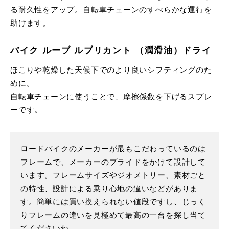
る耐久性をアップ。自転車チェーンのすべらかな運行を
助けます。
バイク ルーブ ルブリカント （潤滑油）ドライ
ほこりや乾燥した天候下でのより良いシフティングのた
めに。
自転車チェーンに使うことで、摩擦係数を下げるスプレ
ーです。
ロードバイクのメーカーが最もこだわっているのは
フレームで、メーカーのプライドをかけて設計して
います。フレームサイズやジオメトリー、素材ごと
の特性、設計による乗り心地の違いなどがありま
す。簡単には買い換えられない値段ですし、じっく
りフレームの違いを見極めて最高の一台を探し当て
てくださいね。