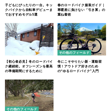
子どもにぴったりの一台。キッ
春のロードバイク服装ガイド｜
クバイクから自転車デビューま
寒暖差に負けない「引き算」の
でおすすめモデル5選
重ね着術
その他のフィールド
【初心者必見】冬のロードバイ
冬にこそやりたい新・運動習
ク継続術。オフシーズンを最高
慣！アウトドア好きのため
の準備期間にするために
の“ゆるロードバイク”入門
その他のフィールド