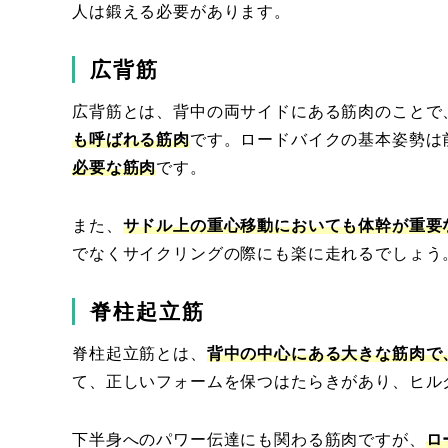
人は鍛える必要があります。
広背筋
広背筋とは、背中の両サイドにある筋肉のことで
も呼ばれる筋肉
です。ロードバイクの基本姿勢は
必要な筋肉
です。
また、
サドル上の重心移動においても体幹が重要
でなくサイクリングの際にも楽に走れるでしょう
脊柱起立筋
脊柱起立筋とは、
背中の中心にある大きな筋肉で
て、正しいフォームを保つはたらきがあり、ヒル
下半身へのパワー伝達にも関わる筋肉ですが、
ロ