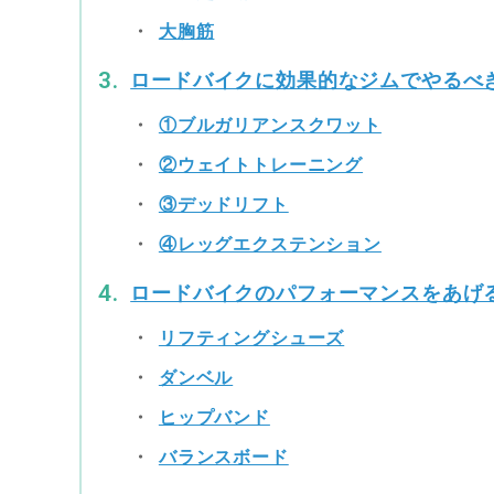
大胸筋
ロードバイクに効果的なジムでやるべ
①ブルガリアンスクワット
②ウェイトトレーニング
③デッドリフト
④レッグエクステンション
ロードバイクのパフォーマンスをあげ
リフティングシューズ
ダンベル
ヒップバンド
バランスボード