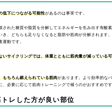
の低下につながる可能性
があるのは事実です。
積された糖質や脂質を分解してエネルギーを生み出す有酸
いき、どちらも足りなくなると脂肪や筋肉が分解されます
素運動です。
ないサイクリングでは、体重とともに筋肉量が減っている
、もちろん鍛えられている筋肉
があります。より効率的な
に、必要に応じて筋肉トレーニングで補うのがおすすめで
筋トレした方が良い部位