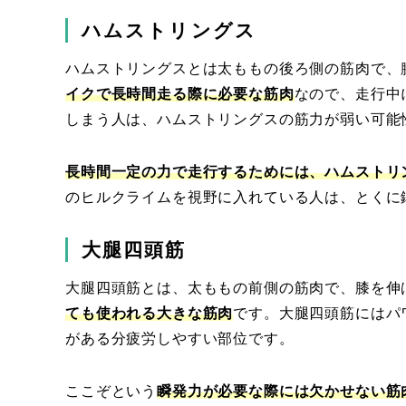
ハムストリングス
ハムストリングスとは太ももの後ろ側の筋肉で、
イクで長時間走る際に必要な筋肉
なので、走行中
しまう人は、ハムストリングスの筋力が弱い可能
長時間一定の力で走行するためには、ハムストリ
のヒルクライムを視野に入れている人は、とくに
大腿四頭筋
大腿四頭筋とは、太ももの前側の筋肉で、膝を伸
ても使われる大きな筋肉
です。大腿四頭筋にはパ
がある分疲労しやすい部位です。
ここぞという
瞬発力が必要な際には欠かせない筋