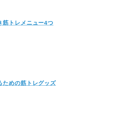
き筋トレメニュー4つ
るための筋トレグッズ