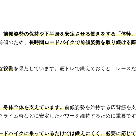
、
前傾姿勢の保持や下半身を安定させる働きをする「体幹
前傾のため、
長時間ロードバイクで前傾姿勢を取り続ける
な役割
を果たしています。筋トレで鍛えておくと、レース
。
、身体全体を支えています。
前傾姿勢を維持する広背筋を
クライム時などに安定したパワーを維持するために重要で
ードバイクに乗っているだけでは鍛えにくく、必要に応じ