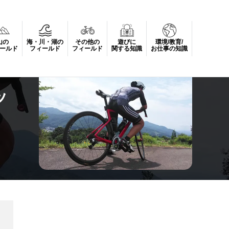
山の
海・川・湖の
その他の
遊びに
環境/教育/
ールド
フィールド
フィールド
関する知識
お仕事の知識
ッ