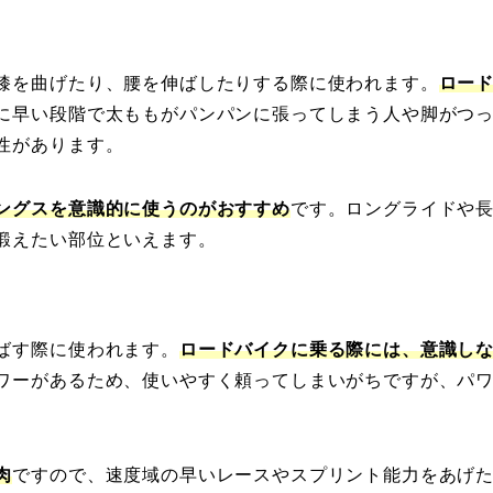
膝を曲げたり、腰を伸ばしたりする際に使われます。
ロー
に早い段階で太ももがパンパンに張ってしまう人や脚がつ
性があります。
ングスを意識的に使うのがおすすめ
です。ロングライドや
鍛えたい部位といえます。
ばす際に使われます。
ロードバイクに乗る際には、意識し
ワーがあるため、使いやすく頼ってしまいがちですが、パ
肉
ですので、速度域の早いレースやスプリント能力をあげ