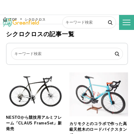
TOP
シクロクロス
シクロクロスの記事一覧
NESTOから競技用アルミフレ
ーム「CLAUS FrameSet」新
カリモクとのコラボで作った高
発売
級天然木のロードバイクスタン