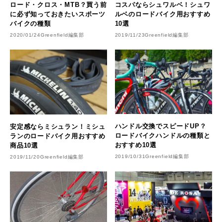
ロード・クロス・MTB？買う前
コスパならシュワルベ！シュワ
に必ず知っておきたいスポーツ
ルベのロードバイク用おすすめ
バイクの種類
10選
2020/01/24
Greenfield編集部
2019/11/23
Greenfield編集部
ハンドル交換でスピードUP？
安定感ならミシュラン！ミシュ
ロードバイクハンドルの種類と
ランのロードバイク用おすすめ
おすすめ10選
商品10選
2019/10/31
Greenfield編集部
2019/11/20
Greenfield編集部