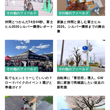
その他のフィールド
その他のフィールド
仲間とつかんだ74分04秒。富士
家族と仲間と楽しむ富士ヒル
ヒル2026シルバー獲得レポート
2026。シルバー獲得までの舞台
裏
その他のフィールド
その他のフィールド
私でもエントリーしていいの？
自転車に「青切符」導入。GW
ロードバイクのイベント選びと
前に家族で再確認したい並走の
準備ガイド
新常識