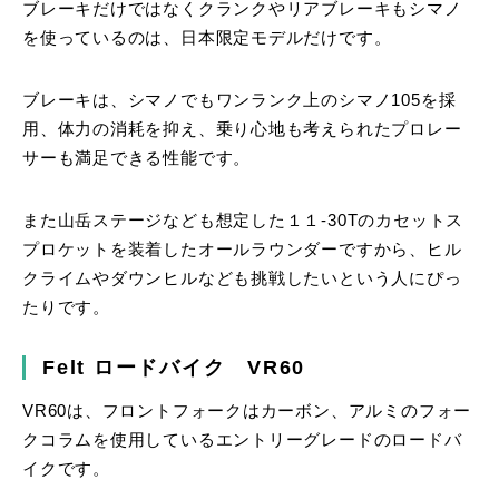
ブレーキだけではなくクランクやリアブレーキもシマノ
を使っているのは、日本限定モデルだけです。
ブレーキは、シマノでもワンランク上のシマノ105を採
用、体力の消耗を抑え、乗り心地も考えられたプロレー
サーも満足できる性能です。
また山岳ステージなども想定した１１-30Tのカセットス
プロケットを装着したオールラウンダーですから、ヒル
クライムやダウンヒルなども挑戦したいという人にぴっ
たりです。
Felt ロードバイク VR60
VR60は、フロントフォークはカーボン、アルミのフォー
クコラムを使用しているエントリーグレードのロードバ
イクです。