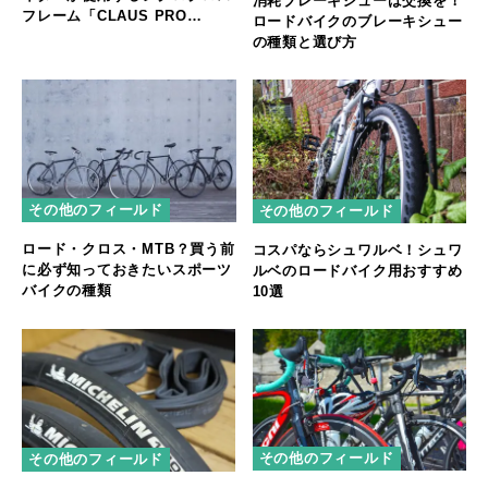
消耗ブレーキシューは交換を！
フレーム「CLAUS PRO
ロードバイクのブレーキシュー
FrameSet」新発売
の種類と選び方
その他のフィールド
その他のフィールド
ロード・クロス・MTB？買う前
コスパならシュワルベ！シュワ
に必ず知っておきたいスポーツ
ルベのロードバイク用おすすめ
バイクの種類
10選
その他のフィールド
その他のフィールド