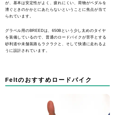
が、基本は安定性がよく、疲れにくい、荷物がペダルを
漕ぐときのかかとにあたらないということに焦点が当て
られています。
グラベル用のBREEDは、650Bという少し太めのタイヤ
を装備しているので、普通のロードバイクが苦手とする
砂利道や未舗装路もラクラクと、そして快適に走れるよ
うに設計されています。
Feltのおすすめロードバイク