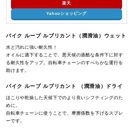
楽天
Yahooショッピング
バイク ルーブ ルブリカント（潤滑油）ウェット
水と汚れに強い耐久性！
オイルに適下することで、悪天候の過酷な条件下に対す
る耐久性をアップ。自転車チェーンのすべらかな運行を
助けます。
バイク ルーブ ルブリカント （潤滑油）ドライ
ほこりや乾燥した天候下でのより良いシフティングのた
めに。
自転車チェーンに使うことで、摩擦係数を下げるスプレ
ーです。