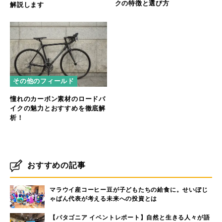
クの特徴と選び方
解説します
その他のフィールド
憧れのカーボン素材のロードバ
イクの魅力とおすすめを徹底解
析！
おすすめの記事
マラウイ産コーヒー豆が子どもたちの給食に。せいぼじ
ゃぱん代表が考える未来への投資とは
【パタゴニア イベントレポート】自然と生きる人々が語