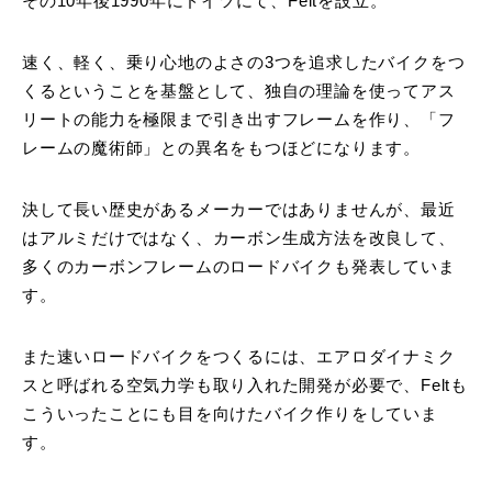
その10年後1990年にドイツにて、Feltを設立。
速く、軽く、乗り心地のよさの3つを追求したバイクをつ
くるということを基盤として、独自の理論を使ってアス
リートの能力を極限まで引き出すフレームを作り、「フ
レームの魔術師」との異名をもつほどになります。
決して長い歴史があるメーカーではありませんが、最近
はアルミだけではなく、カーボン生成方法を改良して、
多くのカーボンフレームのロードバイクも発表していま
す。
また速いロードバイクをつくるには、エアロダイナミク
スと呼ばれる空気力学も取り入れた開発が必要で、Feltも
こういったことにも目を向けたバイク作りをしていま
す。