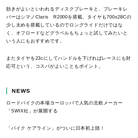
効きがよいといわれるディスクブレーキと、ブレーキレ
バーはシマノClaris R2000を搭載、タイヤも700x28Cの
少し太めを搭載しているのでロングライドだけではな
く、オフロードなどグラベルもちょっと試してみたいと
いう人にもおすすめです。
またタイヤを23cにしてハンドルを下げればレースにも対
応可という、コスパがよいこともポイント。
NEWS
ロードバイクの本場ヨーロッパで人気の北欧メーカー
「SWIX社」が展開する
「バイク ケアライン」がついに日本初上陸！