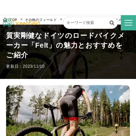
TOP
その他のフィールド
質実剛健なドイツのロードバイクメーカー「F
質実剛健なドイツのロードバイクメ
ーカー「Felt」の魅力とおすすめを
ご紹介
更新日：2023/11/10