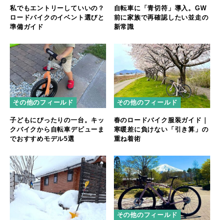
私でもエントリーしていいの？
自転車に「青切符」導入。GW
ロードバイクのイベント選びと
前に家族で再確認したい並走の
準備ガイド
新常識
その他のフィールド
その他のフィールド
子どもにぴったりの一台。キッ
春のロードバイク服装ガイド｜
クバイクから自転車デビューま
寒暖差に負けない「引き算」の
でおすすめモデル5選
重ね着術
その他のフィールド