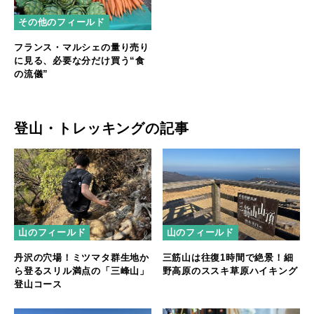
その他のフィールド
フランス・マルシェの量り売り
に見る、必要な分だけ買う“食
の流儀”
登山・トレッキングの記事
山のフィールド
山のフィールド
丹沢の穴場！ミツマタ群生地か
三筋山は往復1時間で絶景！細
ら登るスリル満点の「三峰山」
野高原のススキ草原ハイキング
登山コース