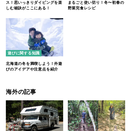
ス！思いっきりダイビングを楽
まるごと使い切り！冬〜初春の
しむ秘訣がここにある！
野菜完食レシピ
遊びに関する知識
北海道の冬を満喫しよう！外遊
びのアイデアや注意点を紹介
海外の記事