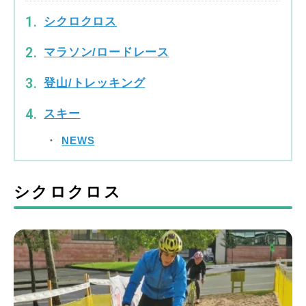
シクロクロス
マラソン/ロードレース
登山/トレッキング
スキー
NEWS
シクロクロス