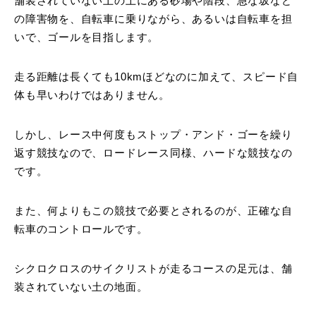
舗装されていない土の上にある砂場や階段、急な坂など
の障害物を、自転車に乗りながら、あるいは自転車を担
いで、ゴールを目指します。
走る距離は長くても10kmほどなのに加えて、スピード自
体も早いわけではありません。
しかし、レース中何度もストップ・アンド・ゴーを繰り
返す競技なので、ロードレース同様、ハードな競技なの
です。
また、何よりもこの競技で必要とされるのが、正確な自
転車のコントロールです。
シクロクロスのサイクリストが走るコースの足元は、舗
装されていない土の地面。