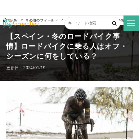
TOP
その他のフィールド
【スペイン・冬のロードバイク事情】ロー
【スペイン・冬のロードバイク事
情】ロードバイクに乗る人はオフ・
シーズンに何をしている？
更新日：2024/01/19