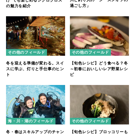
け”でも楽しめるシクロクロス
過ごし方」
の魅力を紹介
その他のフィールド
その他のフィールド
冬を迎える準備が変わる。スイ
【旬色レシピ】どう食べる？冬
スに学ぶ、灯りと手仕事のヒン
～初春においしいレア野菜レシ
ト
ピ
海・川・湖のフィールド
その他のフィールド
冬・春はスキルアップのチャン
【旬色レシピ】ブロッコリーも