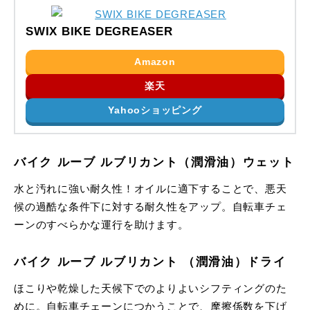
SWIX BIKE DEGREASER
Amazon
楽天
Yahooショッピング
バイク ルーブ ルブリカント（潤滑油）ウェット
水と汚れに強い耐久性！オイルに適下することで、悪天
候の過酷な条件下に対する耐久性をアップ。自転車チェ
ーンのすべらかな運行を助けます。
バイク ルーブ ルブリカント （潤滑油）ドライ
ほこりや乾燥した天候下でのよりよいシフティングのた
めに。自転車チェーンにつかうことで、摩擦係数を下げ