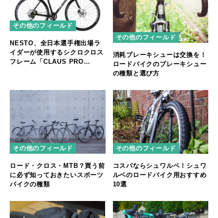
その他のフィールド
その他のフィールド
NESTO、全日本選手権出場ラ
イダーが使用するシクロクロス
消耗ブレーキシューは交換を！
フレーム「CLAUS PRO
ロードバイクのブレーキシュー
FrameSet」新発売
の種類と選び方
その他のフィールド
その他のフィールド
ロード・クロス・MTB？買う前
コスパならシュワルベ！シュワ
に必ず知っておきたいスポーツ
ルベのロードバイク用おすすめ
バイクの種類
10選