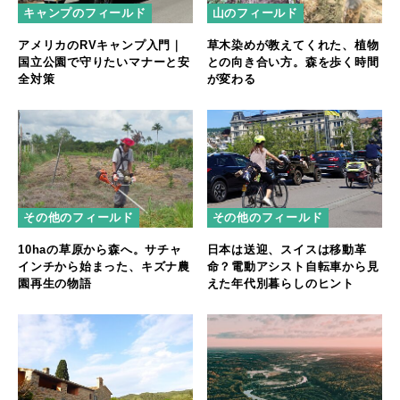
キャンプのフィールド
山のフィールド
アメリカのRVキャンプ入門｜
草木染めが教えてくれた、植物
国立公園で守りたいマナーと安
との向き合い方。森を歩く時間
全対策
が変わる
その他のフィールド
その他のフィールド
10haの草原から森へ。サチャ
日本は送迎、スイスは移動革
インチから始まった、キズナ農
命？電動アシスト自転車から見
園再生の物語
えた年代別暮らしのヒント