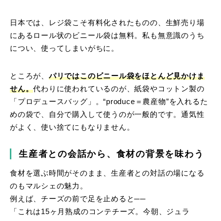
日本では、レジ袋こそ有料化されたものの、生鮮売り場
にあるロール状のビニール袋は無料。私も無意識のうち
につい、使ってしまいがちに。
ところが、
パリではこのビニール袋をほとんど見かけま
せん。
代わりに使われているのが、紙袋やコットン製の
「プロデュースバッグ」。“produce＝農産物”を入れるた
めの袋で、自分で購入して使うのが一般的です。通気性
がよく、使い捨てにもなりません。
生産者との会話から、食材の背景を味わう
食材を選ぶ時間がそのまま、生産者との対話の場になる
のもマルシェの魅力。
例えば、チーズの前で足を止めると──
「これは15ヶ月熟成のコンテチーズ。今朝、ジュラ