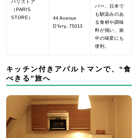
パリストア
パー。日本で
（PARIS
も馴染みのあ
STORE）
44 Avenue
る食材や調味
D’Ivry, 75013
料が揃い、旅
中の味変にも
便利。
キッチン付きアパルトマンで、“食
べきる”旅へ