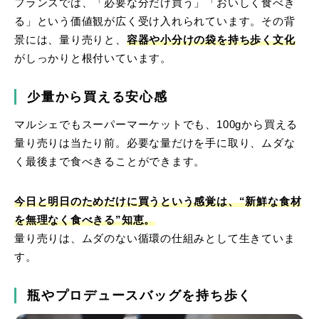
フランスでは、「必要な分だけ買う」「おいしく食べき
る」という価値観が広く受け入れられています。その背
景には、量り売りと、
容器や小分けの袋を持ち歩く文化
がしっかりと根付いています。
少量から買える安心感
マルシェでもスーパーマーケットでも、100gから買える
量り売りは当たり前。必要な量だけを手に取り、ムダな
く最後まで食べきることができます。
今日と明日のためだけに買うという感覚は、“新鮮な食材
を無理なく食べきる”知恵。
量り売りは、ムダのない循環の仕組みとして生きていま
す。
瓶やプロデュースバッグを持ち歩く