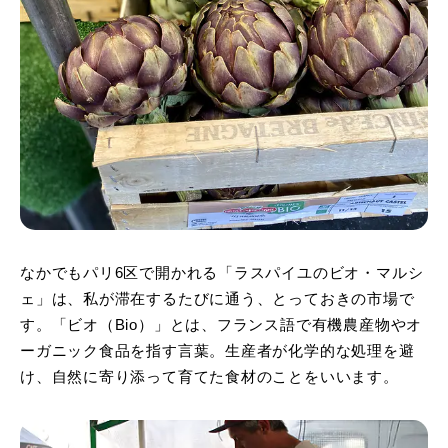
なかでもパリ6区で開かれる「ラスパイユのビオ・マルシ
ェ」は、私が滞在するたびに通う、とっておきの市場で
す。「ビオ（Bio）」とは、フランス語で有機農産物やオ
ーガニック食品を指す言葉。生産者が化学的な処理を避
け、自然に寄り添って育てた食材のことをいいます。