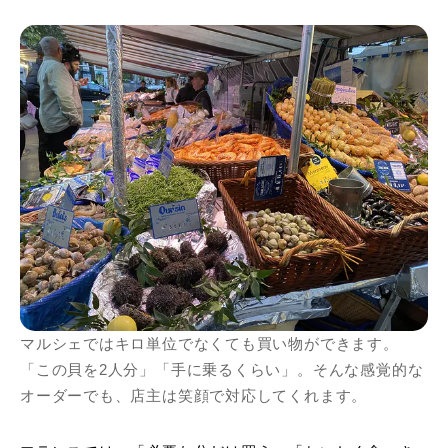
マルシェではキロ単位でなくても買い物ができます。
「この貝を2人分」「手に乗るくらい」。そんな感覚的な
オーダーでも、店主は笑顔で対応してくれます。