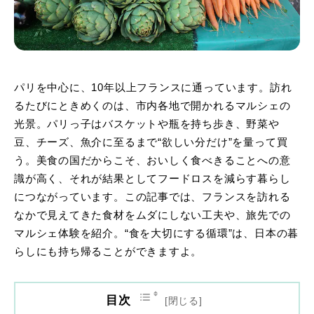
パリを中心に、10年以上フランスに通っています。訪れ
るたびにときめくのは、市内各地で開かれるマルシェの
光景。パリっ子はバスケットや瓶を持ち歩き、野菜や
豆、チーズ、魚介に至るまで“欲しい分だけ”を量って買
う。美食の国だからこそ、おいしく食べきることへの意
識が高く、それが結果としてフードロスを減らす暮らし
につながっています。この記事では、フランスを訪れる
なかで見えてきた食材をムダにしない工夫や、旅先での
マルシェ体験を紹介。“食を大切にする循環”は、日本の暮
らしにも持ち帰ることができますよ。
目次