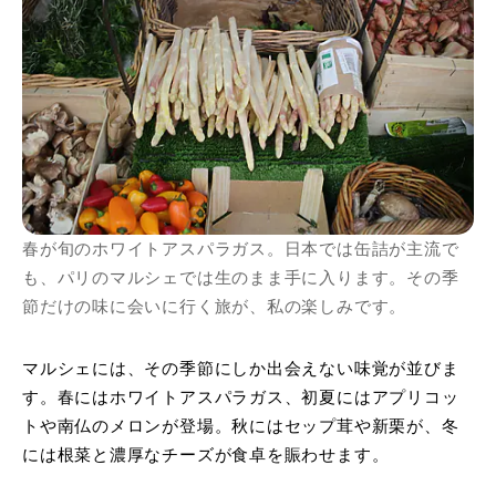
春が旬のホワイトアスパラガス。日本では缶詰が主流で
も、パリのマルシェでは生のまま手に入ります。その季
節だけの味に会いに行く旅が、私の楽しみです。
マルシェには、その季節にしか出会えない味覚が並びま
す。春にはホワイトアスパラガス、初夏にはアプリコッ
トや南仏のメロンが登場。秋にはセップ茸や新栗が、冬
には根菜と濃厚なチーズが食卓を賑わせます。