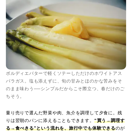
ボルディエバターで軽くソテーしただけのホワイトアス
パラガス。塩も添えずに、旬の甘みとほのかな苦みをそ
のまま味わう──シンプルだからこそ際立つ、春だけのご
ちそう。
量り売りで選んだ野菜や肉、魚介を調理して夕食に。残
りは翌朝のパンに添えることもできます。
“買う→調理す
る→食べきる”という流れを、旅行中でも体験できる
のが