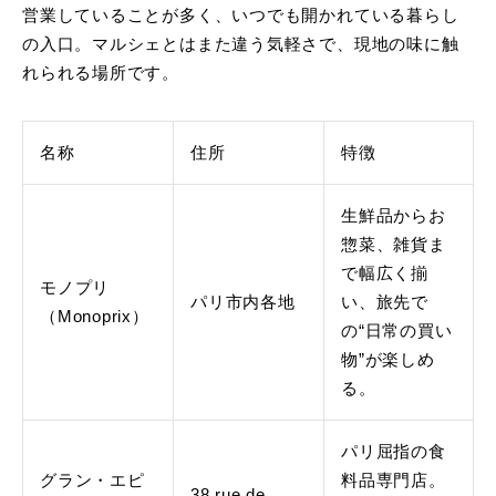
営業していることが多く、いつでも開かれている暮らし
の入口。マルシェとはまた違う気軽さで、現地の味に触
れられる場所です。
名称
住所
特徴
生鮮品からお
惣菜、雑貨ま
で幅広く揃
モノプリ
パリ市内各地
い、旅先で
（Monoprix）
の“日常の買い
物”が楽しめ
る。
パリ屈指の食
グラン・エピ
料品専門店。
38 rue de