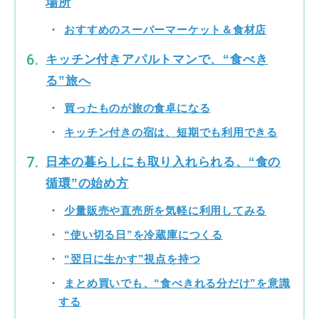
場所
おすすめのスーパーマーケット＆食材店
キッチン付きアパルトマンで、“食べき
る”旅へ
買ったものが旅の食卓になる
キッチン付きの宿は、短期でも利用できる
日本の暮らしにも取り入れられる、“食の
循環”の始め方
少量販売や直売所を気軽に利用してみる
“使い切る日”を冷蔵庫につくる
“翌日に生かす”視点を持つ
まとめ買いでも、“食べきれる分だけ”を意識
する