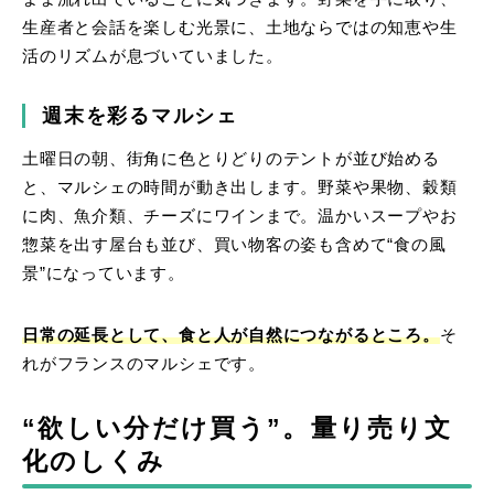
生産者と会話を楽しむ光景に、土地ならではの知恵や生
活のリズムが息づいていました。
週末を彩るマルシェ
土曜日の朝、街角に色とりどりのテントが並び始める
と、マルシェの時間が動き出します。野菜や果物、穀類
に肉、魚介類、チーズにワインまで。温かいスープやお
惣菜を出す屋台も並び、買い物客の姿も含めて“食の風
景”になっています。
日常の延長として、食と人が自然につながるところ。
そ
れがフランスのマルシェです。
“欲しい分だけ買う”。量り売り文
化のしくみ