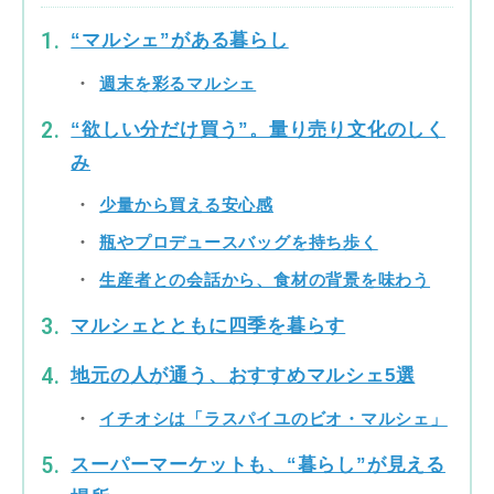
“マルシェ”がある暮らし
週末を彩るマルシェ
“欲しい分だけ買う”。量り売り文化のしく
み
少量から買える安心感
瓶やプロデュースバッグを持ち歩く
生産者との会話から、食材の背景を味わう
マルシェとともに四季を暮らす
地元の人が通う、おすすめマルシェ5選
イチオシは「ラスパイユのビオ・マルシェ」
スーパーマーケットも、“暮らし”が見える