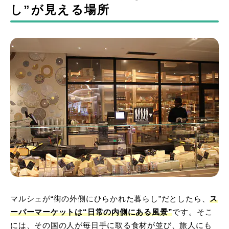
し”が見える場所
マルシェが“街の外側にひらかれた暮らし”だとしたら、
ス
ーパーマーケットは“日常の内側にある風景”
です。そこ
には、その国の人が毎日手に取る食材が並び、旅人にも