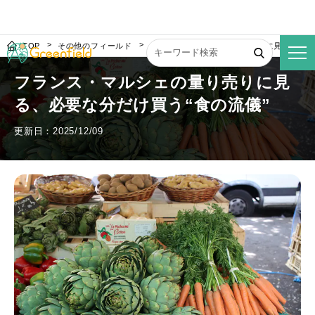
TOP
その他のフィールド
フランス・マルシェの量り売りに見る、必要
フランス・マルシェの量り売りに見
る、必要な分だけ買う“食の流儀”
更新日：2025/12/09