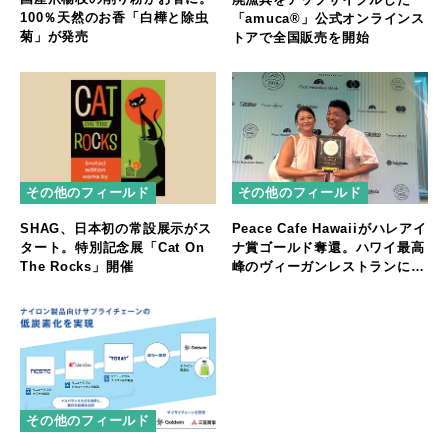
100％天然のお香「白樺と除虫
「amuca®」公式オンラインス
菊」が発売
トアで全国販売を開始
その他のフィールド
その他のフィールド
SHAG、日本初の常設展示がス
Peace Cafe Hawaiiがハレアイ
タート。特別記念展「Cat On
ナ賞ゴールド奪還。ハワイ最高
The Rocks」開催
峰のヴィーガンレストランに返
り咲く
その他のフィールド