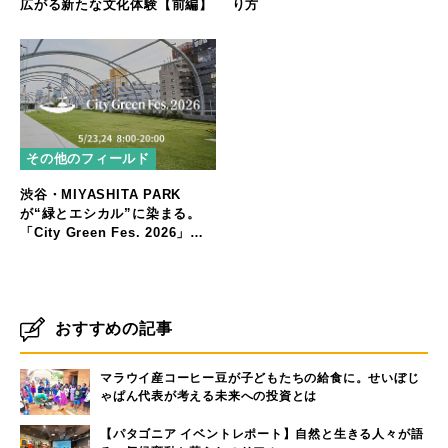
広がる新たな文化体験【前編】
り方
その他のフィールド
渋谷・MIYASHITA PARK
が“緑とエシカル”に染まる。
「City Green Fes. 2026」開
催
おすすめの記事
マラウイ産コーヒー豆が子どもたちの給食に。せいぼじ
ゃぱん代表が考える未来への投資とは
【パタゴニア イベントレポート】自然と生きる人々が語