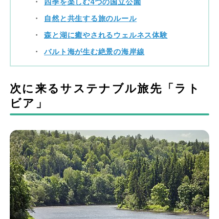
四季を楽しむ4つの国立公園
自然と共生する旅のルール
森と湖に癒やされるウェルネス体験
バルト海が生む絶景の海岸線
次に来るサステナブル旅先「ラト
ビア」