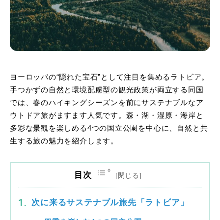
ヨーロッパの“隠れた宝石”として注目を集めるラトビア。
手つかずの自然と環境配慮型の観光政策が両立する同国
では、春のハイキングシーズンを前にサステナブルなア
ウトドア旅がますます人気です。森・湖・湿原・海岸と
多彩な景観を楽しめる4つの国立公園を中心に、自然と共
生する旅の魅力を紹介します。
目次
次に来るサステナブル旅先「ラトビア」