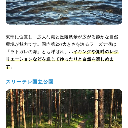
東部に位置し、広大な湖と丘陵風景が広がる静かな自然
環境が魅力です。国内第2の大きさを誇るラーズナ湖は
「ラトガレの海」とも呼ばれ、ハ
イキングや湖畔のレク
リエーションなどを通じてゆったりと自然を楽しめま
す
。
スリーテレ国立公園