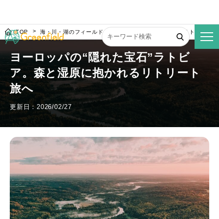
TOP
海・川・湖のフィールド
ヨーロッパの“隠れた宝石”ラトビア。
ヨーロッパの“隠れた宝石”ラトビ
ア。森と湿原に抱かれるリトリート
旅へ
更新日：2026/02/27