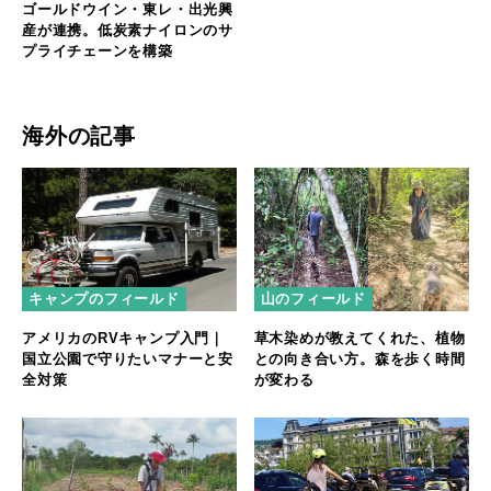
ゴールドウイン・東レ・出光興
産が連携。低炭素ナイロンのサ
プライチェーンを構築
海外の記事
キャンプのフィールド
山のフィールド
アメリカのRVキャンプ入門｜
草木染めが教えてくれた、植物
国立公園で守りたいマナーと安
との向き合い方。森を歩く時間
全対策
が変わる