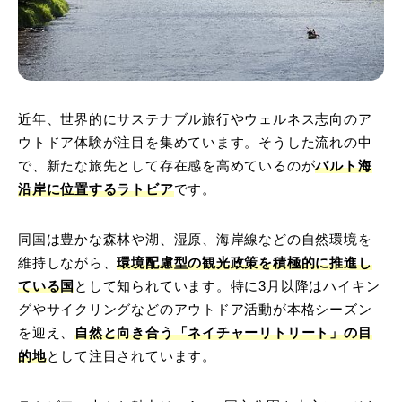
近年、世界的にサステナブル旅行やウェルネス志向のア
ウトドア体験が注目を集めています。そうした流れの中
で、新たな旅先として存在感を高めているのが
バルト海
沿岸に位置するラトビア
です。
同国は豊かな森林や湖、湿原、海岸線などの自然環境を
維持しながら、
環境配慮型の観光政策を積極的に推進し
ている国
として知られています。特に3月以降はハイキン
グやサイクリングなどのアウトドア活動が本格シーズン
を迎え、
自然と向き合う「ネイチャーリトリート」の目
的地
として注目されています。