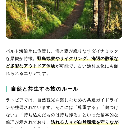
バルト海沿岸に位置し、海と森が織りなすダイナミック
な景観が特徴。
野鳥観察やサイクリング、海辺の散策な
ど多彩なアウトドア体験
が可能で、古い漁村文化にも触
れられるエリアです。
自然と共生する旅のルール
ラトビアでは、自然観光を楽しむための共通ガイドライ
ンが整備されています。そこには「尊重する」「傷つけ
ない」「持ち込んだものは持ち帰る」といった基本的な
倫理が示されており、
訪れる人々が自然環境を守りなが