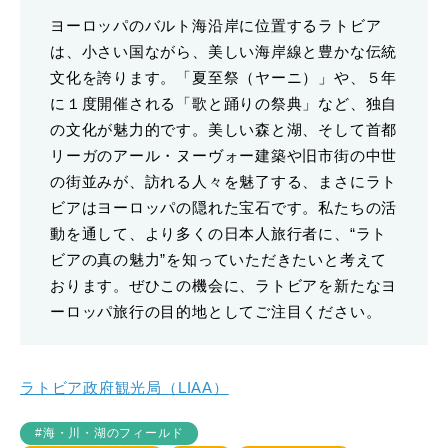
ヨーロッパのバルト海沿岸に位置するラトビア
は、小さい国ながら、美しい海岸線と豊かな伝統
文化を誇ります。「夏至祭（ヤーニ）」や、５年
に１度開催される「歌と踊りの祭典」など、独自
の文化が魅力的です。美しい森と湖、そして首都
リーガのアール・ヌーヴォー建築や旧市街の中世
の街並みが、訪れる人々を魅了する、まさにラト
ビアはヨーロッパの隠れた宝石です。私たちの活
動を通して、より多くの日本人旅行者に、“ラト
ビアの真の魅力”を知っていただきたいと考えて
おります。ぜひこの機会に、ラトビアを新たなヨ
ーロッパ旅行の目的地としてご注目ください。
ラトビア政府観光局（LIAA）
#海・川・湖のフィールド