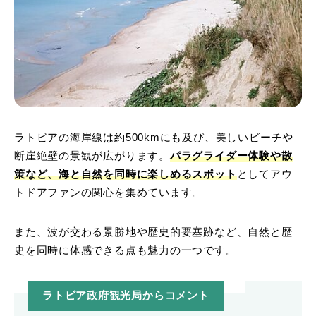
ラトビアの海岸線は約500kmにも及び、美しいビーチや
断崖絶壁の景観が広がります。
パラグライダー体験や散
策など、海と自然を同時に楽しめるスポット
としてアウ
トドアファンの関心を集めています。
また、波が交わる景勝地や歴史的要塞跡など、自然と歴
史を同時に体感できる点も魅力の一つです。
ラトビア政府観光局からコメント