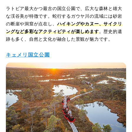
ラトビア最大かつ最古の国立公園で、広大な森林と雄大
な渓谷美が特徴です。蛇行するガウヤ川の流域には砂岩
の断崖や洞窟が点在し、
ハイキングやカヌー、サイクリ
ングなど多彩なアクティビティが楽しめます
。歴史的遺
跡も多く、自然と文化が融合した景観が魅力です。
キェメリ国立公園