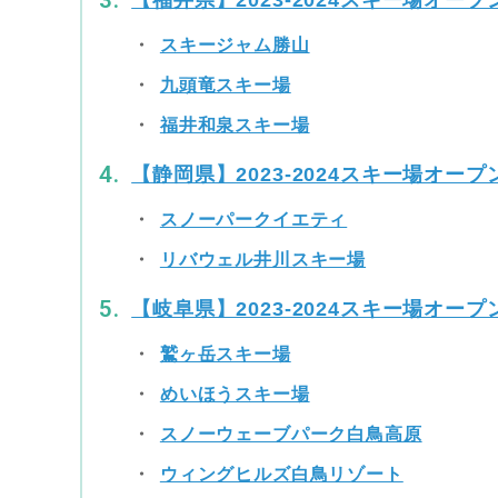
【福井県】2023-2024スキー場オープ
スキージャム勝山
九頭竜スキー場
福井和泉スキー場
【静岡県】2023-2024スキー場オープ
スノーパークイエティ
リバウェル井川スキー場
【岐阜県】2023-2024スキー場オープ
鷲ヶ岳スキー場
めいほうスキー場
スノーウェーブパーク白鳥高原
ウィングヒルズ白鳥リゾート