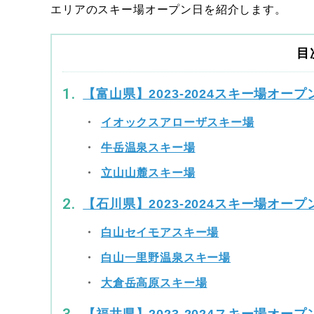
エリアのスキー場オープン日を紹介します。
目
【富山県】2023-2024スキー場オープ
イオックスアローザスキー場
牛岳温泉スキー場
立山山麓スキー場
【石川県】2023-2024スキー場オープ
白山セイモアスキー場
白山一里野温泉スキー場
大倉岳高原スキー場