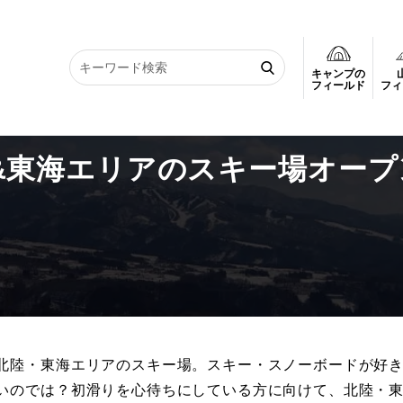
キャンプの
&東海エリアのスキー場オープン情報
フィールド
フィ
北陸&東海エリアのスキー場オープ
北陸・東海エリアのスキー場。スキー・スノーボードが好
いのでは？初滑りを心待ちにしている方に向けて、北陸・