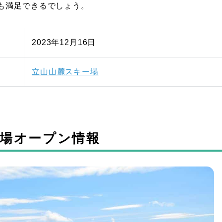
も満足できるでしょう。
2023年12月16日
立山山麓スキー場
キー場オープン情報