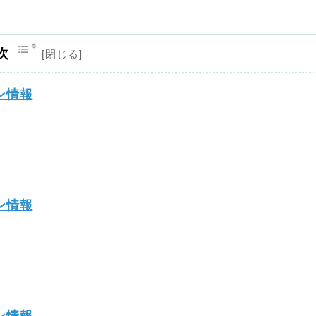
次
ン情報
ン情報