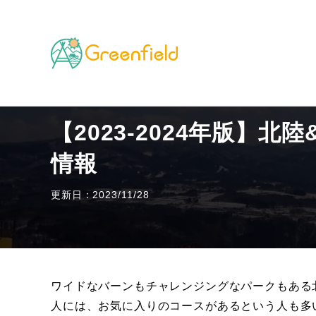
TOP
山のフィールド
【2023-2024年版】北陸
【2023-2024年版】
情報
更新日：2023/11/28
ワイドなバーンもチャレンジングなパークもある
人には、お気に入りのコースがあるという人も多