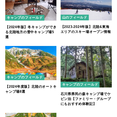
山のフィールド
キャンプのフィールド
【2023-2024年版】北陸&東海
【2024年版】冬キャンプができ
エリアのスキー場オープン情報
る北陸地方の雪中キャンプ場5
選
キャンプのフィールド
キャンプのフィールド
【2024年度版】北陸のオートキ
ャンプ場8選
石川県県民の森キャンプ場でケ
ビン泊【ファミリー・グループ
にもおすすめ体験記】