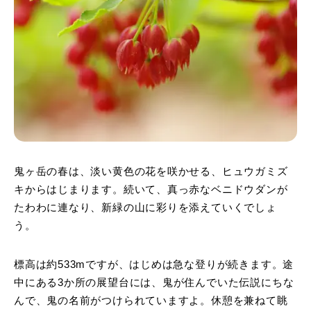
鬼ヶ岳の春は、淡い黄色の花を咲かせる、ヒュウガミズ
キからはじまります。続いて、真っ赤なベニドウダンが
たわわに連なり、新緑の山に彩りを添えていくでしょ
う。
標高は約533mですが、はじめは急な登りが続きます。途
中にある3か所の展望台には、鬼が住んでいた伝説にちな
んで、鬼の名前がつけられていますよ。休憩を兼ねて眺