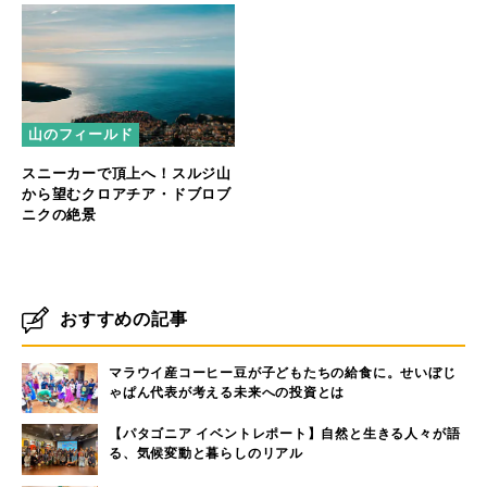
山のフィールド
スニーカーで頂上へ！スルジ山
から望むクロアチア・ドブロブ
ニクの絶景
おすすめの記事
マラウイ産コーヒー豆が子どもたちの給食に。せいぼじ
ゃぱん代表が考える未来への投資とは
【パタゴニア イベントレポート】自然と生きる人々が語
る、気候変動と暮らしのリアル