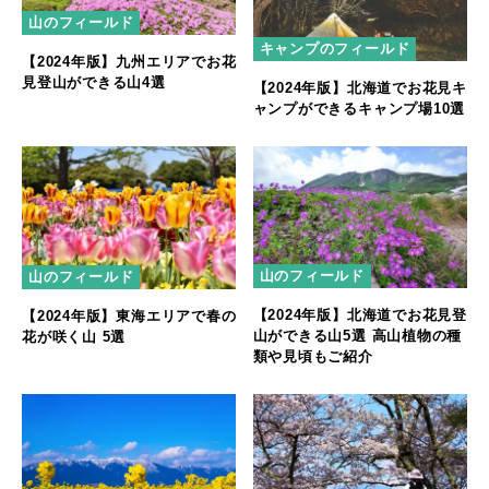
山のフィールド
キャンプのフィールド
【2024年版】九州エリアでお花
見登山ができる山4選
【2024年版】北海道でお花見キ
ャンプができるキャンプ場10選
山のフィールド
山のフィールド
【2024年版】北海道でお花見登
【2024年版】東海エリアで春の
山ができる山5選 高山植物の種
花が咲く山 5選
類や見頃もご紹介