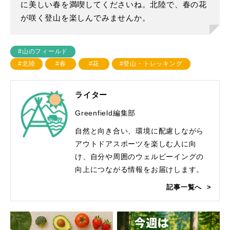
に美しい春を満喫してくださいね。北陸で、春の花
が咲く登山を楽しんでみませんか。
#山のフィールド
#北陸
#春
#花
#登山・トレッキング
ライター
Greenfield編集部
自然と向き合い、環境に配慮しながら
アウトドアスポーツを楽しむ人に向
け、自分や周囲のウェルビーイングの
向上につながる情報をお届けします。
記事一覧へ