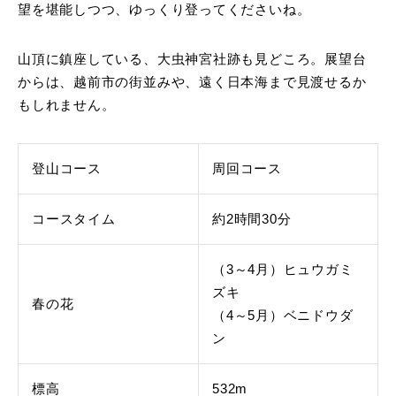
望を堪能しつつ、ゆっくり登ってくださいね。
山頂に鎮座している、大虫神宮社跡も見どころ。展望台
からは、越前市の街並みや、遠く日本海まで見渡せるか
もしれません。
登山コース
周回コース
コースタイム
約2時間30分
（3～4月）ヒュウガミ
ズキ
春の花
（4～5月）ベニドウダ
ン
標高
532m