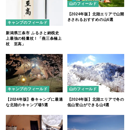
山のフィールド
【2024年版】北陸エリアで山開
きされるおすすめの山6選
キャンプのフィールド
新潟県三条市 ふるさと納税史
上最強の軽量杖！「燕三条極上
杖 至高」
キャンプのフィールド
山のフィールド
【2024年版】春キャンプに最適
【2024年版】北陸エリアで冬の
な北陸のキャンプ場5選
低山登山ができる山4選