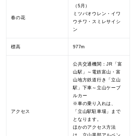
（5月）
ミツバオウレン・イワ
春の花
ウチワ・スミレサイシ
ン
標高
977m
公共交通機関：JR「富
山駅」～電鉄富山・富
山地方鉄道行き「立山
駅」下車～立山ケーブ
ルカー
※車の乗り入れは、
アクセス
「立山駅駐車場」まで
となります。
ほかのアクセス方法
は、立山黒部アルペン