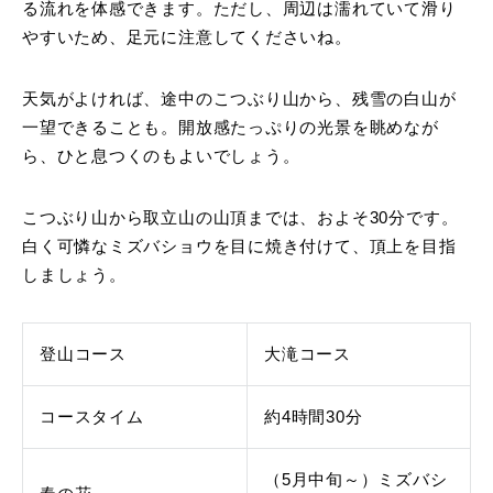
る流れを体感できます。ただし、周辺は濡れていて滑り
やすいため、足元に注意してくださいね。
天気がよければ、途中のこつぶり山から、残雪の白山が
一望できることも。開放感たっぷりの光景を眺めなが
ら、ひと息つくのもよいでしょう。
こつぶり山から取立山の山頂までは、およそ30分です。
白く可憐なミズバショウを目に焼き付けて、頂上を目指
しましょう。
登山コース
大滝コース
コースタイム
約4時間30分
（5月中旬～）ミズバシ