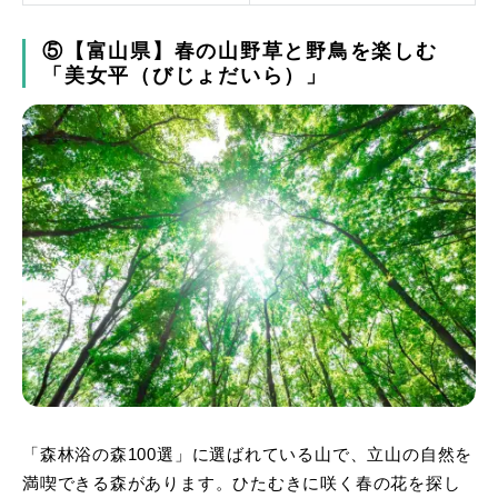
⑤【富山県】春の山野草と野鳥を楽しむ
「美女平（びじょだいら）」
「森林浴の森100選」に選ばれている山で、立山の自然を
満喫できる森があります。ひたむきに咲く春の花を探し