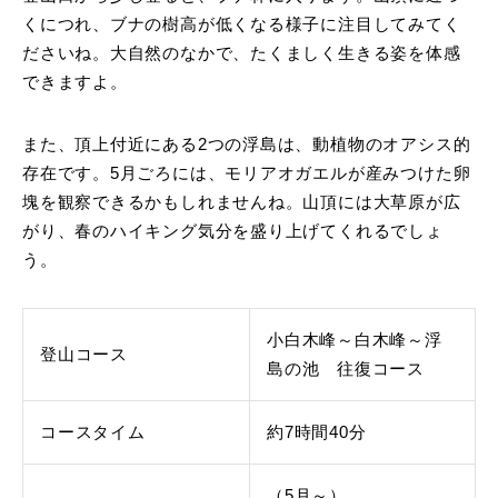
くにつれ、ブナの樹高が低くなる様子に注目してみてく
ださいね。大自然のなかで、たくましく生きる姿を体感
できますよ。
また、頂上付近にある2つの浮島は、動植物のオアシス的
存在です。5月ごろには、モリアオガエルが産みつけた卵
塊を観察できるかもしれませんね。山頂には大草原が広
がり、春のハイキング気分を盛り上げてくれるでしょ
う。
小白木峰～白木峰～浮
登山コース
島の池 往復コース
コースタイム
約7時間40分
（5月～）