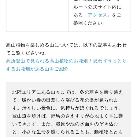
ルート公式サイト内に
ある「
アクセス
」をご
参照ください。
高山植物を楽しめる山については、以下の記事もあわせ
てご覧くださいね。
高所登山で見られる高山植物のお花畑！思わずうっとり
するお花畑がある山をご紹介
北陸エリアにある山々までは、冬の寒さを乗り越え
て、暖かい春の日差しを浴びる花の姿が見られま
す。清々しい景色に、気持ちがほぐれるでしょう。
登山道を歩けば、野鳥のさえずりが心地よく耳に響
いてきます。また、湿原や池の水面をのぞき込む
と、小さな生命を感じられることも。動植物ととも