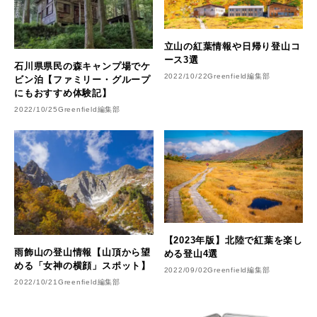
立山の紅葉情報や日帰り登山コ
ース3選
石川県県民の森キャンプ場でケ
2022/10/22
Greenfield編集部
ビン泊【ファミリー・グループ
にもおすすめ体験記】
2022/10/25
Greenfield編集部
【2023年版】北陸で紅葉を楽し
雨飾山の登山情報【山頂から望
める登山4選
める「女神の横顔」スポット】
2022/09/02
Greenfield編集部
2022/10/21
Greenfield編集部