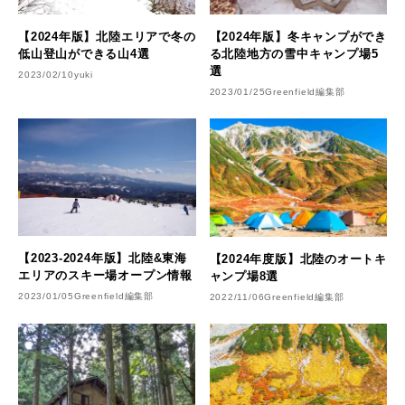
【2024年版】北陸エリアで冬の
【2024年版】冬キャンプができ
低山登山ができる山4選
る北陸地方の雪中キャンプ場5
選
2023/02/10
yuki
2023/01/25
Greenfield編集部
【2023-2024年版】北陸&東海
【2024年度版】北陸のオートキ
エリアのスキー場オープン情報
ャンプ場8選
2023/01/05
Greenfield編集部
2022/11/06
Greenfield編集部