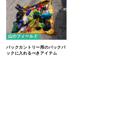
山のフィールド
バックカントリー用のバックパ
ックに入れるべきアイテム
おすすめの記事
マラウイ産コーヒー豆が子どもたちの給食に。せいぼじ
ゃぱん代表が考える未来への投資とは
【パタゴニア イベントレポート】自然と生きる人々が語
る、気候変動と暮らしのリアル
ハワイの自然と共鳴するアート──Nick Kucharが描