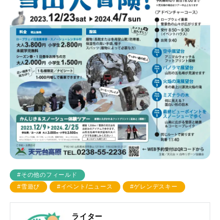
#その他のフィールド
#雪遊び
#イベント/ニュース
#ゲレンデスキー
ライター