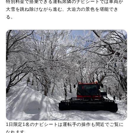
特別料金で搭乗できる運転席隣のナビシートでは車両が
大雪を跳ね除けながら進む、大迫力の景色を堪能でき
る。
1日限定1名のナビシートは運転手の操作も間近でご覧に
なれます