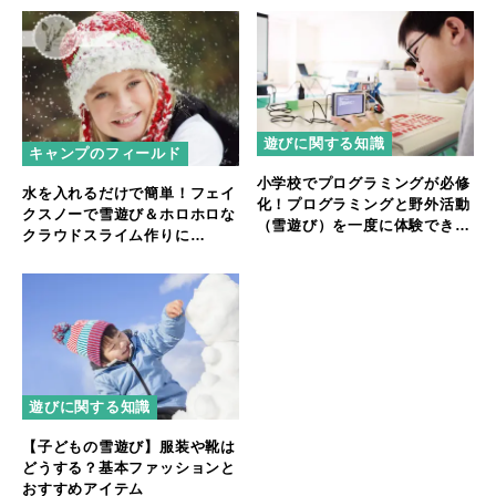
遊びに関する知識
キャンプのフィールド
小学校でプログラミングが必修
水を入れるだけで簡単！フェイ
化！プログラミングと野外活動
クスノーで雪遊び＆ホロホロな
（雪遊び）を一度に体験できる
クラウドスライム作りに
ツアーとは？
「SnoWonder」夏の自由研究
でも大活躍
遊びに関する知識
【子どもの雪遊び】服装や靴は
どうする？基本ファッションと
おすすめアイテム