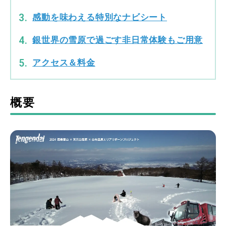
感動を味わえる特別なナビシート
銀世界の雪原で過ごす非日常体験もご用意
アクセス＆料金
概要