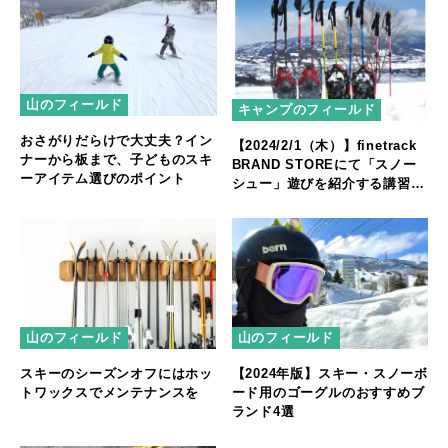
山のフィールド
キャンプのフィールド
おさがりだらけで大丈夫？イン
【2024/2/1（木）】finetrack
ナーから板まで、子どものスキ
BRAND STOREにて「スノー
ーアイテム選びのポイント
シュー」遊びを紹介する講習会
を開催！
山のフィールド
山のフィールド
スキーのシーズンオフにはホッ
【2024年版】スキー・スノーボ
トワックスでメンテナンスを
ード用のゴーグルのおすすめブ
ランド4選