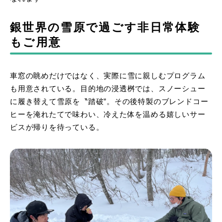
銀世界の雪原で過ごす非日常体験
もご用意
車窓の眺めだけではなく、実際に雪に親しむプログラム
も用意されている。目的地の浸透桝では、スノーシュー
に履き替えて雪原を〝踏破”。その後特製のブレンドコー
ヒーを淹れたてで味わい、冷えた体を温める嬉しいサー
ビスが帰りを待っている。