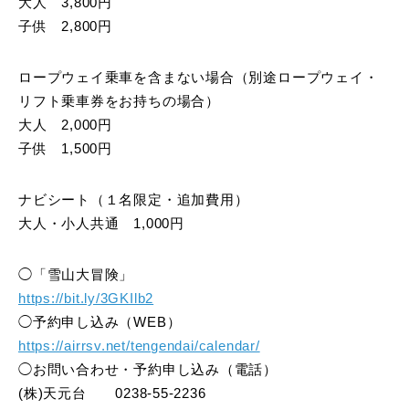
大人 3,800円
子供 2,800円
ロープウェイ乗車を含まない場合（別途ロープウェイ・
リフト乗車券をお持ちの場合）
大人 2,000円
子供 1,500円
ナビシート（１名限定・追加費用）
大人・小人共通 1,000円
◯「雪山大冒険」
https://bit.ly/3GKIlb2
◯予約申し込み（WEB）
https://airrsv.net/tengendai/calendar/
◯お問い合わせ・予約申し込み（電話）
(株)天元台 0238-55-2236