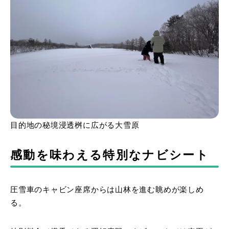
目的地の秘境浸透桝に広がる大雪原
感動を味わえる特別なナビシート
圧雪車のキャビン座席からは山林を進む眺めが楽しめ
る。