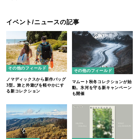
イベント/ニュースの記事
その他のフィールド
その他のフィールド
ノマディックスから新作バッグ
マムート秋冬コレクションが始
3型。旅と外遊びを軽やかにす
動。氷河を守る新キャンペーン
る新コレクション
も開催