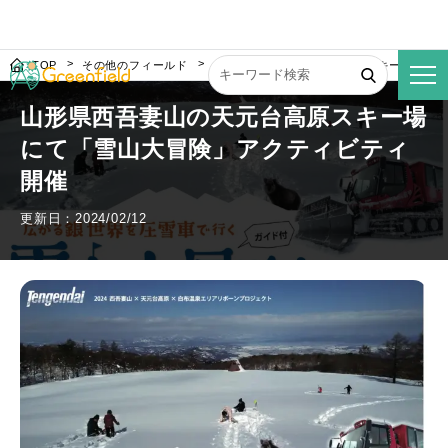
TOP
その他のフィールド
山形県西吾妻山の天元台高原スキー場にて
山形県西吾妻山の天元台高原スキー場
にて「雪山大冒険」アクティビティ
開催
更新日：2024/02/12