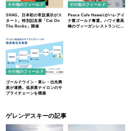
その他のフィールド
その他のフィールド
SHAG、日本初の常設展示がス
Peace Cafe Hawaiiがハレアイ
タート。特別記念展「Cat On
ナ賞ゴールド奪還。ハワイ最高
The Rocks」開催
峰のヴィーガンレストランに返
り咲く
その他のフィールド
ゴールドウイン・東レ・出光興
産が連携。低炭素ナイロンのサ
プライチェーンを構築
ゲレンデスキーの記事