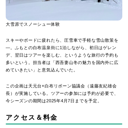
大雪原でスノーシュー体験
スキーやボードに疲れたら、圧雪車で手軽な雪山散策を
―。ふもとの白布温泉街に1泊しながら、初日はゲレン
デ、翌日はツアーを楽しむ、というような旅行の予約も
多いという。担当者は「西吾妻山冬の魅力を国内外に広
めていきたい」と意気込んでいた。
この企画は天元台×白布リボーン協議会（遠藤友紀雄会
長）が実施している。ツアーの参加には予約が必要で、
今シーズンの期間は2025年4月7日までを予定。
アクセス＆料金