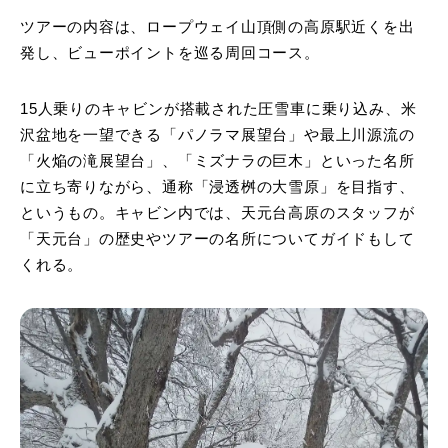
ツアーの内容は、ロープウェイ山頂側の高原駅近くを出
発し、ビューポイントを巡る周回コース。
15人乗りのキャビンが搭載された圧雪車に乗り込み、米
沢盆地を一望できる「パノラマ展望台」や最上川源流の
「火焔の滝展望台」、「ミズナラの巨木」といった名所
に立ち寄りながら、通称「浸透桝の大雪原」を目指す、
というもの。キャビン内では、天元台高原のスタッフが
「天元台」の歴史やツアーの名所についてガイドもして
くれる。