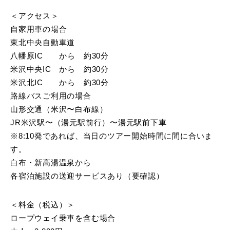
＜アクセス＞
自家用車の場合
東北中央自動車道
八幡原IC から 約30分
米沢中央IC から 約30分
米沢北IC から 約30分
路線バスご利用の場合
山形交通（米沢〜白布線）
JR米沢駅〜（湯元駅前行）〜湯元駅前下車
※8:10発であれば、当日のツアー開始時間に間に合いま
す。
白布・新高湯温泉から
各宿泊施設の送迎サービスあり（要確認）
＜料金（税込）＞
ロープウェイ乗車を含む場合