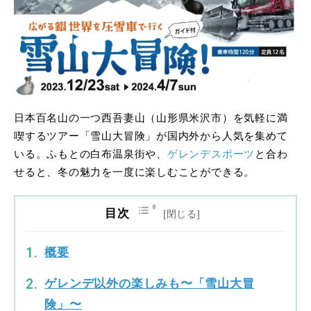
日本百名山の一つ西吾妻山（山形県米沢市）を気軽に満
喫するツアー「雪山大冒険」が国内外から人気を集めて
いる。ふもとの白布温泉街や、
ゲレンデスポーツ
と合わ
せると、冬の魅力を一度に楽しむことができる。
目次
概要
ゲレンデ以外の楽しみも〜「雪山大冒
険」〜