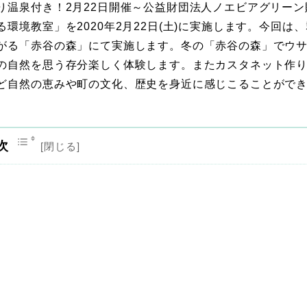
り温泉付き！2月22日開催～公益財団法人ノエビアグリーン
境教室」を2020年2月22日(土)に実施します。今回は、
がる「赤谷の森」にて実施します。冬の「赤谷の森」でウ
の自然を思う存分楽しく体験します。またカスタネット作
ど自然の恵みや町の文化、歴史を身近に感じこることがで
次