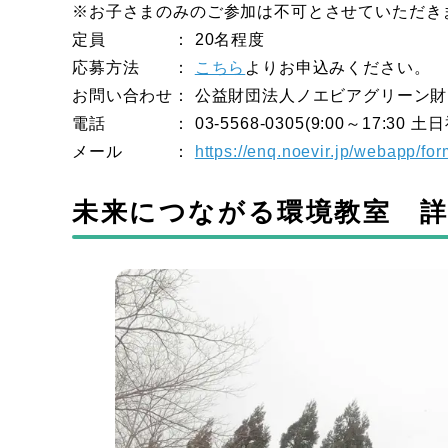
※お子さまのみのご参加は不可とさせていただき
定員 ： 20名程度
応募方法 ：
こちら
よりお申込みください。
お問い合わせ： 公益財団法人ノエビアグリーン財
電話 ： 03-5568-0305(9:00～17:30 土
メール ：
https://enq.noevir.jp/webapp/f
未来につながる環境教室 