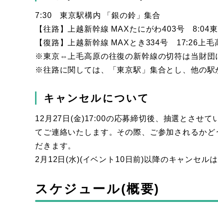
7:30 東京駅構内 「銀の鈴」集合
【往路】上越新幹線 MAXたにがわ403号 8:04
【復路】上越新幹線 MAXとき334号 17:26上毛
※東京⇔上毛高原の往復の新幹線の切符は当財団
※往路に関しては、「東京駅」集合とし、他の駅
キャンセルについて
12月27日(金)17:00の応募締切後、抽選とさせ
てご連絡いたします。その際、ご参加されるかど
だきます。
2月12日(水)(イベント10日前)以降のキャンセルは
スケジュール(概要)