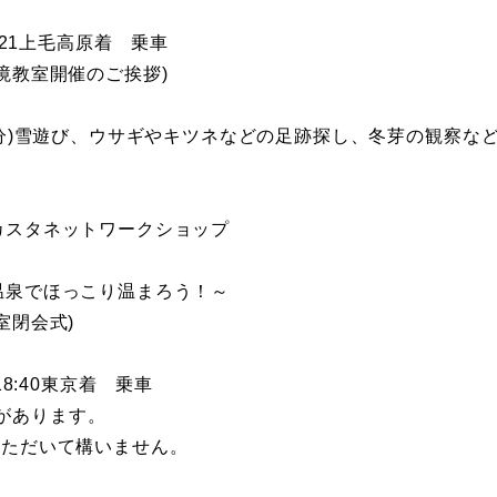
:21上毛高原着 乗車
環境教室開催のご挨拶)
20分)雪遊び、ウサギやキツネなどの足跡探し、冬芽の観察な
カスタネットワークショップ
温泉でほっこり温まろう！～
室閉会式)
18:40東京着 乗車
があります。
いただいて構いません。