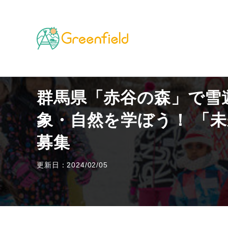
TOP
遊びに関する知識
群馬県「赤谷の森」で雪遊び
群馬県「赤谷の森」で雪
象・自然を学ぼう！ 「
募集
更新日：2024/02/05