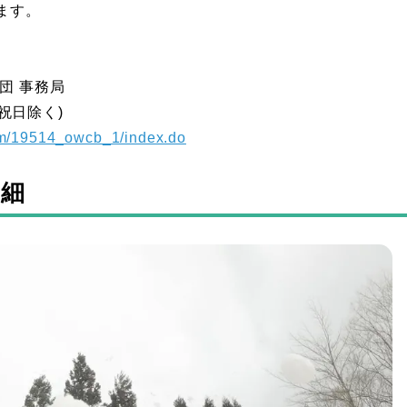
ます。
団 事務局
日祝日除く)
orm/19514_owcb_1/index.do
詳細