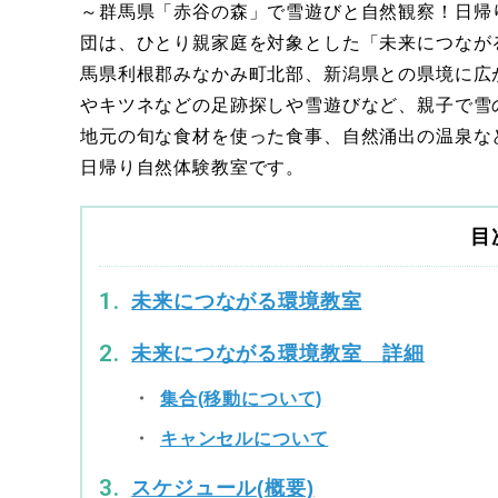
～群馬県「赤谷の森」で雪遊びと自然観察！日帰
団は、ひとり親家庭を対象とした「未来につながる環
馬県利根郡みなかみ町北部、新潟県との県境に広
やキツネなどの足跡探しや雪遊びなど、親子で雪
地元の旬な食材を使った食事、自然涌出の温泉な
日帰り自然体験教室です。
目
未来につながる環境教室
未来につながる環境教室 詳細
集合(移動について)
キャンセルについて
スケジュール(概要)