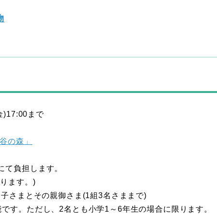
物
)17:00まで
谷の森」
にて負担します。
ります。)
さまとその親御さま(1組3名さままで)
です。ただし、2名とも小学1～6年生の場合に限ります。