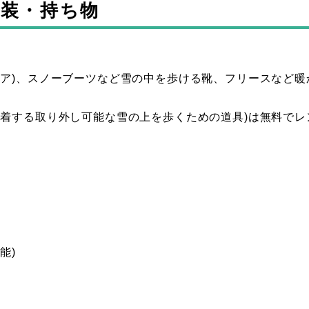
服装・持ち物
ェア)、スノーブーツなど雪の中を歩ける靴、フリースなど暖
装着する取り外し可能な雪の上を歩くための道具)は無料でレ
能)