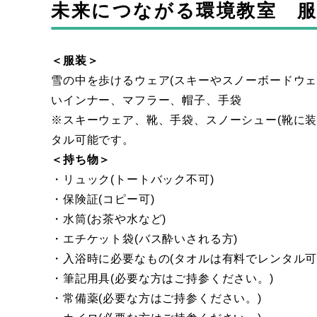
未来につながる環境教室 
＜服装＞
雪の中を歩けるウェア(スキーやスノーボードウ
いインナー、マフラー、帽子、手袋
※スキーウェア、靴、手袋、スノーシュー(靴に
タル可能です。
＜持ち物＞
・リュック(トートバック不可)
・保険証(コピー可)
・水筒(お茶や水など)
・エチケット袋(バス酔いされる方)
・入浴時に必要なもの(タオルは有料でレンタル可
・筆記用具(必要な方はご持参ください。)
・常備薬(必要な方はご持参ください。)