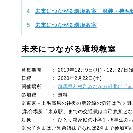
未来につながる環境教室 服装・持ち
未来につながる環境教室
未来につながる環境教室
募集期間 ： 2019年12月9日(月)～12月27日(金
日程 ： 2020年2月22日(土)
開催場所 ：
群馬県利根郡みなかみ町北部「赤
参加費 ： 無料
※東京⇔上毛高原の往復の新幹線の切符は当財団
(集合場所「東京駅」までの交通費は自己負担とな
対象 ： ひとり親家庭の小学1～6年生のお子
※お子さまはご兄弟姉妹であれば2名まで参加可能