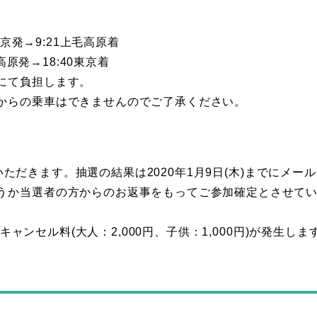
東京発→9:21上毛高原着
高原発→18:40東京着
にて負担します。
からの乗車はできませんのでご了承ください。
ていただきます。抽選の結果は2020年1月9日(木)までにメー
うか当選者の方からのお返事をもってご参加確定とさせて
キャンセル料(大人：2,000円、子供：1,000円)が発生しま