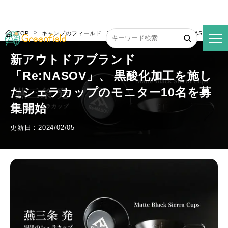
TOP
キャンプのフィールド
新アウトドアブランド「Re:NASOV」
新アウトドアブランド
「Re:NASOV」、 黒酸化加工を施し
たシェラカップのモニター10名を募
集開始
更新日：2024/02/05