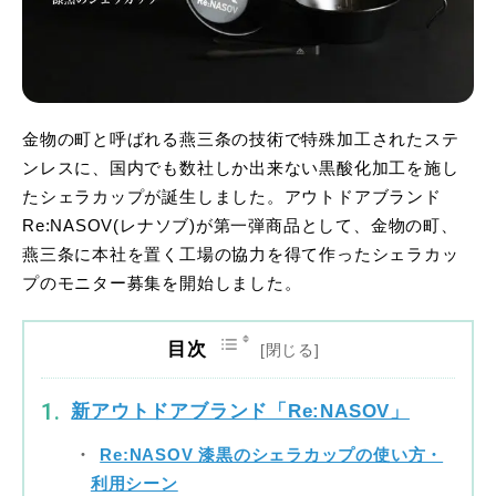
金物の町と呼ばれる燕三条の技術で特殊加工されたステ
ンレスに、国内でも数社しか出来ない黒酸化加工を施し
たシェラカップが誕生しました。アウトドアブランド
Re:NASOV(レナソブ)が第一弾商品として、金物の町、
燕三条に本社を置く工場の協力を得て作ったシェラカッ
プのモニター募集を開始しました。
目次
新アウトドアブランド「Re:NASOV」
Re:NASOV 漆黒のシェラカップの使い方・
利用シーン