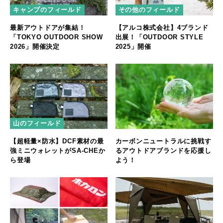
キャンプのフィールド
その他のフィールド
最新アウトドアが集結！
【アルコ株式会社】4ブランド
「TOKYO OUTDOOR SHOW
出展！「OUTDOOR STYLE
2026」開催決定
2025」開催
山のフィールド
【超軽量×防水】DCF素材の最
カーボンニュートラルに挑戦す
強ミニウォレットがSA-CHEか
るアウトドアブランドを応援し
ら登場
よう！