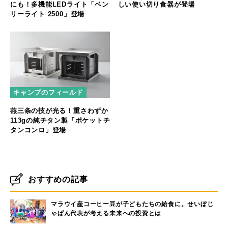
にも！多機能LEDライト「ベン
しい使い切り食器が登場
リーライト 2500」登場
キャンプのフィールド
燕三条の技が光る！重さわずか
113gの純チタン製「ポケットチ
タンコンロ」登場
おすすめの記事
マラウイ産コーヒー豆が子どもたちの給食に。せいぼじ
ゃぱん代表が考える未来への投資とは