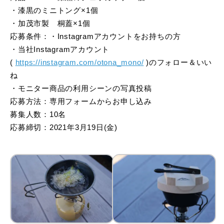
・漆黒のミニトング×1個
・加茂市製 桐蓋×1個
応募条件：・Instagramアカウントをお持ちの方
・当社Instagramアカウント
(
https://instagram.com/otona_mono/
)のフォロー＆いい
ね
・モニター商品の利用シーンの写真投稿
応募方法：専用フォームからお申し込み
募集人数：10名
応募締切：2021年3月19日(金)