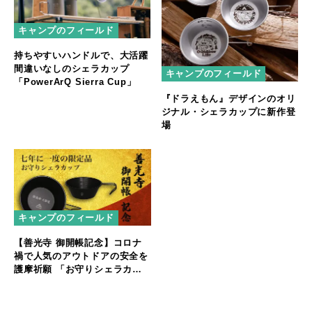
キャンプのフィールド
持ちやすいハンドルで、大活躍
間違いなしのシェラカップ
キャンプのフィールド
「PowerArQ Sierra Cup」
『ドラえもん』デザインのオリ
ジナル・シェラカップに新作登
場
キャンプのフィールド
【善光寺 御開帳記念】コロナ
禍で人気のアウトドアの安全を
護摩祈願 「お守りシェラカッ
プ」を発売